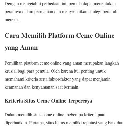
Dengan mengetahui perbedaan ini, pemula dapat menentukan
perannya dalam permainan dan menyesuaikan strategi bertaruh
mereka.
Cara Memilih Platform Ceme Online
yang Aman
Pemilihan platform ceme online yang aman merupakan langkah
krusial bagi para pemula. Oleh karena itu, penting untuk
memahami kriteria serta faktor-faktor yang dapat menjamin
keamanan dan kenyamanan saat bermain.
Kriteria Situs Ceme Online Terpercaya
Dalam memilih situs ceme online, beberapa kriteria patut
diperhatikan. Pertama, situs harus memiliki reputasi yang baik dan