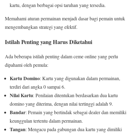
kartu, dengan berbagai opsi taruhan yang tersedia.
Memahami aturan permainan menjadi dasar bagi pemain untuk
mengembangkan strategi yang efektif.
Istilah Penting yang Harus Diketahui
Ada beberapa istilah penting dalam ceme online yang perlu
dipahami oleh pemula:
Kartu Domino
: Kartu yang digunakan dalam permainan,
terdiri dari angka 0 sampai 6.
Nilai Kartu
: Penilaian ditentukan berdasarkan dua kartu
domino yang diterima, dengan nilai tertinggi adalah 9.
Bandar
: Pemain yang bertindak sebagai dealer dan memiliki
keunggulan tertentu dalam permainan.
Tangan
: Mengacu pada gabungan dua kartu yang dimiliki