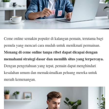
Ceme online semakin populer di kalangan pemain, terutama bagi
pemula yang mencari cara mudah untuk menikmati permainan.
Menang di ceme online tanpa ribet dapat dicapai dengan
memahami strategi dasar dan memilih situs yang terpercaya.
Dengan pengetahuan yang tepat, pemain dapat menghindari
kesalahan umum dan memaksimalkan peluang mereka untuk
meraih kemenangan.