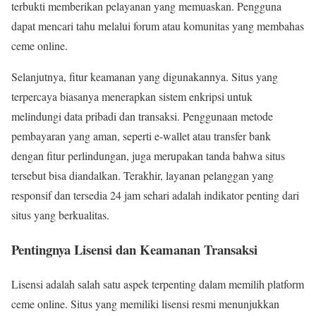
terbukti memberikan pelayanan yang memuaskan. Pengguna
dapat mencari tahu melalui forum atau komunitas yang membahas
ceme online.
Selanjutnya, fitur keamanan yang digunakannya. Situs yang
terpercaya biasanya menerapkan sistem enkripsi untuk
melindungi data pribadi dan transaksi. Penggunaan metode
pembayaran yang aman, seperti e-wallet atau transfer bank
dengan fitur perlindungan, juga merupakan tanda bahwa situs
tersebut bisa diandalkan. Terakhir, layanan pelanggan yang
responsif dan tersedia 24 jam sehari adalah indikator penting dari
situs yang berkualitas.
Pentingnya Lisensi dan Keamanan Transaksi
Lisensi adalah salah satu aspek terpenting dalam memilih platform
ceme online. Situs yang memiliki lisensi resmi menunjukkan