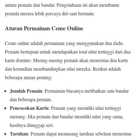
antara pemain dan bandar. Pengetahuan ini akan membantu
pemula merasa lebih percaya diri saat bermain.
Aturan Permainan Ceme Online
Ceme online adalah permainan yang menggunakan dua dadu.
Pemain bertujuan untuk mendapatkan total nilai tertinggi dari dua
kartu domino. Masing-masing pemain akan menerima dua kartu
dan kemudian membandingkan nilai mereka. Berikut adalah
beberapa aturan penting:
Jumlah Pemain
: Permainan biasanya melibatkan satu bandar
dan beberapa pemain.
Pencocokan Kartu
: Pemain yang memiliki nilai tertinggi
menang. Jika pemain dan bandar memiliki nilai yang sama,
hasilnya dianggap seri.
Taruhan
: Pemain dapat memasang taruhan sebelum menerima