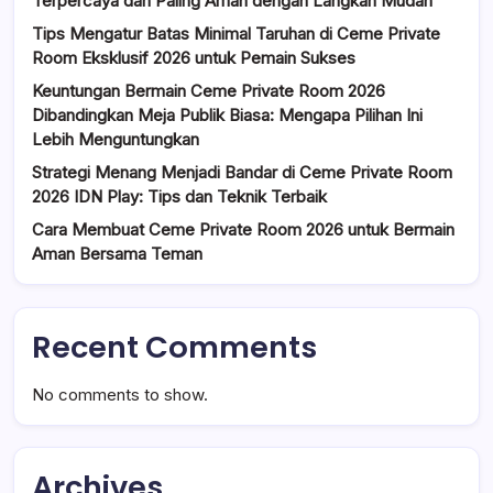
Terpercaya dan Paling Aman dengan Langkah Mudah
Tips Mengatur Batas Minimal Taruhan di Ceme Private
Room Eksklusif 2026 untuk Pemain Sukses
Keuntungan Bermain Ceme Private Room 2026
Dibandingkan Meja Publik Biasa: Mengapa Pilihan Ini
Lebih Menguntungkan
Strategi Menang Menjadi Bandar di Ceme Private Room
2026 IDN Play: Tips dan Teknik Terbaik
Cara Membuat Ceme Private Room 2026 untuk Bermain
Aman Bersama Teman
Recent Comments
No comments to show.
Archives