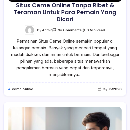
Situs Ceme Online Tanpa Ribet &
Teraman Untuk Para Pemain Yang
Dicari
On
By
Admin
6 Min Read
No Comments
Situs
Ceme
Permainan Situs Ceme Online semakin populer di
Online
Tanpa
kalangan pemain. Banyak yang mencari tempat yang
Ribet
&
mudah diakses dan aman untuk bermain. Dari berbagai
Teraman
Untuk
pilihan yang ada, beberapa situs menawarkan
Para
pengalaman bermain yang cepat dan terpercaya,
Pemain
Yang
menjadikannya…
Dicari
ceme online
15/05/2026