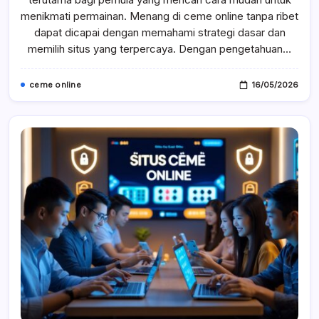
Online
Tanpa
menikmati permainan. Menang di ceme online tanpa ribet
Ribet
&
dapat dicapai dengan memahami strategi dasar dan
Teraman
memilih situs yang terpercaya. Dengan pengetahuan…
Untuk
Pemula:
Strategi
Praktis
ceme online
16/05/2026
Dan
Aman