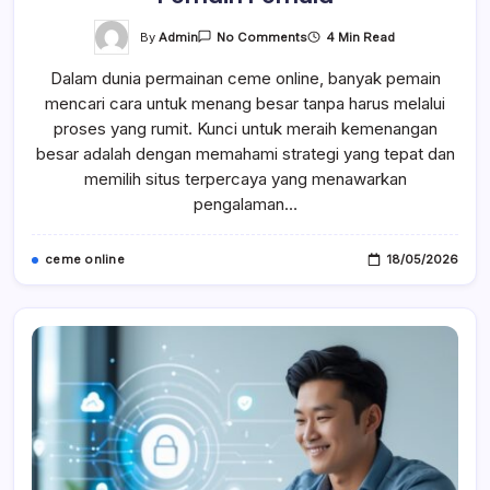
On
By
Admin
4 Min Read
No Comments
Rahasia
Menang
Dalam dunia permainan ceme online, banyak pemain
Besar
Di
mencari cara untuk menang besar tanpa harus melalui
Ceme
Online
proses yang rumit. Kunci untuk meraih kemenangan
Tanpa
Ribet
besar adalah dengan memahami strategi yang tepat dan
&
memilih situs terpercaya yang menawarkan
Teraman
Untuk
pengalaman…
Pemain
Pemula
ceme online
18/05/2026