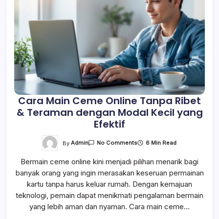
Cara Main Ceme Online Tanpa Ribet
& Teraman dengan Modal Kecil yang
Efektif
On
By
Admin
6 Min Read
No Comments
Cara
Main
Bermain ceme online kini menjadi pilihan menarik bagi
Ceme
Online
banyak orang yang ingin merasakan keseruan permainan
Tanpa
Ribet
kartu tanpa harus keluar rumah. Dengan kemajuan
&
Teraman
teknologi, pemain dapat menikmati pengalaman bermain
Dengan
yang lebih aman dan nyaman. Cara main ceme…
Modal
Kecil
Yang