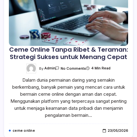
Ceme Online Tanpa Ribet & Teraman:
Strategi Sukses untuk Menang Cepat
On
By
Admin
4 Min Read
No Comments
Ceme
Online
Dalam dunia permainan daring yang semakin
Tanpa
Ribet
berkembang, banyak pemain yang mencari cara untuk
&
Teraman:
bermain ceme online dengan aman dan cepat.
Strategi
Sukses
Menggunakan platform yang terpercaya sangat penting
Untuk
untuk menjaga keamanan data pribadi dan menjamin
Menang
Cepat
pengalaman bermain…
ceme online
23/05/2026