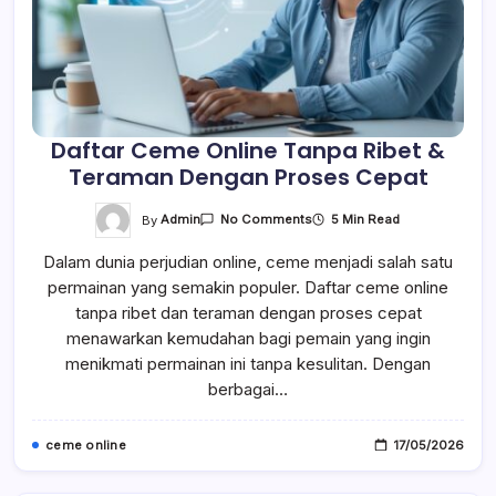
Daftar Ceme Online Tanpa Ribet &
Teraman Dengan Proses Cepat
On
By
Admin
5 Min Read
No Comments
Daftar
Ceme
Dalam dunia perjudian online, ceme menjadi salah satu
Online
Tanpa
permainan yang semakin populer. Daftar ceme online
Ribet
&
tanpa ribet dan teraman dengan proses cepat
Teraman
Dengan
menawarkan kemudahan bagi pemain yang ingin
Proses
menikmati permainan ini tanpa kesulitan. Dengan
Cepat
berbagai…
ceme online
17/05/2026