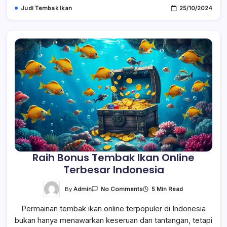
Judi Tembak Ikan
25/10/2024
Raih Bonus Tembak Ikan Online
Terbesar Indonesia
On
By
Admin
5 Min Read
No Comments
Raih
Bonus
Permainan tembak ikan online terpopuler di Indonesia
Tembak
Ikan
bukan hanya menawarkan keseruan dan tantangan, tetapi
Online