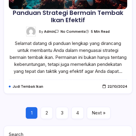
Panduan Strategi Bermain Tembak
Ikan Efektif
On
By
Admin
5 Min Read
No Comments
Panduan
Strategi
Selamat datang di panduan lengkap yang dirancang
Bermain
Tembak
untuk membantu Anda dalam menguasai strategi
Ikan
Efektif
bermain tembak ikan. Permainan ini bukan hanya tentang
keberuntungan, tetapi juga memerlukan pendekatan
yang tepat dan taktik yang efektif agar Anda dapat…
Judi Tembak Ikan
22/10/2024
1
2
3
4
Next »
Search