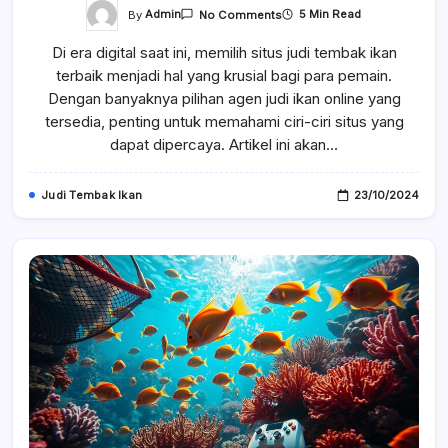
On
By
Admin
5 Min Read
No Comments
Kiat
Memilih
Di era digital saat ini, memilih situs judi tembak ikan
Situs
Judi
terbaik menjadi hal yang krusial bagi para pemain.
Tembak
Ikan
Dengan banyaknya pilihan agen judi ikan online yang
Terbaik
tersedia, penting untuk memahami ciri-ciri situs yang
dapat dipercaya. Artikel ini akan…
Judi Tembak Ikan
23/10/2024