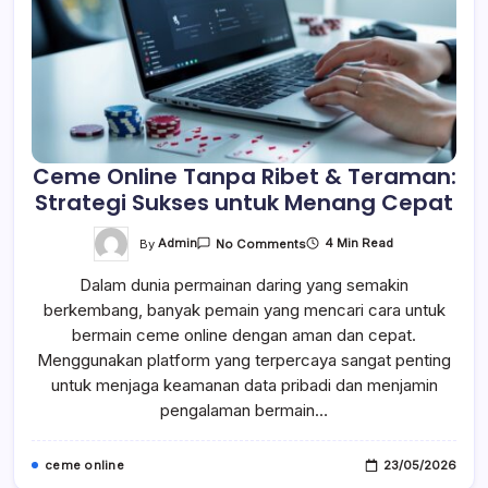
Ceme Online Tanpa Ribet & Teraman:
Strategi Sukses untuk Menang Cepat
On
By
Admin
4 Min Read
No Comments
Ceme
Online
Dalam dunia permainan daring yang semakin
Tanpa
Ribet
berkembang, banyak pemain yang mencari cara untuk
&
Teraman:
bermain ceme online dengan aman dan cepat.
Strategi
Sukses
Menggunakan platform yang terpercaya sangat penting
Untuk
untuk menjaga keamanan data pribadi dan menjamin
Menang
Cepat
pengalaman bermain…
ceme online
23/05/2026