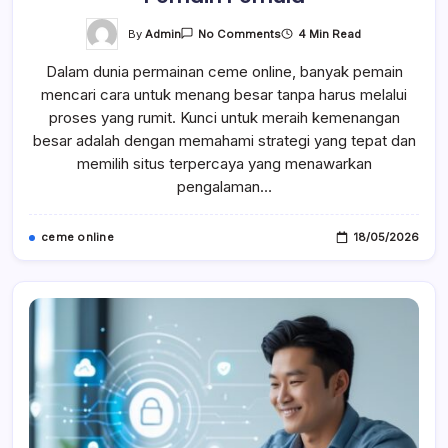
On
By
Admin
4 Min Read
No Comments
Rahasia
Menang
Dalam dunia permainan ceme online, banyak pemain
Besar
Di
mencari cara untuk menang besar tanpa harus melalui
Ceme
Online
proses yang rumit. Kunci untuk meraih kemenangan
Tanpa
Ribet
besar adalah dengan memahami strategi yang tepat dan
&
memilih situs terpercaya yang menawarkan
Teraman
Untuk
pengalaman…
Pemain
Pemula
ceme online
18/05/2026