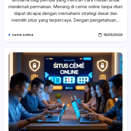
Online
Tanpa
menikmati permainan. Menang di ceme online tanpa ribet
Ribet
&
dapat dicapai dengan memahami strategi dasar dan
Teraman
memilih situs yang terpercaya. Dengan pengetahuan…
Untuk
Pemula:
Strategi
Praktis
ceme online
16/05/2026
Dan
Aman