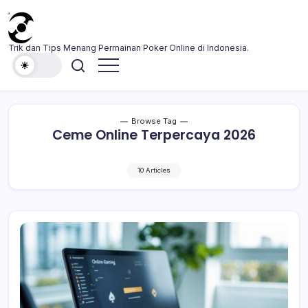
Skip
to
content
annazaradny
Trik dan Tips Menang Permainan Poker Online di Indonesia.
Browse Tag
Ceme Online Terpercaya 2026
10 Articles