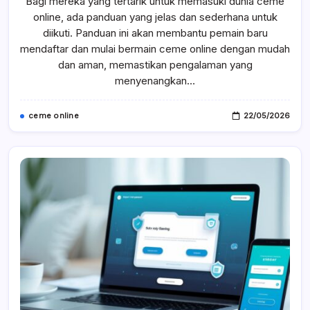
Bagi mereka yang tertarik untuk memasuki dunia ceme
Dan
Bermain
online, ada panduan yang jelas dan sederhana untuk
Ceme
Online
diikuti. Panduan ini akan membantu pemain baru
Tanpa
Ribet
mendaftar dan mulai bermain ceme online dengan mudah
&
dan aman, memastikan pengalaman yang
Teraman
Untuk
menyenangkan…
Pemula
ceme online
22/05/2026