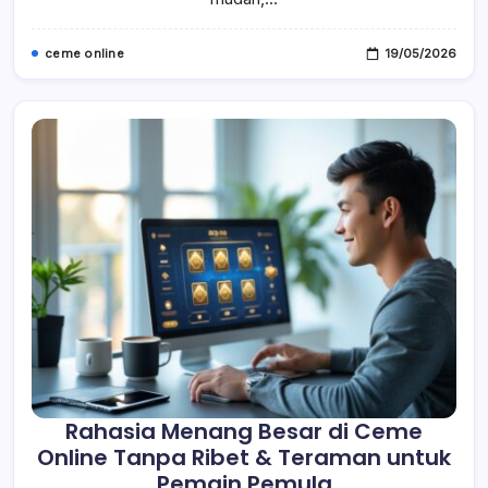
ceme online
19/05/2026
Rahasia Menang Besar di Ceme
Online Tanpa Ribet & Teraman untuk
Pemain Pemula