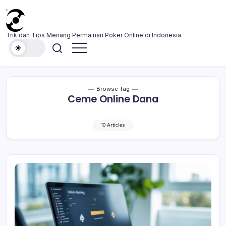
Skip
to
content
annazaradny
Trik dan Tips Menang Permainan Poker Online di Indonesia.
Browse Tag
Ceme Online Dana
10 Articles