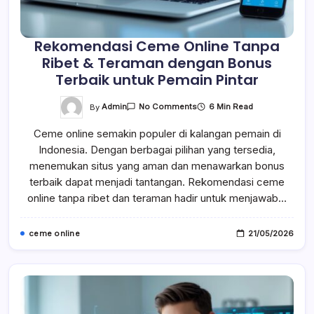
Rekomendasi Ceme Online Tanpa
Ribet & Teraman dengan Bonus
Terbaik untuk Pemain Pintar
On
By
Admin
6 Min Read
No Comments
Rekomendasi
Ceme
Ceme online semakin populer di kalangan pemain di
Online
Tanpa
Indonesia. Dengan berbagai pilihan yang tersedia,
Ribet
&
menemukan situs yang aman dan menawarkan bonus
Teraman
Dengan
terbaik dapat menjadi tantangan. Rekomendasi ceme
Bonus
online tanpa ribet dan teraman hadir untuk menjawab…
Terbaik
Untuk
Pemain
Pintar
ceme online
21/05/2026