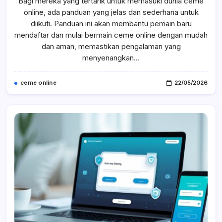
Bagi mereka yang tertarik untuk memasuki dunia ceme
Dan
Bermain
online, ada panduan yang jelas dan sederhana untuk
Ceme
Online
diikuti. Panduan ini akan membantu pemain baru
Tanpa
Ribet
mendaftar dan mulai bermain ceme online dengan mudah
&
dan aman, memastikan pengalaman yang
Teraman
Untuk
menyenangkan…
Pemula
ceme online
22/05/2026