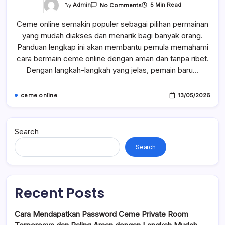
On
By
Admin
5 Min Read
No Comments
Ceme
Online
Ceme online semakin populer sebagai pilihan permainan
Tanpa
Ribet
yang mudah diakses dan menarik bagi banyak orang.
&
Teraman:
Panduan lengkap ini akan membantu pemula memahami
Strategi
Jitu
cara bermain ceme online dengan aman dan tanpa ribet.
Untuk
Dengan langkah-langkah yang jelas, pemain baru…
Pemula
Di
Tahun
2026
ceme online
13/05/2026
Search
Search
Recent Posts
Cara Mendapatkan Password Ceme Private Room