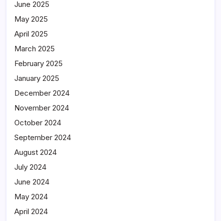
June 2025
May 2025
April 2025
March 2025
February 2025
January 2025
December 2024
November 2024
October 2024
September 2024
August 2024
July 2024
June 2024
May 2024
April 2024