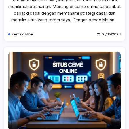
Online
Tanpa
menikmati permainan. Menang di ceme online tanpa ribet
Ribet
&
dapat dicapai dengan memahami strategi dasar dan
Teraman
memilih situs yang terpercaya. Dengan pengetahuan…
Untuk
Pemula:
Strategi
Praktis
ceme online
16/05/2026
Dan
Aman