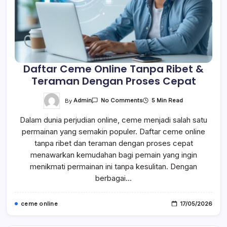
Daftar Ceme Online Tanpa Ribet &
Teraman Dengan Proses Cepat
On
By
Admin
5 Min Read
No Comments
Daftar
Ceme
Dalam dunia perjudian online, ceme menjadi salah satu
Online
Tanpa
permainan yang semakin populer. Daftar ceme online
Ribet
&
tanpa ribet dan teraman dengan proses cepat
Teraman
Dengan
menawarkan kemudahan bagi pemain yang ingin
Proses
menikmati permainan ini tanpa kesulitan. Dengan
Cepat
berbagai…
ceme online
17/05/2026