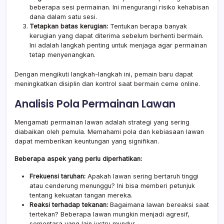
beberapa sesi permainan. Ini mengurangi risiko kehabisan
dana dalam satu sesi.
Tetapkan batas kerugian:
Tentukan berapa banyak
kerugian yang dapat diterima sebelum berhenti bermain.
Ini adalah langkah penting untuk menjaga agar permainan
tetap menyenangkan.
Dengan mengikuti langkah-langkah ini, pemain baru dapat
meningkatkan disiplin dan kontrol saat bermain ceme online.
Analisis Pola Permainan Lawan
Mengamati permainan lawan adalah strategi yang sering
diabaikan oleh pemula. Memahami pola dan kebiasaan lawan
dapat memberikan keuntungan yang signifikan.
Beberapa aspek yang perlu diperhatikan:
Frekuensi taruhan:
Apakah lawan sering bertaruh tinggi
atau cenderung menunggu? Ini bisa memberi petunjuk
tentang kekuatan tangan mereka.
Reaksi terhadap tekanan:
Bagaimana lawan bereaksi saat
tertekan? Beberapa lawan mungkin menjadi agresif,
sementara yang lain justru mundur.