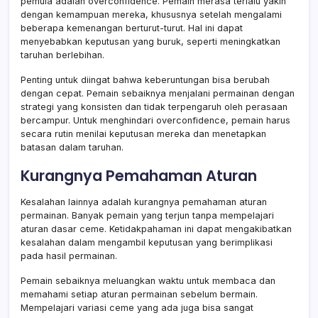
pemula adalah overconfidence. Pemain merasa terlalu yakin
dengan kemampuan mereka, khususnya setelah mengalami
beberapa kemenangan berturut-turut. Hal ini dapat
menyebabkan keputusan yang buruk, seperti meningkatkan
taruhan berlebihan.
Penting untuk diingat bahwa keberuntungan bisa berubah
dengan cepat. Pemain sebaiknya menjalani permainan dengan
strategi yang konsisten dan tidak terpengaruh oleh perasaan
bercampur. Untuk menghindari overconfidence, pemain harus
secara rutin menilai keputusan mereka dan menetapkan
batasan dalam taruhan.
Kurangnya Pemahaman Aturan
Kesalahan lainnya adalah kurangnya pemahaman aturan
permainan. Banyak pemain yang terjun tanpa mempelajari
aturan dasar ceme. Ketidakpahaman ini dapat mengakibatkan
kesalahan dalam mengambil keputusan yang berimplikasi
pada hasil permainan.
Pemain sebaiknya meluangkan waktu untuk membaca dan
memahami setiap aturan permainan sebelum bermain.
Mempelajari variasi ceme yang ada juga bisa sangat