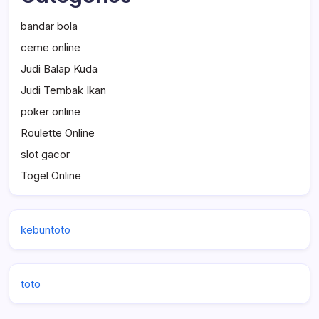
bandar bola
ceme online
Judi Balap Kuda
Judi Tembak Ikan
poker online
Roulette Online
slot gacor
Togel Online
kebuntoto
toto