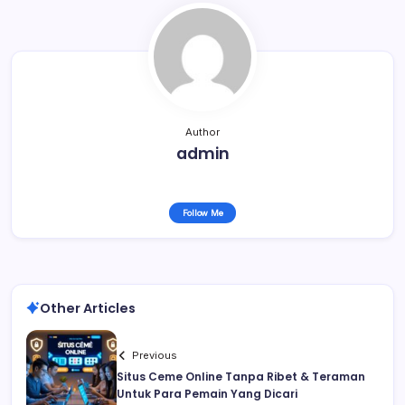
Author
admin
Follow Me
Other Articles
Previous
Situs Ceme Online Tanpa Ribet & Teraman
Untuk Para Pemain Yang Dicari