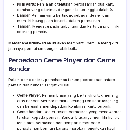
Nilai Kartu
: Penilaian ditentukan berdasarkan dua kartu
domino yang diterima, dengan nilai tertinggi adalah 9.
Bandar
: Pemain yang bertindak sebagai dealer dan
memiliki keunggulan tertentu dalam permainan.
Tangan
: Mengacu pada gabungan dua kartu yang dimiliki
seorang pemain.
Memahami istilah-istilah ini akan membantu pemula mengikuti
jalannya permainan dengan lebih baik.
Perbedaan Ceme Player dan Ceme
Bandar
Dalam ceme online, pemahaman tentang perbedaan antara
pemain dan bandar sangat krusial.
Ceme Player
: Pemain biasa yang bertaruh untuk menang
atas bandar. Mereka memiliki keunggulan tidak langsung
dan berusaha mendapatkan kombinasi kartu terbaik.
Ceme Bandar
: Dealer dalam permainan yang menawarkan
taruhan kepada pemain. Bandar biasanya memiliki kontrol
lebih atas permainan dan dampak besar pada
pengalaman bermain karena mereka menentukan hasil