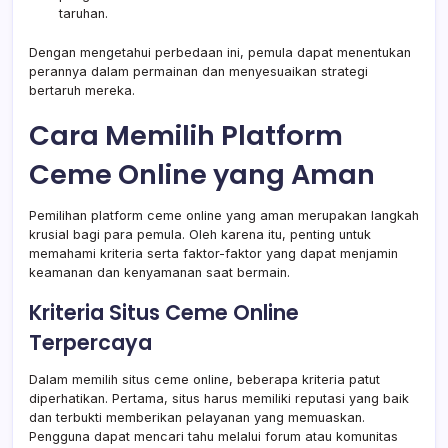
taruhan.
Dengan mengetahui perbedaan ini, pemula dapat menentukan
perannya dalam permainan dan menyesuaikan strategi
bertaruh mereka.
Cara Memilih Platform
Ceme Online yang Aman
Pemilihan platform ceme online yang aman merupakan langkah
krusial bagi para pemula. Oleh karena itu, penting untuk
memahami kriteria serta faktor-faktor yang dapat menjamin
keamanan dan kenyamanan saat bermain.
Kriteria Situs Ceme Online
Terpercaya
Dalam memilih situs ceme online, beberapa kriteria patut
diperhatikan. Pertama, situs harus memiliki reputasi yang baik
dan terbukti memberikan pelayanan yang memuaskan.
Pengguna dapat mencari tahu melalui forum atau komunitas