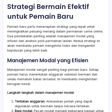
Strategi Bermain Efektif
untuk Pemain Baru
Pemain baru perlu menerapkan strategi yang tepat untuk
meningkatkan peluang menang dalam permainan ceme online.
Dua pendekatan penting adalah manajemen modal yang
efisien dan analisis pola permainan lawan. Kedua strategi ini
akan membantu pemain mengelola risiko dan mengambil
keputusan yang lebih baik.
Manajemen Modal yang Efisien
Manajemen modal sangat penting bagi pemain baru. Setiap
pemain harus menentukan anggaran sebelum bermain dan
selalu mematuhi batas tersebut. Ini membantu menghindari
kerugian besar.
Langkah-langkah dalam manajemen modal:
Tentukan anggaran:
Alokasikan jumlah yang dapat
digunakan untuk bermain tanpa merasa tertekan.
Bagi modal:
Pecah modal menjadi beberapa bagian untuk