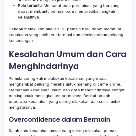
Pola tertentu:
Mencatat pola permainan yang berulang
dapat membantu pemain baru memprediksi langkah
selanjutnya.
Dengan melakukan analisis ini, pemain baru dapat membuat
keputusan yang lebih terinformasi dan meningkatkan peluang
kemenangan.
Kesalahan Umum dan Cara
Menghindarinya
Pemula sering kali melakukan kesalahan yang dapat
menghambat peluang mereka untuk menang di ceme online.
Memahami kesalahan umum dan cara menghindarinya sangat
penting untuk meningkatkan permainan. Berikut adalah
beberapa kesalahan yang sering dilakukan dan solusi untuk
mengatasinya.
Overconfidence dalam Bermain
Salah satu kesalahan umum yang sering dilakukan pemain