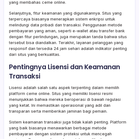
yang membahas ceme online.
Selanjutnya, fitur keamanan yang digunakannya. Situs yang
terpercaya biasanya menerapkan sistem enkripsi untuk
melindungi data pribadi dan transaksi. Penggunaan metode
pembayaran yang aman, seperti e-wallet atau transfer bank
dengan fitur perlindungan, juga merupakan tanda bahwa situs
tersebut bisa diandalkan. Terakhir, layanan pelanggan yang
responsif dan tersedia 24 jam sehari adalah indikator penting
dari situs yang berkualitas.
Pentingnya Lisensi dan Keamanan
Transaksi
Lisensi adalah salah satu aspek terpenting dalam memilih
platform ceme online. Situs yang memiliki lisensi resmi
menunjukkan bahwa mereka beroperasi di bawah regulasi
yang ketat. Ini memastikan operasional yang adil dan
transparan serta memberikan jaminan bagi pemain.
Sistem keamanan transaksi juga tidak kalah penting. Platform
yang baik biasanya menawarkan berbagai metode
pembayaran dengan sistem proteksi untuk mencegah