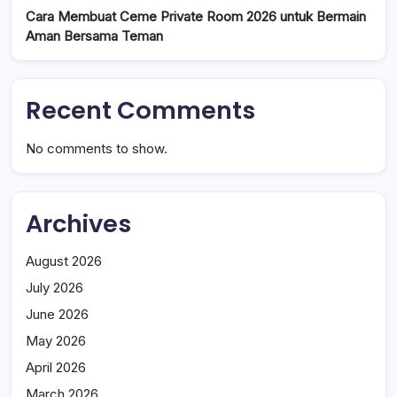
Cara Membuat Ceme Private Room 2026 untuk Bermain
Aman Bersama Teman
Recent Comments
No comments to show.
Archives
August 2026
July 2026
June 2026
May 2026
April 2026
March 2026