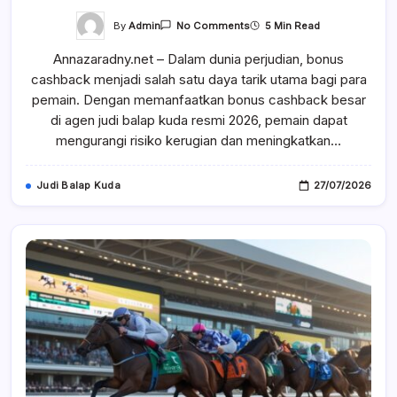
On
By
Admin
5 Min Read
No Comments
Cara
Memanfaatkan
Annazaradny.net – Dalam dunia perjudian, bonus
Bonus
Cashback
cashback menjadi salah satu daya tarik utama bagi para
Besar
Di
pemain. Dengan memanfaatkan bonus cashback besar
Agen
Judi
di agen judi balap kuda resmi 2026, pemain dapat
Balap
mengurangi risiko kerugian dan meningkatkan…
Kuda
Resmi
2026
Secara
Judi Balap Kuda
27/07/2026
Efektif