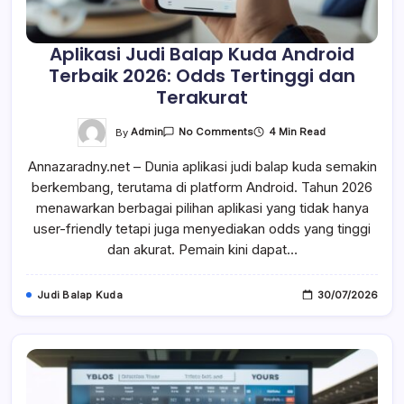
Aplikasi Judi Balap Kuda Android
Terbaik 2026: Odds Tertinggi dan
Terakurat
On
By
Admin
4 Min Read
No Comments
Aplikasi
Judi
Annazaradny.net – Dunia aplikasi judi balap kuda semakin
Balap
Kuda
berkembang, terutama di platform Android. Tahun 2026
Android
Terbaik
menawarkan berbagai pilihan aplikasi yang tidak hanya
2026:
Odds
user-friendly tetapi juga menyediakan odds yang tinggi
Tertinggi
dan akurat. Pemain kini dapat…
Dan
Terakurat
Judi Balap Kuda
30/07/2026