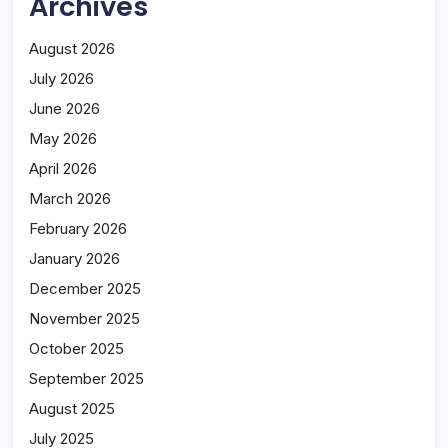
Archives
August 2026
July 2026
June 2026
May 2026
April 2026
March 2026
February 2026
January 2026
December 2025
November 2025
October 2025
September 2025
August 2025
July 2025