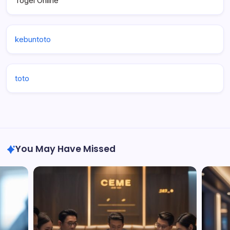
Togel Online
kebuntoto
toto
You May Have Missed