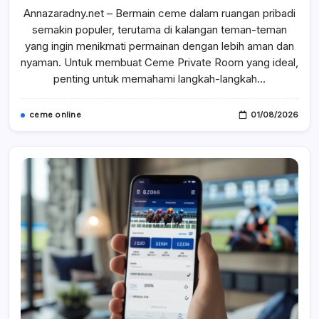
Membuat
Annazaradny.net – Bermain ceme dalam ruangan pribadi
Ceme
Private
semakin populer, terutama di kalangan teman-teman
Room
2026
yang ingin menikmati permainan dengan lebih aman dan
Untuk
Bermain
nyaman. Untuk membuat Ceme Private Room yang ideal,
Aman
penting untuk memahami langkah-langkah…
Bersama
Teman
ceme online
01/08/2026