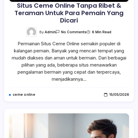
Situs Ceme Online Tanpa Ribet &
Teraman Untuk Para Pemain Yang
Dicari
On
By
Admin
6 Min Read
No Comments
Situs
Ceme
Permainan Situs Ceme Online semakin populer di
Online
Tanpa
kalangan pemain. Banyak yang mencari tempat yang
Ribet
&
mudah diakses dan aman untuk bermain. Dari berbagai
Teraman
Untuk
pilihan yang ada, beberapa situs menawarkan
Para
pengalaman bermain yang cepat dan terpercaya,
Pemain
Yang
menjadikannya…
Dicari
ceme online
15/05/2026