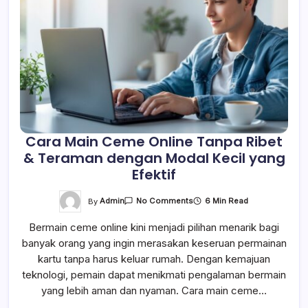
Cara Main Ceme Online Tanpa Ribet
& Teraman dengan Modal Kecil yang
Efektif
On
By
Admin
6 Min Read
No Comments
Cara
Main
Bermain ceme online kini menjadi pilihan menarik bagi
Ceme
Online
banyak orang yang ingin merasakan keseruan permainan
Tanpa
Ribet
kartu tanpa harus keluar rumah. Dengan kemajuan
&
Teraman
teknologi, pemain dapat menikmati pengalaman bermain
Dengan
yang lebih aman dan nyaman. Cara main ceme…
Modal
Kecil
Yang