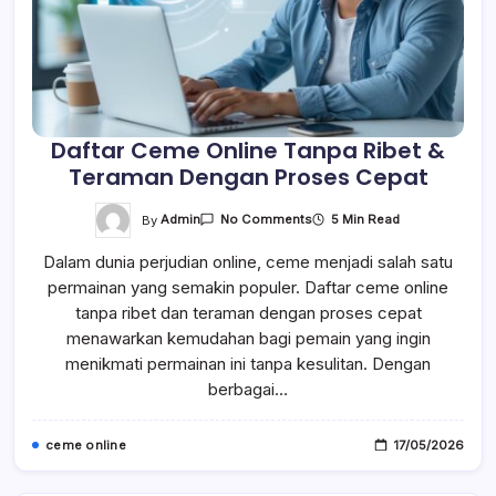
Daftar Ceme Online Tanpa Ribet &
Teraman Dengan Proses Cepat
On
By
Admin
5 Min Read
No Comments
Daftar
Ceme
Dalam dunia perjudian online, ceme menjadi salah satu
Online
Tanpa
permainan yang semakin populer. Daftar ceme online
Ribet
&
tanpa ribet dan teraman dengan proses cepat
Teraman
Dengan
menawarkan kemudahan bagi pemain yang ingin
Proses
menikmati permainan ini tanpa kesulitan. Dengan
Cepat
berbagai…
ceme online
17/05/2026