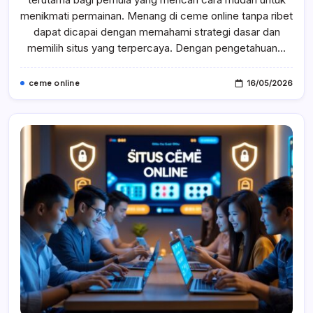
Online
Tanpa
menikmati permainan. Menang di ceme online tanpa ribet
Ribet
&
dapat dicapai dengan memahami strategi dasar dan
Teraman
memilih situs yang terpercaya. Dengan pengetahuan…
Untuk
Pemula:
Strategi
Praktis
ceme online
16/05/2026
Dan
Aman