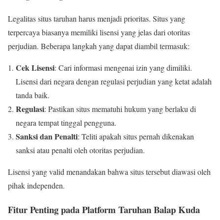
Legalitas situs taruhan harus menjadi prioritas. Situs yang
terpercaya biasanya memiliki lisensi yang jelas dari otoritas
perjudian. Beberapa langkah yang dapat diambil termasuk:
Cek Lisensi
: Cari informasi mengenai izin yang dimiliki.
Lisensi dari negara dengan regulasi perjudian yang ketat adalah
tanda baik.
Regulasi
: Pastikan situs mematuhi hukum yang berlaku di
negara tempat tinggal pengguna.
Sanksi dan Penalti
: Teliti apakah situs pernah dikenakan
sanksi atau penalti oleh otoritas perjudian.
Lisensi yang valid menandakan bahwa situs tersebut diawasi oleh
pihak independen.
Fitur Penting pada Platform Taruhan Balap Kuda