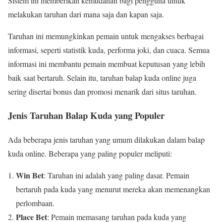
Sistem ini memberikan kemudahan bagi pengguna untuk
melakukan taruhan dari mana saja dan kapan saja.
Taruhan ini memungkinkan pemain untuk mengakses berbagai
informasi, seperti statistik kuda, performa joki, dan cuaca. Semua
informasi ini membantu pemain membuat keputusan yang lebih
baik saat bertaruh. Selain itu, taruhan balap kuda online juga
sering disertai bonus dan promosi menarik dari situs taruhan.
Jenis Taruhan Balap Kuda yang Populer
Ada beberapa jenis taruhan yang umum dilakukan dalam balap
kuda online. Beberapa yang paling populer meliputi:
Win Bet
: Taruhan ini adalah yang paling dasar. Pemain
bertaruh pada kuda yang menurut mereka akan memenangkan
perlombaan.
Place Bet
: Pemain memasang taruhan pada kuda yang