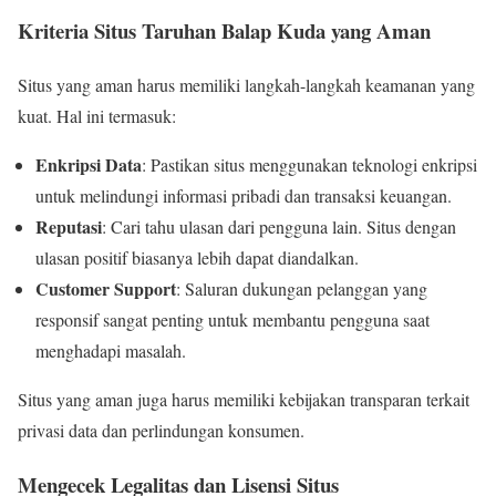
Kriteria Situs Taruhan Balap Kuda yang Aman
Situs yang aman harus memiliki langkah-langkah keamanan yang
kuat. Hal ini termasuk:
Enkripsi Data
: Pastikan situs menggunakan teknologi enkripsi
untuk melindungi informasi pribadi dan transaksi keuangan.
Reputasi
: Cari tahu ulasan dari pengguna lain. Situs dengan
ulasan positif biasanya lebih dapat diandalkan.
Customer Support
: Saluran dukungan pelanggan yang
responsif sangat penting untuk membantu pengguna saat
menghadapi masalah.
Situs yang aman juga harus memiliki kebijakan transparan terkait
privasi data dan perlindungan konsumen.
Mengecek Legalitas dan Lisensi Situs