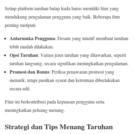
Setiap platform taruhan balap kuda harus memiliki fitur yang
mendukung pengalaman pengguna yang baik. Beberapa fitur
penting meliputi:
Antarmuka Pengguna
: Desain yang intuitif membuat taruhan
lebih mudah dilakukan.
Opsi Taruhan
: Variasi jenis taruhan yang ditawarkan, seperti
taruhan langsung, secara signifikan meningkatkan pengalaman.
Promosi dan Bonus
: Periksa penawaran promosi yang
menarik, tetapi pastikan syarat dan ketentuan diberlakukan
secara adil.
Fitur ini berkontribusi pada kepuasan pengguna serta
meningkatkan peluang menang.
Strategi dan Tips Menang Taruhan