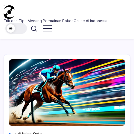
Skip
to
content
annazaradny
Trik dan Tips Menang Permainan Poker Online di Indonesia.
Judi Balap Kuda