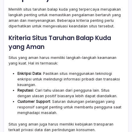
Memilih situs taruhan balap kuda yang terpercaya merupakan
langkah penting untuk memastikan pengalaman bertaruh yang
aman dan menyenangkan. Beberapa kriteria penting perlu
diperhatikan untuk mengevaluasi keandalan situs tersebut.
Kriteria Situs Taruhan Balap Kuda
yang Aman
Situs yang aman harus memiliki langkah-langkah keamanan
yang kuat. Hal ini termasuk:
Enkripsi Data
: Pastikan situs menggunakan teknologi
enkripsi untuk melindungi informasi pribadi dan transaksi
keuangan.
Reputasi
: Cari tahu ulasan dari pengguna lain. Situs
dengan ulasan positif biasanya lebih dapat diandalkan.
Customer Support
: Saluran dukungan pelanggan yang
responsif sangat penting untuk membantu pengguna saat
menghadapi masalah.
Situs yang aman juga harus memiliki kebijakan transparan
terkait privasi data dan perlindungan konsumen.