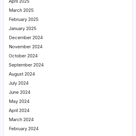
April 2025
March 2025
February 2025
January 2025
December 2024
November 2024
October 2024
September 2024
August 2024
July 2024
June 2024
May 2024
April 2024
March 2024
February 2024