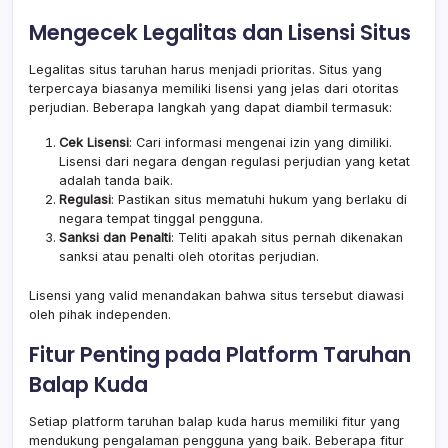
Mengecek Legalitas dan Lisensi Situs
Legalitas situs taruhan harus menjadi prioritas. Situs yang
terpercaya biasanya memiliki lisensi yang jelas dari otoritas
perjudian. Beberapa langkah yang dapat diambil termasuk:
Cek Lisensi
: Cari informasi mengenai izin yang dimiliki.
Lisensi dari negara dengan regulasi perjudian yang ketat
adalah tanda baik.
Regulasi
: Pastikan situs mematuhi hukum yang berlaku di
negara tempat tinggal pengguna.
Sanksi dan Penalti
: Teliti apakah situs pernah dikenakan
sanksi atau penalti oleh otoritas perjudian.
Lisensi yang valid menandakan bahwa situs tersebut diawasi
oleh pihak independen.
Fitur Penting pada Platform Taruhan
Balap Kuda
Setiap platform taruhan balap kuda harus memiliki fitur yang
mendukung pengalaman pengguna yang baik. Beberapa fitur