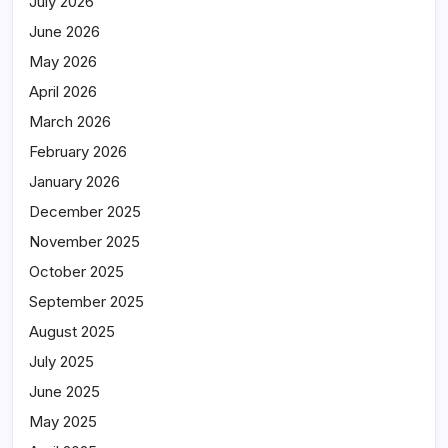
July 2026
June 2026
May 2026
April 2026
March 2026
February 2026
January 2026
December 2025
November 2025
October 2025
September 2025
August 2025
July 2025
June 2025
May 2025