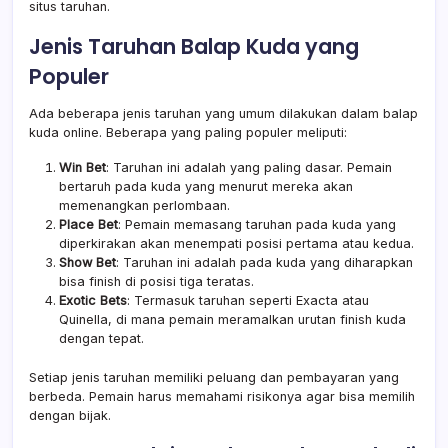
situs taruhan.
Jenis Taruhan Balap Kuda yang
Populer
Ada beberapa jenis taruhan yang umum dilakukan dalam balap
kuda online. Beberapa yang paling populer meliputi:
Win Bet
: Taruhan ini adalah yang paling dasar. Pemain
bertaruh pada kuda yang menurut mereka akan
memenangkan perlombaan.
Place Bet
: Pemain memasang taruhan pada kuda yang
diperkirakan akan menempati posisi pertama atau kedua.
Show Bet
: Taruhan ini adalah pada kuda yang diharapkan
bisa finish di posisi tiga teratas.
Exotic Bets
: Termasuk taruhan seperti Exacta atau
Quinella, di mana pemain meramalkan urutan finish kuda
dengan tepat.
Setiap jenis taruhan memiliki peluang dan pembayaran yang
berbeda. Pemain harus memahami risikonya agar bisa memilih
dengan bijak.