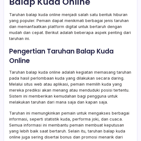
Balap Kuda Online
Taruhan balap kuda online menjadi salah satu bentuk hiburan
yang populer. Pemain dapat menikmati berbagai jenis taruhan
dan memanfaatkan platform digital untuk bertaruh dengan
mudah dan cepat. Berikut adalah beberapa aspek penting dari
taruhan ini.
Pengertian Taruhan Balap Kuda
Online
Taruhan balap kuda online adalah kegiatan memasang taruhan
pada hasil perlombaan kuda yang dilakukan secara daring.
Melalui situs web atau aplikasi, pemain memilih kuda yang
mereka prediksi akan menang atau menduduki posisi tertentu.
Sistem ini memberikan kemudahan bagi pengguna untuk
melakukan taruhan dari mana saja dan kapan saja.
Taruhan ini memungkinkan pemain untuk mengakses berbagai
informasi, seperti statistik kuda, performa joki, dan cuaca.
Semua informasi ini membantu pemain membuat keputusan
yang lebih baik saat bertaruh. Selain itu, taruhan balap kuda
online juga sering disertai bonus dan promosi menarik dari