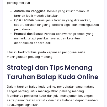
penting meliputi:
Antarmuka Pengguna
: Desain yang intuitif membuat
taruhan lebih mudah dilakukan.
Opsi Taruhan
: Variasi jenis taruhan yang ditawarkan,
seperti taruhan langsung, secara signifikan meningkatkan
pengalaman.
Promosi dan Bonus
: Periksa penawaran promosi yang
menarik, tetapi pastikan syarat dan ketentuan
diberlakukan secara adil.
Fitur ini berkontribusi pada kepuasan pengguna serta
meningkatkan peluang menang.
Strategi dan Tips Menang
Taruhan Balap Kuda Online
Dalam taruhan balap kuda online, pendekatan yang matang
sangat penting untuk meningkatkan peluang menang.
Membahas performa kuda dan joki, manajemen keuangan,
serta pemanfaatan statistik dan data balapan dapat memberi
keuntungan signifikan.