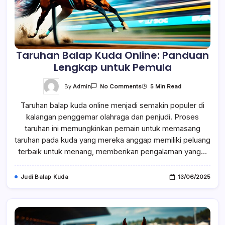
Taruhan Balap Kuda Online: Panduan
Lengkap untuk Pemula
On
By
Admin
5 Min Read
No Comments
Taruhan
Balap
Taruhan balap kuda online menjadi semakin populer di
Kuda
Online:
kalangan penggemar olahraga dan penjudi. Proses
Panduan
Lengkap
taruhan ini memungkinkan pemain untuk memasang
Untuk
Pemula
taruhan pada kuda yang mereka anggap memiliki peluang
terbaik untuk menang, memberikan pengalaman yang…
Judi Balap Kuda
13/06/2025