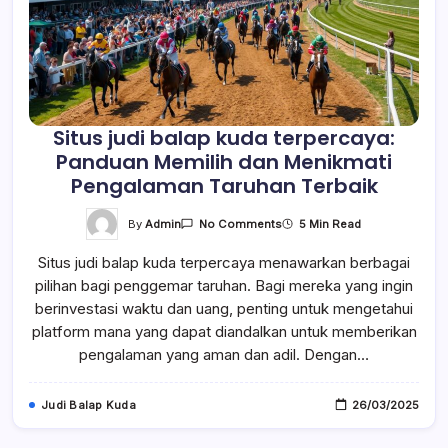
Situs judi balap kuda terpercaya:
Panduan Memilih dan Menikmati
Pengalaman Taruhan Terbaik
On
By
Admin
5 Min Read
No Comments
Situs
Judi
Situs judi balap kuda terpercaya menawarkan berbagai
Balap
Kuda
pilihan bagi penggemar taruhan. Bagi mereka yang ingin
Terpercaya:
Panduan
berinvestasi waktu dan uang, penting untuk mengetahui
Memilih
Dan
platform mana yang dapat diandalkan untuk memberikan
Menikmati
pengalaman yang aman dan adil. Dengan…
Pengalaman
Taruhan
Terbaik
Judi Balap Kuda
26/03/2025