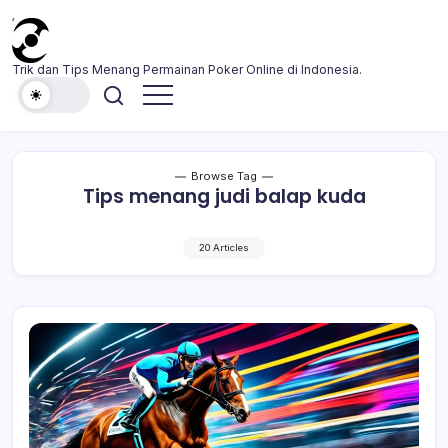
Skip
to
content
annazaradny
Trik dan Tips Menang Permainan Poker Online di Indonesia.
Browse Tag
Tips menang judi balap kuda
20 Articles