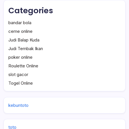
Categories
bandar bola
ceme online
Judi Balap Kuda
Judi Tembak Ikan
poker online
Roulette Online
slot gacor
Togel Online
kebuntoto
toto