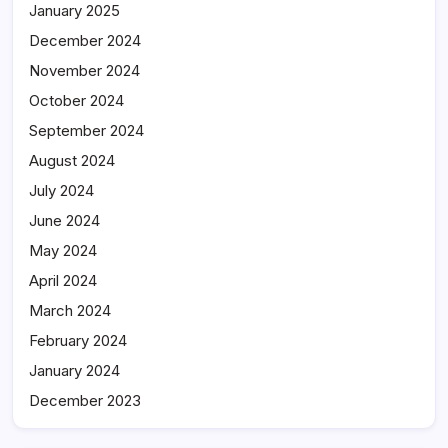
January 2025
December 2024
November 2024
October 2024
September 2024
August 2024
July 2024
June 2024
May 2024
April 2024
March 2024
February 2024
January 2024
December 2023