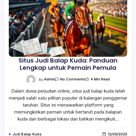
Situs Judi Balap Kuda: Panduan
Lengkap untuk Pemain Pemula
On
By
Admin
4 Min Read
No Comments
Situs
Judi
Dalam dunia perjudian online, situs judi balap kuda telah
Balap
Kuda:
menjadi salah satu pilihan populer di kalangan penggemar
Panduan
Lengkap
taruhan. Situs ini menawarkan platform yang
Untuk
Pemain
memungkinkan pemain untuk bertaruh pada balapan
Pemula
kuda dari berbagai lokasi dan bahkan mengikuti…
Judi Balap Kuda
12/06/2025