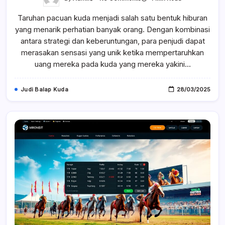
Taruhan
Pacuan
Taruhan pacuan kuda menjadi salah satu bentuk hiburan
Kuda:
Strategi
yang menarik perhatian banyak orang. Dengan kombinasi
Dan
Tips
antara strategi dan keberuntungan, para penjudi dapat
Untuk
Meningkatkan
merasakan sensasi yang unik ketika mempertaruhkan
Peluang
uang mereka pada kuda yang mereka yakini…
Menang
Judi Balap Kuda
28/03/2025