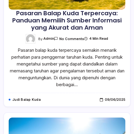
Pasaran Balap Kuda Terpercaya:
Panduan Memilih Sumber Informasi
yang Akurat dan Aman
On
By
Admin
4 Min Read
No Comments
Pasaran
Balap
Pasaran balap kuda terpercaya semakin menarik
Kuda
Terpercaya:
perhatian para penggemar taruhan kuda. Penting untuk
Panduan
Memilih
mengetahui sumber yang dapat diandalkan dalam
Sumber
Informasi
memasang taruhan agar pengalaman tersebut aman dan
Yang
menguntungkan. Di dunia yang dipenuhi dengan
Akurat
Dan
berbagai…
Aman
Judi Balap Kuda
09/06/2025