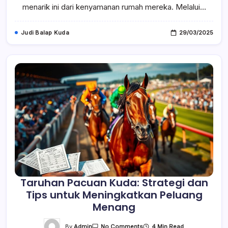
menarik ini dari kenyamanan rumah mereka. Melalui…
Judi Balap Kuda
29/03/2025
Taruhan Pacuan Kuda: Strategi dan
Tips untuk Meningkatkan Peluang
Menang
On
By
Admin
4 Min Read
No Comments