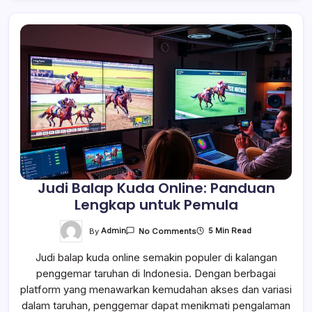
Judi Balap Kuda Online: Panduan
Lengkap untuk Pemula
On
By
Admin
5 Min Read
No Comments
Judi
Balap
Judi balap kuda online semakin populer di kalangan
Kuda
Online:
penggemar taruhan di Indonesia. Dengan berbagai
Panduan
Lengkap
platform yang menawarkan kemudahan akses dan variasi
Untuk
Pemula
dalam taruhan, penggemar dapat menikmati pengalaman