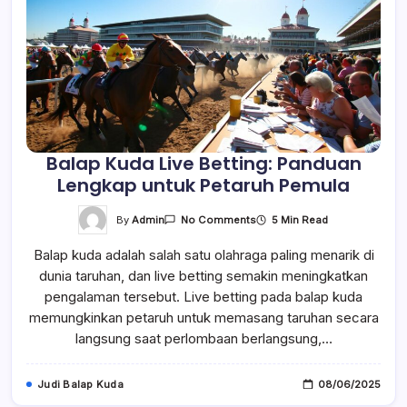
Balap Kuda Live Betting: Panduan
Lengkap untuk Petaruh Pemula
On
By
Admin
5 Min Read
No Comments
Balap
Kuda
Balap kuda adalah salah satu olahraga paling menarik di
Live
Betting:
dunia taruhan, dan live betting semakin meningkatkan
Panduan
Lengkap
pengalaman tersebut. Live betting pada balap kuda
Untuk
Petaruh
memungkinkan petaruh untuk memasang taruhan secara
Pemula
langsung saat perlombaan berlangsung,…
Judi Balap Kuda
08/06/2025