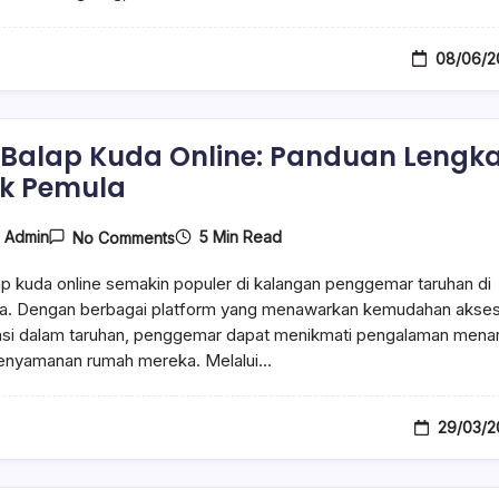
Petaruh
Pemula
08/06/2
 Balap Kuda Online: Panduan Lengk
k Pemula
On
5 Min Read
y
Admin
No Comments
Judi
Balap
ap kuda online semakin populer di kalangan penggemar taruhan di
Kuda
Online:
ia. Dengan berbagai platform yang menawarkan kemudahan akse
Panduan
asi dalam taruhan, penggemar dapat menikmati pengalaman menar
Lengkap
 kenyamanan rumah mereka. Melalui…
Untuk
Pemula
29/03/2