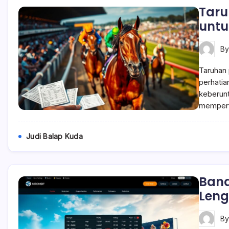
Taru
untu
B
Taruhan 
perhatia
keberunt
mempert
Judi Balap Kuda
Band
Leng
B