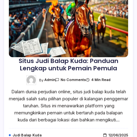
Situs Judi Balap Kuda: Panduan
Lengkap untuk Pemain Pemula
On
By
Admin
4 Min Read
No Comments
Situs
Judi
Dalam dunia perjudian online, situs judi balap kuda telah
Balap
Kuda:
menjadi salah satu pilihan populer di kalangan penggemar
Panduan
Lengkap
taruhan. Situs ini menawarkan platform yang
Untuk
Pemain
memungkinkan pemain untuk bertaruh pada balapan
Pemula
kuda dari berbagai lokasi dan bahkan mengikuti…
Judi Balap Kuda
12/06/2025