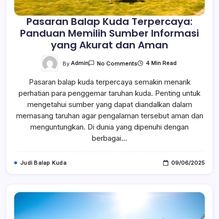
Pasaran Balap Kuda Terpercaya:
Panduan Memilih Sumber Informasi
yang Akurat dan Aman
On
By
Admin
4 Min Read
No Comments
Pasaran
Balap
Pasaran balap kuda terpercaya semakin menarik
Kuda
Terpercaya:
perhatian para penggemar taruhan kuda. Penting untuk
Panduan
Memilih
mengetahui sumber yang dapat diandalkan dalam
Sumber
Informasi
memasang taruhan agar pengalaman tersebut aman dan
Yang
menguntungkan. Di dunia yang dipenuhi dengan
Akurat
Dan
berbagai…
Aman
Judi Balap Kuda
09/06/2025