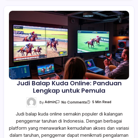
Judi Balap Kuda Online: Panduan
Lengkap untuk Pemula
On
By
Admin
5 Min Read
No Comments
Judi
Balap
Judi balap kuda online semakin populer di kalangan
Kuda
Online:
penggemar taruhan di Indonesia. Dengan berbagai
Panduan
Lengkap
platform yang menawarkan kemudahan akses dan variasi
Untuk
Pemula
dalam taruhan, penggemar dapat menikmati pengalaman