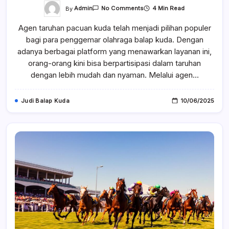
On
By
Admin
4 Min Read
No Comments
Agen
Taruhan
Agen taruhan pacuan kuda telah menjadi pilihan populer
Pacuan
Kuda:
bagi para penggemar olahraga balap kuda. Dengan
Panduan
Lengkap
adanya berbagai platform yang menawarkan layanan ini,
Untuk
Pemula
orang-orang kini bisa berpartisipasi dalam taruhan
Dan
dengan lebih mudah dan nyaman. Melalui agen…
Penggemar
Judi Balap Kuda
10/06/2025