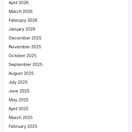
April 2026
March 2026
February 2026
January 2026
December 2025
November 2025
October 2025
September 2025
August 2025
July 2025
June 2025
May 2025
April 2025
March 2025
February 2025