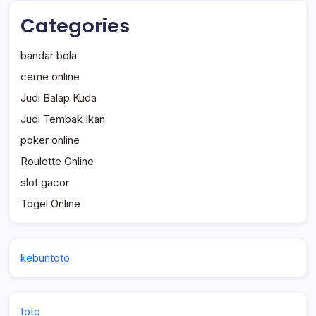
Categories
bandar bola
ceme online
Judi Balap Kuda
Judi Tembak Ikan
poker online
Roulette Online
slot gacor
Togel Online
kebuntoto
toto