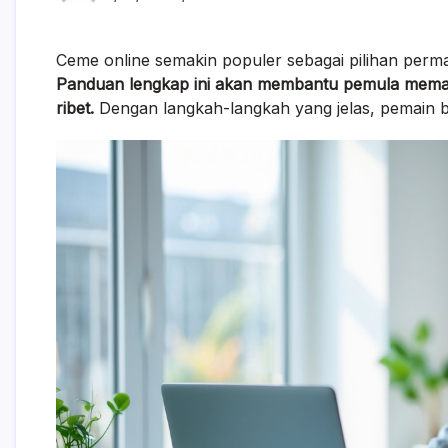
Ceme online semakin populer sebagai pilihan perm
Panduan lengkap ini akan membantu pemula mema
ribet.
Dengan langkah-langkah yang jelas, pemain ba