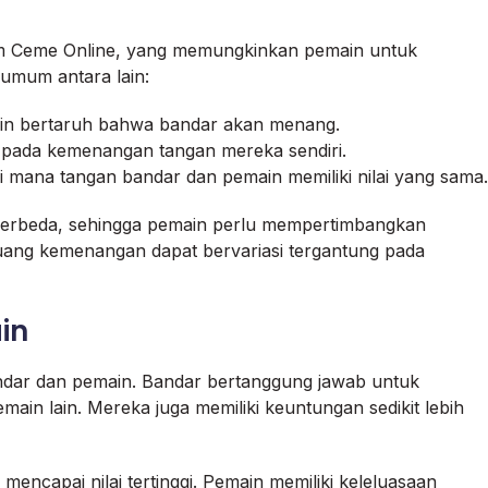
lam Ceme Online, yang memungkinkan pemain untuk
 umum antara lain:
main bertaruh bahwa bandar akan menang.
uh pada kemenangan tangan mereka sendiri.
di mana tangan bandar dan pemain memiliki nilai yang sama.
n berbeda, sehingga pemain perlu mempertimbangkan
uang kemenangan dapat bervariasi tergantung pada
in
ndar dan pemain. Bandar bertanggung jawab untuk
in lain. Mereka juga memiliki keuntungan sedikit lebih
 mencapai nilai tertinggi. Pemain memiliki keleluasaan