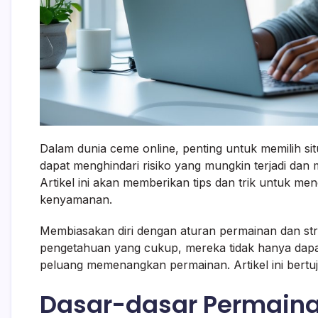
Dalam dunia ceme online, penting untuk memilih si
dapat menghindari risiko yang mungkin terjadi d
Artikel ini akan memberikan tips dan trik untuk
kenyamanan.
Membiasakan diri dengan aturan permainan dan str
pengetahuan yang cukup, mereka tidak hanya dapat
peluang memenangkan permainan. Artikel ini bert
Dasar-dasar Permain