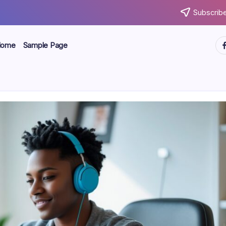
Subscribe
ht
ome
Sample Page