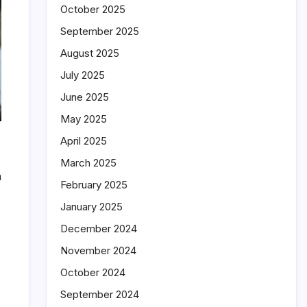
October 2025
September 2025
August 2025
July 2025
June 2025
May 2025
April 2025
March 2025
n
February 2025
January 2025
December 2024
November 2024
October 2024
September 2024