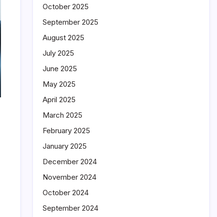
October 2025
September 2025
August 2025
July 2025
June 2025
May 2025
April 2025
March 2025
February 2025
January 2025
December 2024
November 2024
October 2024
September 2024