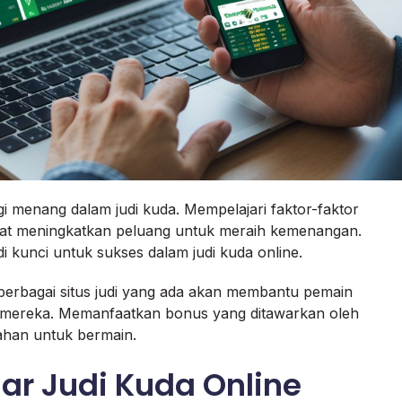
i menang dalam judi kuda. Mempelajari faktor-faktor
dapat meningkatkan peluang untuk meraih kemenangan.
i kunci untuk sukses dalam judi kuda online.
 berbagai situs judi yang ada akan membantu pemain
mereka. Memanfaatkan bonus yang ditawarkan oleh
ahan untuk bermain.
r Judi Kuda Online