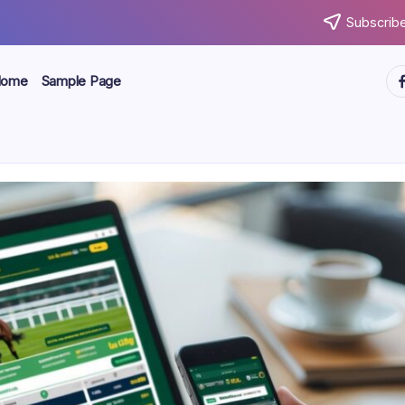
Subscribe
ht
ome
Sample Page