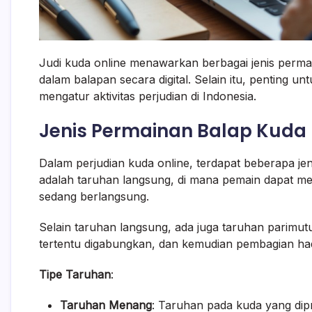
Judi kuda online menawarkan berbagai jenis perm
dalam balapan secara digital. Selain itu, penting u
mengatur aktivitas perjudian di Indonesia.
Jenis Permainan Balap Kuda D
Dalam perjudian kuda online, terdapat beberapa je
adalah taruhan langsung, di mana pemain dapat me
sedang berlangsung.
Selain taruhan langsung, ada juga taruhan parimutu
tertentu digabungkan, dan kemudian pembagian had
Tipe Taruhan
:
Taruhan Menang
: Taruhan pada kuda yang dip