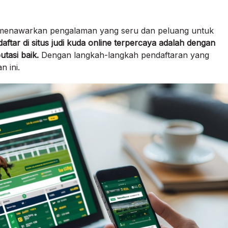
na menawarkan pengalaman yang seru dan peluang untuk
tar di situs judi kuda online terpercaya adalah dengan
utasi baik.
Dengan langkah-langkah pendaftaran yang
 ini.