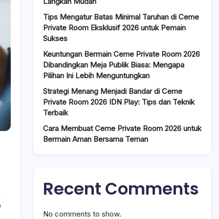
Langkah Mudah
Tips Mengatur Batas Minimal Taruhan di Ceme
Private Room Eksklusif 2026 untuk Pemain
Sukses
Keuntungan Bermain Ceme Private Room 2026
Dibandingkan Meja Publik Biasa: Mengapa
Pilihan Ini Lebih Menguntungkan
Strategi Menang Menjadi Bandar di Ceme
Private Room 2026 IDN Play: Tips dan Teknik
Terbaik
Cara Membuat Ceme Private Room 2026 untuk
Bermain Aman Bersama Teman
Recent Comments
0
No comments to show.