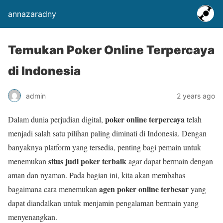
annazaradny
Temukan Poker Online Terpercaya
di Indonesia
admin
2 years ago
poker online terpercaya
Dalam dunia perjudian digital,
telah
menjadi salah satu pilihan paling diminati di Indonesia. Dengan
banyaknya platform yang tersedia, penting bagi pemain untuk
situs judi poker terbaik
menemukan
agar dapat bermain dengan
aman dan nyaman. Pada bagian ini, kita akan membahas
agen poker online terbesar
bagaimana cara menemukan
yang
dapat diandalkan untuk menjamin pengalaman bermain yang
menyenangkan.