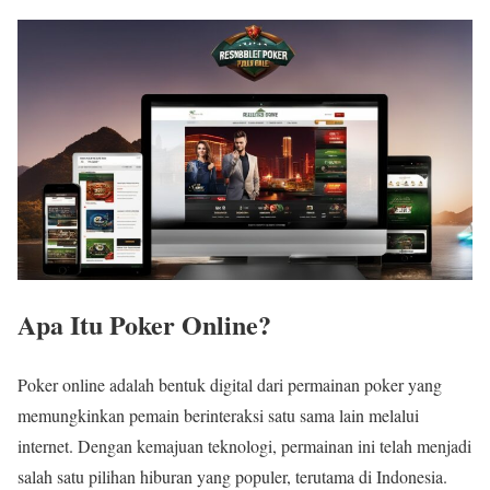
Apa Itu Poker Online?
Poker online adalah bentuk digital dari permainan poker yang
memungkinkan pemain berinteraksi satu sama lain melalui
internet. Dengan kemajuan teknologi, permainan ini telah menjadi
salah satu pilihan hiburan yang populer, terutama di Indonesia.