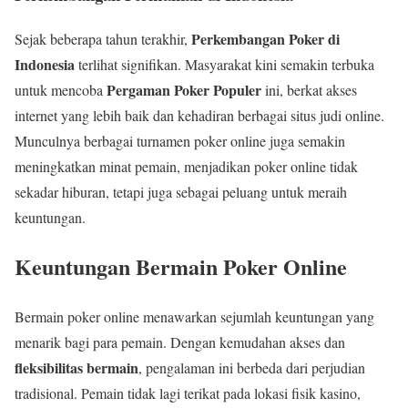
Perkembangan Poker di
Sejak beberapa tahun terakhir,
Indonesia
terlihat signifikan. Masyarakat kini semakin terbuka
Pergaman Poker Populer
untuk mencoba
ini, berkat akses
internet yang lebih baik dan kehadiran berbagai situs judi online.
Munculnya berbagai turnamen poker online juga semakin
meningkatkan minat pemain, menjadikan poker online tidak
sekadar hiburan, tetapi juga sebagai peluang untuk meraih
keuntungan.
Keuntungan Bermain Poker Online
Bermain poker online menawarkan sejumlah keuntungan yang
menarik bagi para pemain. Dengan kemudahan akses dan
fleksibilitas bermain
, pengalaman ini berbeda dari perjudian
tradisional. Pemain tidak lagi terikat pada lokasi fisik kasino,