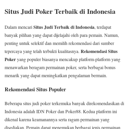
Situs Judi Poker Terbaik di Indonesia
Situs Judi Terbaik di Indonesia
Dalam mencari
, terdapat
banyak pilihan yang dapat dijelajahi oleh para pemain. Namun,
penting untuk selektif dan memilih rekomendasi dari sumber
Rekomendasi Situs
tepercaya yang telah terbukti kualitasnya.
Poker
yang populer biasanya mencakup platform-platform yang
menawarkan beragam permainan poker, serta berbagai bonus
menarik yang dapat meningkatkan pengalaman bermain.
Rekomendasi Situs Populer
Beberapa situs judi poker terkemuka banyak direkomendasikan di
Indonesia adalah IDN Poker dan Poker88. Kedua platform ini
dikenal karena keamanannya serta ragam permainan yang
disediakan. Pemain dapat menemukan berbagai jenis permainan