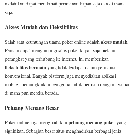
melainkan dapat menikmati permainan kapan saja dan di mana
saja.
Akses Mudah dan Fleksibilitas
akses mudah
Salah satu keuntungan utama poker online adalah
.
Pemain dapat mengunjungi situs poker kapan saja melalui
perangkat yang terhubung ke internet. Ini memberikan
fleksibilitas bermain
yang tidak terdapat dalam permainan
konvensional. Banyak platform juga menyediakan aplikasi
mobile, memungkinkan pengguna untuk bermain dengan nyaman
di mana pun mereka berada.
Peluang Menang Besar
peluang menang poker
Poker online juga menghadirkan
yang
signifikan. Sebagian besar situs menghadirkan berbagai jenis