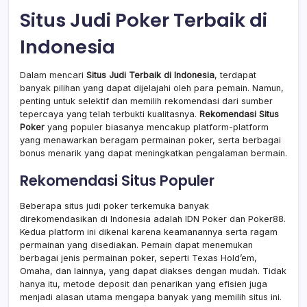
Situs Judi Poker Terbaik di
Indonesia
Dalam mencari
Situs Judi Terbaik di Indonesia
, terdapat
banyak pilihan yang dapat dijelajahi oleh para pemain. Namun,
penting untuk selektif dan memilih rekomendasi dari sumber
tepercaya yang telah terbukti kualitasnya.
Rekomendasi Situs
Poker
yang populer biasanya mencakup platform-platform
yang menawarkan beragam permainan poker, serta berbagai
bonus menarik yang dapat meningkatkan pengalaman bermain.
Rekomendasi Situs Populer
Beberapa situs judi poker terkemuka banyak
direkomendasikan di Indonesia adalah IDN Poker dan Poker88.
Kedua platform ini dikenal karena keamanannya serta ragam
permainan yang disediakan. Pemain dapat menemukan
berbagai jenis permainan poker, seperti Texas Hold’em,
Omaha, dan lainnya, yang dapat diakses dengan mudah. Tidak
hanya itu, metode deposit dan penarikan yang efisien juga
menjadi alasan utama mengapa banyak yang memilih situs ini.