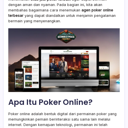
dengan aman dan nyaman. Pada bagian ini, kita akan
membahas bagaimana cara menemukan
agen poker online
terbesar
yang dapat diandalkan untuk menjamin pengalaman
bermain yang menyenangkan.
Apa Itu Poker Online?
Poker online adalah bentuk digital dari permainan poker yang
memungkinkan pemain berinteraksi satu sama lain melalui
internet. Dengan kemajuan teknologi, permainan ini telah