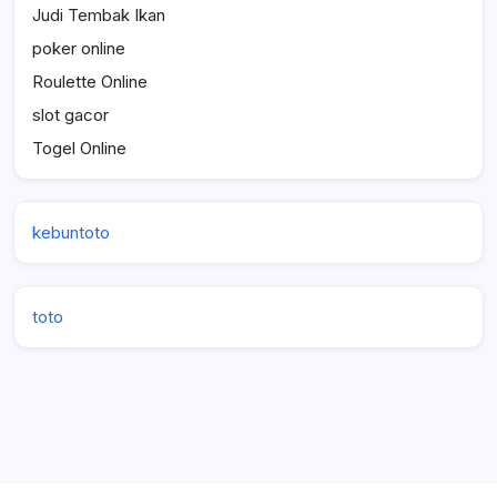
Judi Tembak Ikan
poker online
Roulette Online
slot gacor
Togel Online
kebuntoto
toto