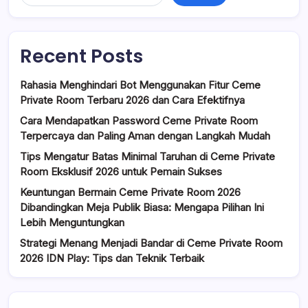
Recent Posts
Rahasia Menghindari Bot Menggunakan Fitur Ceme
Private Room Terbaru 2026 dan Cara Efektifnya
Cara Mendapatkan Password Ceme Private Room
Terpercaya dan Paling Aman dengan Langkah Mudah
Tips Mengatur Batas Minimal Taruhan di Ceme Private
Room Eksklusif 2026 untuk Pemain Sukses
Keuntungan Bermain Ceme Private Room 2026
Dibandingkan Meja Publik Biasa: Mengapa Pilihan Ini
Lebih Menguntungkan
Strategi Menang Menjadi Bandar di Ceme Private Room
2026 IDN Play: Tips dan Teknik Terbaik