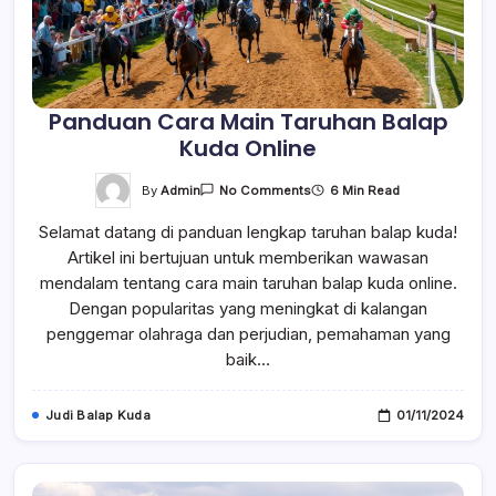
Panduan Cara Main Taruhan Balap
Kuda Online
On
By
Admin
6 Min Read
No Comments
Panduan
Cara
Selamat datang di panduan lengkap taruhan balap kuda!
Main
Taruhan
Artikel ini bertujuan untuk memberikan wawasan
Balap
Kuda
mendalam tentang cara main taruhan balap kuda online.
Online
Dengan popularitas yang meningkat di kalangan
penggemar olahraga dan perjudian, pemahaman yang
baik…
Judi Balap Kuda
01/11/2024