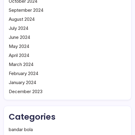
October 2024
September 2024
August 2024
July 2024
June 2024
May 2024
April 2024
March 2024
February 2024
January 2024
December 2023
Categories
bandar bola