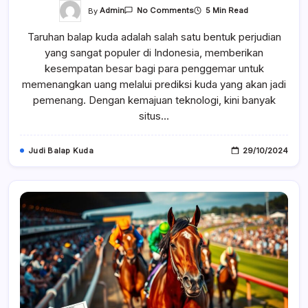
On
By
Admin
5 Min Read
No Comments
Situs
Taruhan
Taruhan balap kuda adalah salah satu bentuk perjudian
Balap
Kuda
yang sangat populer di Indonesia, memberikan
Terbaik
Di
kesempatan besar bagi para penggemar untuk
Indonesia
memenangkan uang melalui prediksi kuda yang akan jadi
pemenang. Dengan kemajuan teknologi, kini banyak
situs…
Judi Balap Kuda
29/10/2024