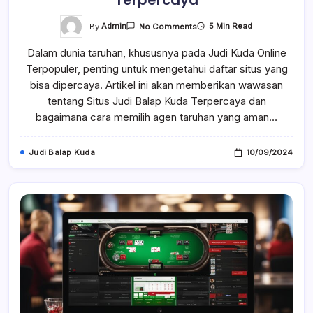
On
By
Admin
5 Min Read
No Comments
Terbaik
Situs
Dalam dunia taruhan, khususnya pada Judi Kuda Online
Judi
Balap
Terpopuler, penting untuk mengetahui daftar situs yang
Kuda
Terpercaya
bisa dipercaya. Artikel ini akan memberikan wawasan
tentang Situs Judi Balap Kuda Terpercaya dan
bagaimana cara memilih agen taruhan yang aman…
Judi Balap Kuda
10/09/2024