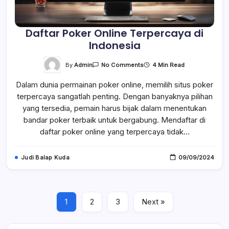
Daftar Poker Online Terpercaya di
Indonesia
On
By
Admin
4 Min Read
No Comments
Daftar
Poker
Dalam dunia permainan poker online, memilih situs poker
Online
Terpercaya
terpercaya sangatlah penting. Dengan banyaknya pilihan
Di
Indonesia
yang tersedia, pemain harus bijak dalam menentukan
bandar poker terbaik untuk bergabung. Mendaftar di
daftar poker online yang terpercaya tidak…
Judi Balap Kuda
09/09/2024
1
2
3
Next »