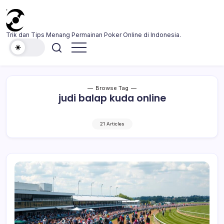
Skip
to
content
annazaradny
Trik dan Tips Menang Permainan Poker Online di Indonesia.
Browse Tag
judi balap kuda online
21 Articles