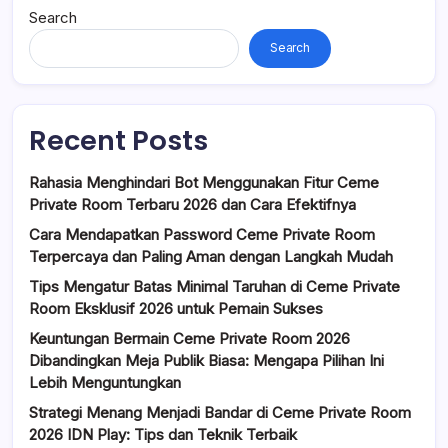
Search
Search
Recent Posts
Rahasia Menghindari Bot Menggunakan Fitur Ceme
Private Room Terbaru 2026 dan Cara Efektifnya
Cara Mendapatkan Password Ceme Private Room
Terpercaya dan Paling Aman dengan Langkah Mudah
Tips Mengatur Batas Minimal Taruhan di Ceme Private
Room Eksklusif 2026 untuk Pemain Sukses
Keuntungan Bermain Ceme Private Room 2026
Dibandingkan Meja Publik Biasa: Mengapa Pilihan Ini
Lebih Menguntungkan
Strategi Menang Menjadi Bandar di Ceme Private Room
2026 IDN Play: Tips dan Teknik Terbaik