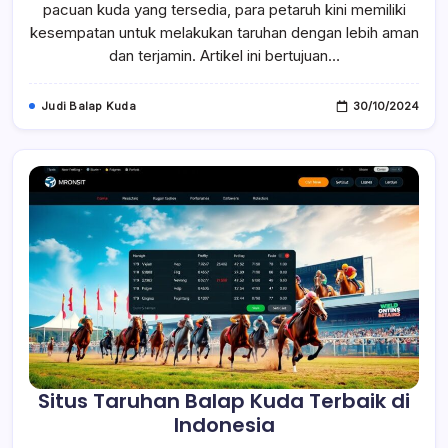
Terpercaya
pacuan kuda yang tersedia, para petaruh kini memiliki
Di
Indonesia
kesempatan untuk melakukan taruhan dengan lebih aman
dan terjamin. Artikel ini bertujuan…
Judi Balap Kuda
30/10/2024
Situs Taruhan Balap Kuda Terbaik di
Indonesia