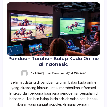
Panduan Taruhan Balap Kuda Online
di Indonesia
On
By
Admin
4 Min Read
No Comments
Panduan
Taruhan
Selamat datang di panduan taruhan balap kuda online
Balap
Kuda
yang dirancang khusus untuk memberikan informasi
Online
Di
lengkap dan berguna bagi para penggemar perjudian di
Indonesia
Indonesia. Taruhan balap kuda adalah salah satu bentuk
hiburan yang sangat populer, di mana pemain…