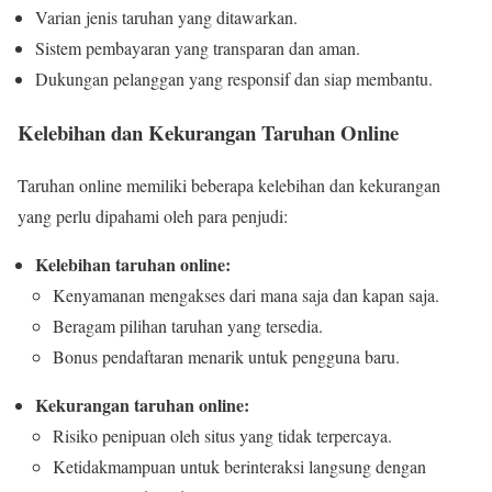
Varian jenis taruhan yang ditawarkan.
Sistem pembayaran yang transparan dan aman.
Dukungan pelanggan yang responsif dan siap membantu.
Kelebihan dan Kekurangan Taruhan Online
Taruhan online memiliki beberapa kelebihan dan kekurangan
yang perlu dipahami oleh para penjudi:
Kelebihan taruhan online:
Kenyamanan mengakses dari mana saja dan kapan saja.
Beragam pilihan taruhan yang tersedia.
Bonus pendaftaran menarik untuk pengguna baru.
Kekurangan taruhan online:
Risiko penipuan oleh situs yang tidak terpercaya.
Ketidakmampuan untuk berinteraksi langsung dengan