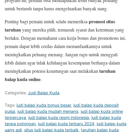
program ini, pemain bisa mendapatkan lebih banyak peluang
untuk bertaruh tanpa harus mengeluarkan banyak uang.
promosi situs
Penting bagi pemain untuk selalu memeriksa
taruhan
yang mereka pilih, termasuk syarat dan ketentuan yang
berlaku. Dengan memahami cara kerja bonus dan promotions ini,
pemain dapat lebih cerdas dalam memanfaatkannya untuk
meningkatkan peluang menang. Jangan ragu untuk menggali
lebih dalam agar tidak kehilangan kesempatan berharga dalam
taruhan
meningkatkan potensi keuntungan saat melakukan
balap kuda online
.
Categories:
Judi Balap Kuda
Tags:
judi balap kuda bonus besar
,
judi balap kuda deposit
pulsa
,
judi balap kuda mudah menang
,
judi balap kuda online
terpercaya
,
judi balap kuda resmi indonesia
,
judi balap kuda
tanpa potongan
,
judi balap kuda terbaru 2024
,
judi balap kuda
uang asli
,
situs judi balap kuda terbaik
,
taruhan balap kuda