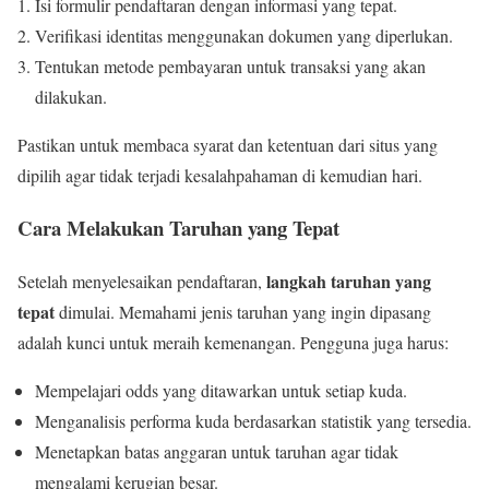
Isi formulir pendaftaran dengan informasi yang tepat.
Verifikasi identitas menggunakan dokumen yang diperlukan.
Tentukan metode pembayaran untuk transaksi yang akan
dilakukan.
Pastikan untuk membaca syarat dan ketentuan dari situs yang
dipilih agar tidak terjadi kesalahpahaman di kemudian hari.
Cara Melakukan Taruhan yang Tepat
langkah taruhan yang
Setelah menyelesaikan pendaftaran,
tepat
dimulai. Memahami jenis taruhan yang ingin dipasang
adalah kunci untuk meraih kemenangan. Pengguna juga harus:
Mempelajari odds yang ditawarkan untuk setiap kuda.
Menganalisis performa kuda berdasarkan statistik yang tersedia.
Menetapkan batas anggaran untuk taruhan agar tidak
mengalami kerugian besar.