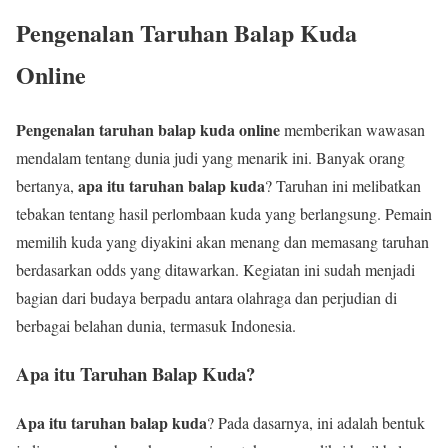
Pengenalan Taruhan Balap Kuda
Online
Pengenalan taruhan balap kuda online
memberikan wawasan
mendalam tentang dunia judi yang menarik ini. Banyak orang
apa itu taruhan balap kuda
bertanya,
? Taruhan ini melibatkan
tebakan tentang hasil perlombaan kuda yang berlangsung. Pemain
memilih kuda yang diyakini akan menang dan memasang taruhan
berdasarkan odds yang ditawarkan. Kegiatan ini sudah menjadi
bagian dari budaya berpadu antara olahraga dan perjudian di
berbagai belahan dunia, termasuk Indonesia.
Apa itu Taruhan Balap Kuda?
Apa itu taruhan balap kuda
? Pada dasarnya, ini adalah bentuk