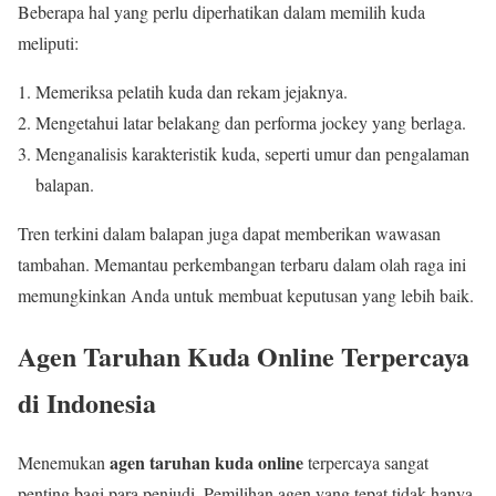
Beberapa hal yang perlu diperhatikan dalam memilih kuda
meliputi:
Memeriksa pelatih kuda dan rekam jejaknya.
Mengetahui latar belakang dan performa jockey yang berlaga.
Menganalisis karakteristik kuda, seperti umur dan pengalaman
balapan.
Tren terkini dalam balapan juga dapat memberikan wawasan
tambahan. Memantau perkembangan terbaru dalam olah raga ini
memungkinkan Anda untuk membuat keputusan yang lebih baik.
Agen Taruhan Kuda Online Terpercaya
di Indonesia
agen taruhan kuda online
Menemukan
terpercaya sangat
penting bagi para penjudi. Pemilihan agen yang tepat tidak hanya