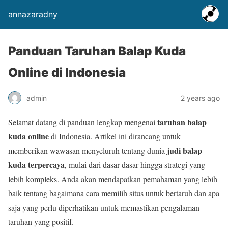
annazaradny
Panduan Taruhan Balap Kuda
Online di Indonesia
admin
2 years ago
taruhan balap
Selamat datang di panduan lengkap mengenai
kuda online
di Indonesia. Artikel ini dirancang untuk
judi balap
memberikan wawasan menyeluruh tentang dunia
kuda terpercaya
, mulai dari dasar-dasar hingga strategi yang
lebih kompleks. Anda akan mendapatkan pemahaman yang lebih
baik tentang bagaimana cara memilih situs untuk bertaruh dan apa
saja yang perlu diperhatikan untuk memastikan pengalaman
taruhan yang positif.