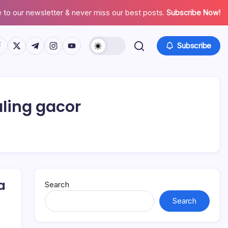
 to our newsletter & never miss our best posts.
Subscribe Now!
tps://www.facebook.com/
https://twitter.com/
https://t.me/
https://www.instagram.com/
https://youtube.com/
Subscribe
ling gacor
a
Search
Search