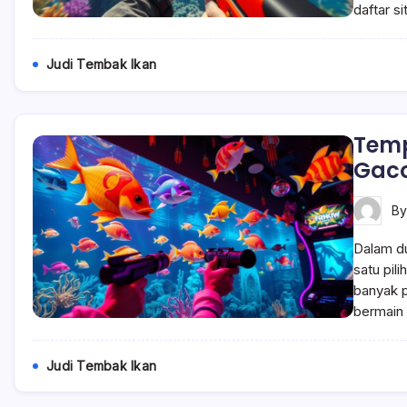
daftar s
Judi Tembak Ikan
Temp
Gaco
B
Dalam du
satu pil
banyak 
bermain
Judi Tembak Ikan