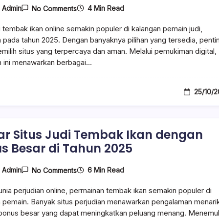
On
4 Min Read
y
Admin
No Comments
Situs
Judi
di tembak ikan online semakin populer di kalangan pemain judi,
Tembak
Ikan
 pada tahun 2025. Dengan banyaknya pilihan yang tersedia, penti
Online
milih situs yang terpercaya dan aman. Melalui pemukiman digital,
Terpercaya
n ini menawarkan berbagai…
2025:
Panduan
Lengkap
Untuk
25/10/
Pemain
Baru
ar Situs Judi Tembak Ikan dengan
s Besar di Tahun 2025
On
6 Min Read
y
Admin
No Comments
Daftar
Situs
nia perjudian online, permainan tembak ikan semakin populer di
Judi
Tembak
 pemain. Banyak situs perjudian menawarkan pengalaman menari
Ikan
bonus besar yang dapat meningkatkan peluang menang. Menemu
Dengan