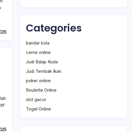
in
n
Categories
025
bandar bola
ceme online
Judi Balap Kuda
Judi Tembak Ikan
poker online
Roulette Online
lah
slot gacor
tif
Togel Online
2025