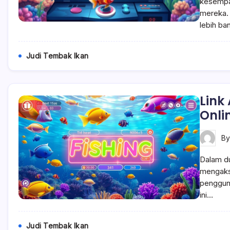
kesempa
mereka.
lebih ba
Judi Tembak Ikan
Link
Onli
B
Dalam du
mengakse
penggunaa
ini…
Judi Tembak Ikan