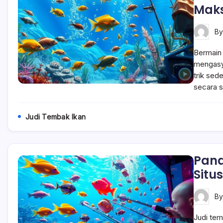
Mak
B
Bermain 
mengasy
trik se
secara s
Judi Tembak Ikan
Pand
Situ
B
Judi tem