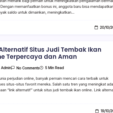
tan menarik bagi pemain untuk meningkatkan pengalaman berma
Di
 Dengan memanfaatkan bonus ini, anggota baru bisa mendapatka
Situs
nyak saldo untuk dimainkan, meningkatkan…
Tembak
Ikan:
Penawaran
Menarik
20/10/2
Dan
Cara
Mendapatkannya
 Alternatif Situs Judi Tembak Ikan
ne Terpercaya dan Aman
On
5 Min Read
y
Admin
No Comments
Link
Alternatif
nia perjudian online, banyak pemain mencari cara terbaik untuk
Situs
Judi
s situs-situs favorit mereka. Salah satu tren yang meningkat ada
Tembak
n “link alternatif” untuk situs judi tembak ikan online. Link alterna
Ikan
Online
Terpercaya
Dan
Aman
19/10/