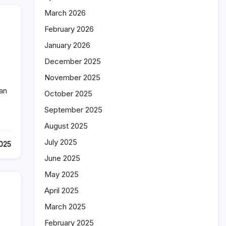
March 2026
February 2026
January 2026
December 2025
November 2025
an
October 2025
September 2025
August 2025
July 2025
2025
June 2025
May 2025
April 2025
March 2025
February 2025