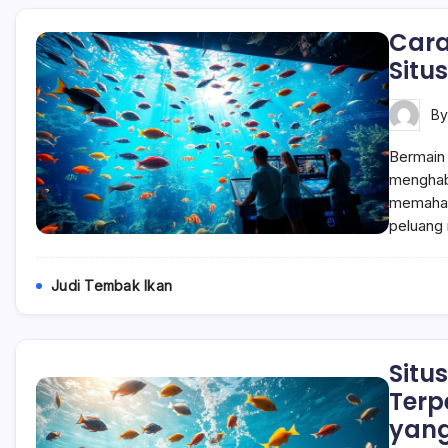
Cara
Situs
B
Bermain 
menghab
memahami
peluang 
Judi Tembak Ikan
Situ
Terp
yang