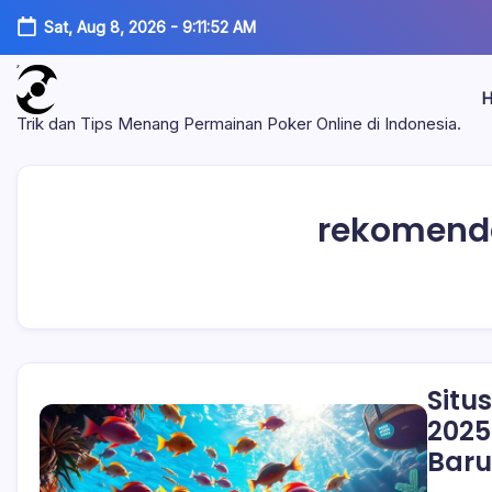
Skip
Sat, Aug 8, 2026
-
9:11:53 AM
to
content
H
annazaradny
Trik dan Tips Menang Permainan Poker Online di Indonesia.
rekomenda
Situ
2025
Baru