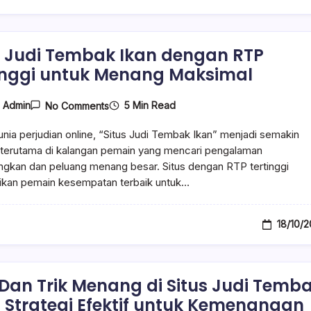
s Judi Tembak Ikan dengan RTP
inggi untuk Menang Maksimal
On
5 Min Read
y
Admin
No Comments
Situs
Judi
nia perjudian online, “Situs Judi Tembak Ikan” menjadi semakin
Tembak
Ikan
 terutama di kalangan pemain yang mencari pengalaman
Dengan
gkan dan peluang menang besar. Situs dengan RTP tertinggi
RTP
kan pemain kesempatan terbaik untuk…
Tertinggi
Untuk
Menang
Maksimal
18/10/
 Dan Trik Menang di Situs Judi Temb
: Strategi Efektif untuk Kemenangan