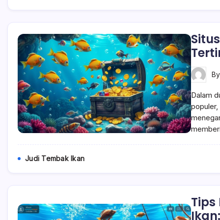
Situ
Tert
B
Dalam du
populer,
menegan
memberi
Judi Tembak Ikan
Tips
Ikan