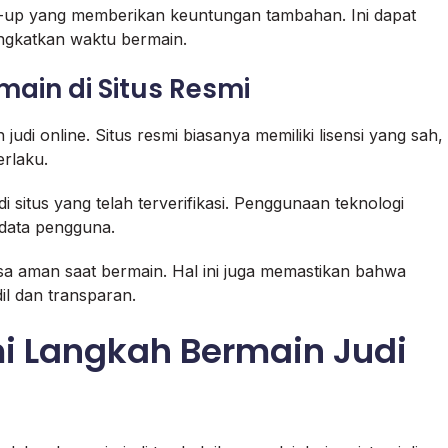
-up yang memberikan keuntungan tambahan. Ini dapat
ngkatkan waktu bermain.
ain di Situs Resmi
udi online. Situs resmi biasanya memiliki lisensi yang sah,
rlaku.
itus yang telah terverifikasi. Penggunaan teknologi
 data pengguna.
 aman saat bermain. Hal ini juga memastikan bahwa
l dan transparan.
 Langkah Bermain Judi