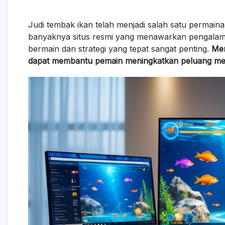
Judi tembak ikan telah menjadi salah satu permain
banyaknya situs resmi yang menawarkan pengala
bermain dan strategi yang tepat sangat penting.
Mem
dapat membantu pemain meningkatkan peluang men