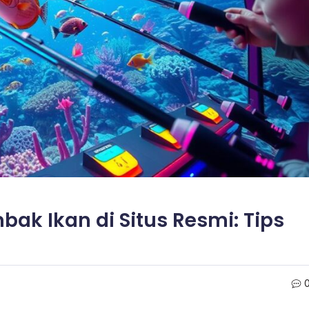
ak Ikan di Situs Resmi: Tips