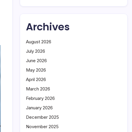
Archives
August 2026
July 2026
June 2026
May 2026
April 2026
March 2026
February 2026
January 2026
December 2025
November 2025