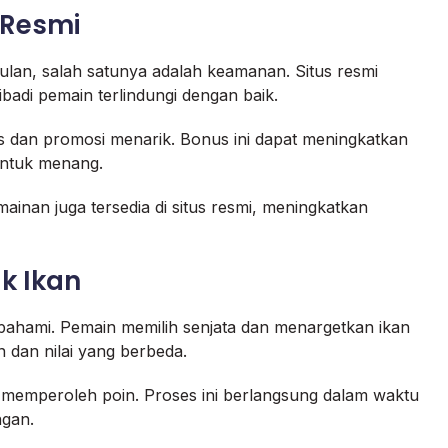
 Resmi
lan, salah satunya adalah keamanan. Situs resmi
adi pemain terlindungi dengan baik.
nus dan promosi menarik. Bonus ini dapat meningkatkan
untuk menang.
mainan juga tersedia di situs resmi, meningkatkan
k Ikan
pahami. Pemain memilih senjata dan menargetkan ikan
n dan nilai yang berbeda.
 memperoleh poin. Proses ini berlangsung dalam waktu
ngan.