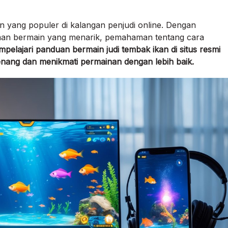
an yang populer di kalangan penjudi online. Dengan
man bermain yang menarik, pemahaman tentang cara
pelajari panduan bermain judi tembak ikan di situs resmi
ang dan menikmati permainan dengan lebih baik.