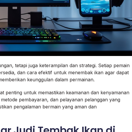
gan, tetapi juga keterampilan dan strategi. Setiap pemain
tersedia, dan cara efektif untuk menembak ikan agar dapat
at memberikan keunggulan dalam permainan.
sangat penting untuk memastikan keamanan dan kenyamanan
i, metode pembayaran, dan pelayanan pelanggan yang
emastikan pengalaman bermain yang aman dan
 Judi Tembak Ikan di