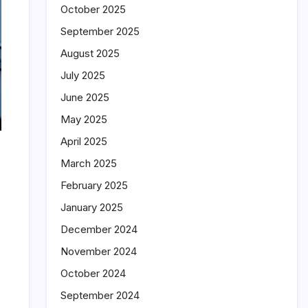
October 2025
September 2025
August 2025
July 2025
June 2025
May 2025
April 2025
March 2025
February 2025
January 2025
December 2024
November 2024
October 2024
September 2024