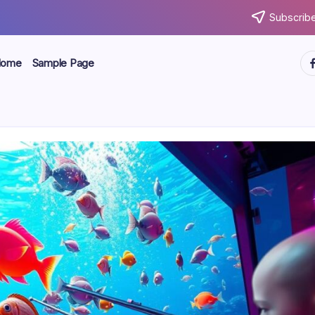
Subscribe
ht
ome
Sample Page