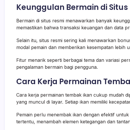
Keunggulan Bermain di Situs
Bermain di situs resmi menawarkan banyak keunggu
memastikan bahwa transaksi keuangan dan data prib
Selain itu, situs resmi sering kali menawarkan bo
modal pemain dan memberikan kesempatan lebih 
Fitur menarik seperti berbagai tema dan variasi per
pengalaman bermain bagi pengguna.
Cara Kerja Permainan Temba
Cara kerja permainan tembak ikan cukup mudah di
yang muncul di layar. Setiap ikan memiliki kecepata
Pemain perlu menembak ikan dengan efektif untuk
tertentu, menambah elemen ketegangan dan tanta