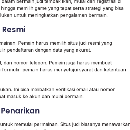
alam bermain judi tembak ikan, mulai dari registrasi di
 hingga memilih game yang tepat serta strategi yang bisa
perlukan untuk meningkatkan pengalaman bermain.
i Resmi
mainan. Pemain harus memilih situs judi resmi yang
ulir pendaftaran dengan data yang akurat.
l, dan nomor telepon. Pemain juga harus membuat
 formulir, pemain harus menyetujui syarat dan ketentuan
ukan. Ini bisa melibatkan verifikasi email atau nomor
apat masuk ke akun dan mulai bermain.
 Penarikan
t untuk memulai permainan. Situs judi biasanya menawarka