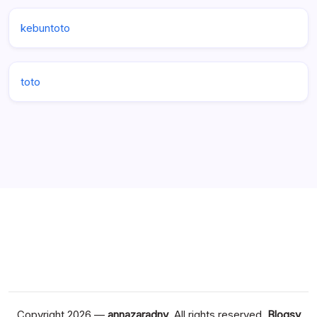
kebuntoto
toto
Copyright 2026 —
annazaradny
. All rights reserved.
Blogsy