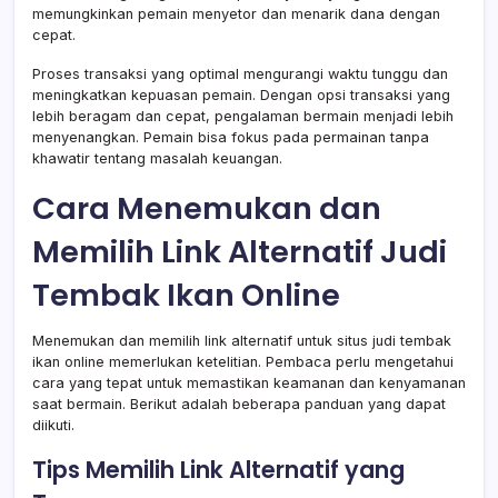
memungkinkan pemain menyetor dan menarik dana dengan
cepat.
Proses transaksi yang optimal mengurangi waktu tunggu dan
meningkatkan kepuasan pemain. Dengan opsi transaksi yang
lebih beragam dan cepat, pengalaman bermain menjadi lebih
menyenangkan. Pemain bisa fokus pada permainan tanpa
khawatir tentang masalah keuangan.
Cara Menemukan dan
Memilih Link Alternatif Judi
Tembak Ikan Online
Menemukan dan memilih link alternatif untuk situs judi tembak
ikan online memerlukan ketelitian. Pembaca perlu mengetahui
cara yang tepat untuk memastikan keamanan dan kenyamanan
saat bermain. Berikut adalah beberapa panduan yang dapat
diikuti.
Tips Memilih Link Alternatif yang