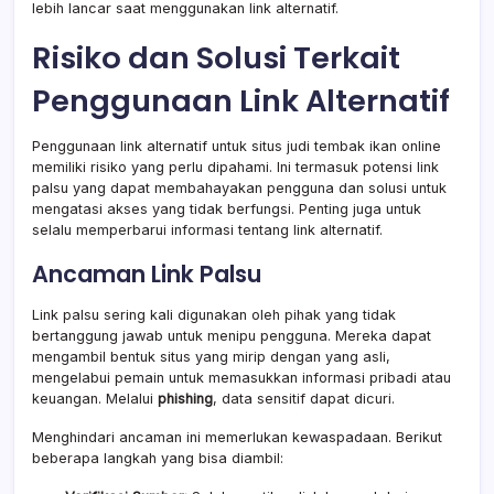
lebih lancar saat menggunakan link alternatif.
Risiko dan Solusi Terkait
Penggunaan Link Alternatif
Penggunaan link alternatif untuk situs judi tembak ikan online
memiliki risiko yang perlu dipahami. Ini termasuk potensi link
palsu yang dapat membahayakan pengguna dan solusi untuk
mengatasi akses yang tidak berfungsi. Penting juga untuk
selalu memperbarui informasi tentang link alternatif.
Ancaman Link Palsu
Link palsu sering kali digunakan oleh pihak yang tidak
bertanggung jawab untuk menipu pengguna. Mereka dapat
mengambil bentuk situs yang mirip dengan yang asli,
mengelabui pemain untuk memasukkan informasi pribadi atau
keuangan. Melalui
phishing
, data sensitif dapat dicuri.
Menghindari ancaman ini memerlukan kewaspadaan. Berikut
beberapa langkah yang bisa diambil: