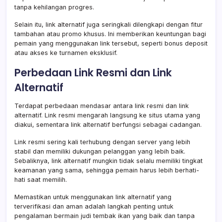
tanpa kehilangan progres.
Selain itu, link alternatif juga seringkali dilengkapi dengan fitur
tambahan atau promo khusus. Ini memberikan keuntungan bagi
pemain yang menggunakan link tersebut, seperti bonus deposit
atau akses ke turnamen eksklusif.
Perbedaan Link Resmi dan Link
Alternatif
Terdapat perbedaan mendasar antara link resmi dan link
alternatif. Link resmi mengarah langsung ke situs utama yang
diakui, sementara link alternatif berfungsi sebagai cadangan.
Link resmi sering kali terhubung dengan server yang lebih
stabil dan memiliki dukungan pelanggan yang lebih baik.
Sebaliknya, link alternatif mungkin tidak selalu memiliki tingkat
keamanan yang sama, sehingga pemain harus lebih berhati-
hati saat memilih.
Memastikan untuk menggunakan link alternatif yang
terverifikasi dan aman adalah langkah penting untuk
pengalaman bermain judi tembak ikan yang baik dan tanpa