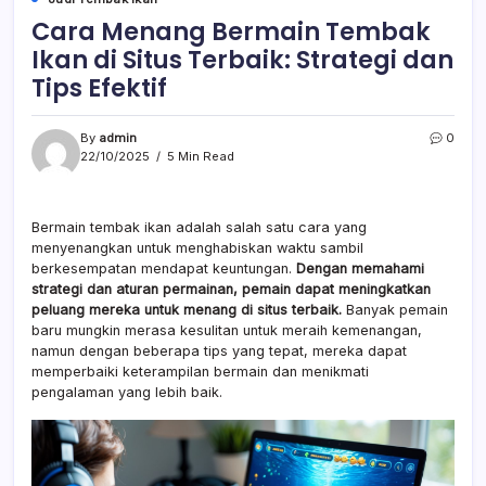
Cara Menang Bermain Tembak
Ikan di Situs Terbaik: Strategi dan
Tips Efektif
By
admin
0
22/10/2025
5 Min Read
Bermain tembak ikan adalah salah satu cara yang
menyenangkan untuk menghabiskan waktu sambil
berkesempatan mendapat keuntungan.
Dengan memahami
strategi dan aturan permainan, pemain dapat meningkatkan
peluang mereka untuk menang di situs terbaik.
Banyak pemain
baru mungkin merasa kesulitan untuk meraih kemenangan,
namun dengan beberapa tips yang tepat, mereka dapat
memperbaiki keterampilan bermain dan menikmati
pengalaman yang lebih baik.