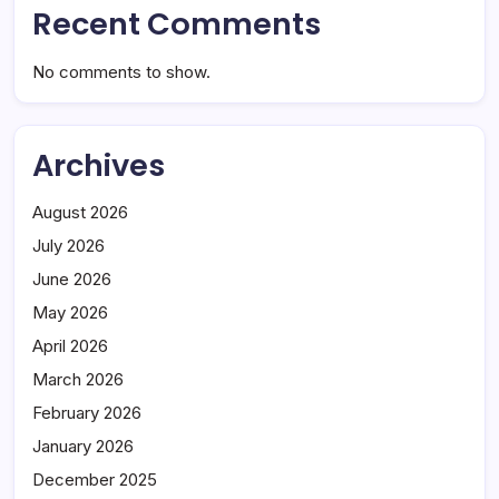
Recent Comments
No comments to show.
Archives
August 2026
July 2026
June 2026
May 2026
April 2026
March 2026
February 2026
January 2026
December 2025