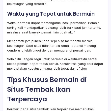
keuntungan yang tersedia.
Waktu yang Tepat untuk Bermain
Waktu bermain dapat memengaruhi hasil permainan. Pemain
sering kali mendapatkan peluang lebih baik saat jam tertentu,
misalnya saat banyak pemain lain tidak aktif.
Mengamati jam puncak dan sepi bisa membantu meraih
keuntungan. Saat situs tidak terlalu ramai, potensi menang
cenderung lebih tinggi dengan mengurangi persaingan.
Selain itu, jangan ragu untuk bermain di waktu-waktu santai
ketika pemain dapat fokus penuh. Konsentrasi yang baik dapat
menciptakan keputusan yang lebih tepat dan efisien.
Tips Khusus Bermain di
Situs Tembak Ikan
Terpercaya
Bermain pada situs tembak ikan terpercaya memerlukan