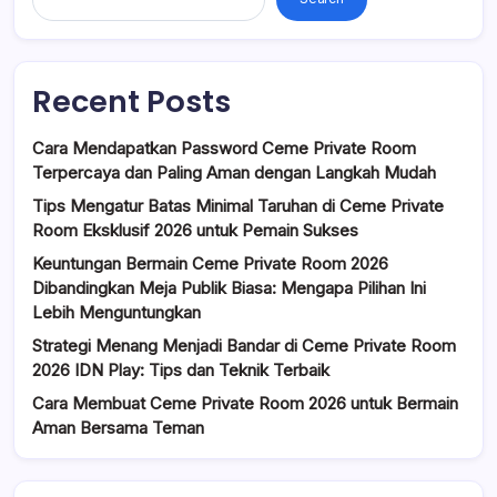
Recent Posts
Cara Mendapatkan Password Ceme Private Room
Terpercaya dan Paling Aman dengan Langkah Mudah
Tips Mengatur Batas Minimal Taruhan di Ceme Private
Room Eksklusif 2026 untuk Pemain Sukses
Keuntungan Bermain Ceme Private Room 2026
Dibandingkan Meja Publik Biasa: Mengapa Pilihan Ini
Lebih Menguntungkan
Strategi Menang Menjadi Bandar di Ceme Private Room
2026 IDN Play: Tips dan Teknik Terbaik
Cara Membuat Ceme Private Room 2026 untuk Bermain
Aman Bersama Teman