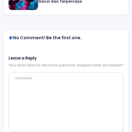
Gacor dan Terpercaya
No Comment! Be the first one.
Leave a Reply
Your email address will not be published.
Required fields are marked
*