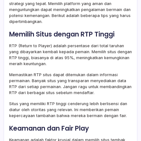
strategi yang tepat. Memilih platform yang aman dan
menguntungkan dapat meningkatkan pengalaman bermain dan
potensi kemenangan. Berikut adalah beberapa tips yang harus
dipertimbangkan.
Memilih Situs dengan RTP Tinggi
RTP (Return to Player) adalah persentase dari total taruhan
yang dibayarkan kembali kepada pemain. Memilih situs dengan
RTP tinggi, biasanya di atas 95%, meningkatkan kemungkinan
meraih keuntungan.
Memastikan RTP situs dapat ditemukan dalam informasi
permainan. Banyak situs yang transparan menyediakan data
RTP dari setiap permainan. Jangan ragu untuk membandingkan
RTP dari berbagai situs sebelum mendaftar.
Situs yang memiliki RTP tinggi cenderung lebih berlisensi dan
diatur oleh otoritas yang relevan. Ini memberikan pemain
kepercayaan tambahan bahwa mereka bermain dengan fair.
Keamanan dan Fair Play
Keamanan adalah faktor krusial dalam memilih situs tembak