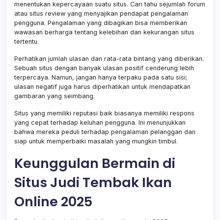
menentukan kepercayaan suatu situs. Cari tahu sejumlah forum
atau situs review yang menyajikan pendapat pengalaman
pengguna. Pengalaman yang dibagikan bisa memberikan
wawasan berharga tentang kelebihan dan kekurangan situs
tertentu.
Perhatikan jumlah ulasan dan rata-rata bintang yang diberikan.
Sebuah situs dengan banyak ulasan positif cenderung lebih
terpercaya. Namun, jangan hanya terpaku pada satu sisi;
ulasan negatif juga harus diperhatikan untuk mendapatkan
gambaran yang seimbang.
Situs yang memiliki reputasi baik biasanya memiliki respons
yang cepat terhadap keluhan pengguna. Ini menunjukkan
bahwa mereka peduli terhadap pengalaman pelanggan dan
siap untuk memperbaiki masalah yang mungkin timbul.
Keunggulan Bermain di
Situs Judi Tembak Ikan
Online 2025