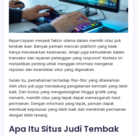
Kepercayaan menjadi faktor utama dalam memilih situs judi
tembak ikan. Banyak pemain mencari platform yang tidak
hanya menawarkan keamanan, tetapi juga kemudahan dalam
transaksi dan layanan pelanggan yang responsif. Konteks ini
menjadikan penting untuk menggali informasi mengenai
reputasi dan keandalan situs yang digunakan.
Selain itu, pemahaman terhadap fitur-fitur yang ditawarkan
oleh situs judi juga mendukung pengalaman bermain yang lebih
baik. Dari bonus yang menguntungkan hingga grafik yang
menarik, memilih situs yang tepat dapat memengaruhi hasil
permainan. Dengan informasi yang tepat, pemain dapat
membuat keputusan yang lebih baik dan menikmati permainan
dengan lebih tenang.
Apa Itu Situs Judi Tembak