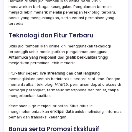
Bermain di situs judi tembak ikan online pada 2025
menawarkan berbagai keunggulan. Pengalaman bermain
menjadi lebih menarik melalui penerapan teknologi terbaru,
bonus yang menguntungkan, serta variasi permainan yang
tersedia.
Teknologi dan Fitur Terbaru
Situs judi tembak ikan online kini menggunakan teknologi
tercanggih untuk meningkatkan pengalaman pengguna.
Antarmuka yang responsif
dan
grafik berkualitas tinggi
menjadikan permainan lebih menarik.
Fitur-fitur seperti
live streaming
dan
chat langsung
memungkinkan pemain berinteraksi secara real-time. Dengan
memanfaatkan teknologi
HTML5
, permainan dapat diakses di
berbagai perangkat, termasuk smartphone dan tablet, tanpa
mengorbankan kualitas.
Keamanan juga menjadi prioritas. Situs-situs ini
mengimplementasikan
enkripsi data
untuk melindungi informasi
pemain dan transaksi keuangan.
Bonus serta Promosi Eksklusif