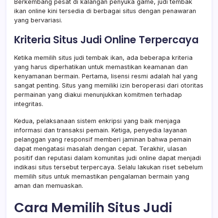
Berkembang pesat di kalangan penyuka game, judi tembak
ikan online kini tersedia di berbagai situs dengan penawaran
yang bervariasi.
Kriteria Situs Judi Online Terpercaya
Ketika memilih situs judi tembak ikan, ada beberapa kriteria
yang harus diperhatikan untuk memastikan keamanan dan
kenyamanan bermain. Pertama, lisensi resmi adalah hal yang
sangat penting. Situs yang memiliki izin beroperasi dari otoritas
permainan yang diakui menunjukkan komitmen terhadap
integritas.
Kedua, pelaksanaan sistem enkripsi yang baik menjaga
informasi dan transaksi pemain. Ketiga, penyedia layanan
pelanggan yang responsif memberi jaminan bahwa pemain
dapat mengatasi masalah dengan cepat. Terakhir, ulasan
positif dan reputasi dalam komunitas judi online dapat menjadi
indikasi situs tersebut terpercaya. Selalu lakukan riset sebelum
memilih situs untuk memastikan pengalaman bermain yang
aman dan memuaskan.
Cara Memilih Situs Judi