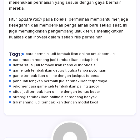
menemukan permainan yang sesuai dengan gaya bermain
mereka.
Fitur
update rutin
pada koleksi permainan membantu menjaga
kesegaran dan memberikan pengalaman baru setiap saat. Ini
juga memungkinkan pengembang untuk terus meningkatkan
kualitas dan inovasi dalam setiap rilis permainan.
Tags:
cara bermain judi tembak ikan online untuk pemula
cara mudah menang judi tembak ikan setiap hari
daftar situs judi tembak ikan resmi di Indonesia
game judi tembak ikan deposit pulsa tanpa potongan
game tembak ikan online dengan jackpot terbesar
panduan lengkap bermain judi tembak ikan terpercaya
rekomendasi game judi tembak ikan paling gacor
situs judi tembak ikan online dengan bonus besar
strategi tembak ikan online biar menang banyak
trik menang judi tembak ikan dengan modal kecil