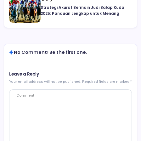
Next
Strategi Akurat Bermain Judi Balap Kuda
2025: Panduan Lengkap untuk Menang
No Comment! Be the first one.
Leave a Reply
Your email address will not be published.
Required fields are marked
*