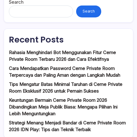
Search
Search
Recent Posts
Rahasia Menghindari Bot Menggunakan Fitur Ceme
Private Room Terbaru 2026 dan Cara Efektifnya
Cara Mendapatkan Password Ceme Private Room
Terpercaya dan Paling Aman dengan Langkah Mudah
Tips Mengatur Batas Minimal Taruhan di Ceme Private
Room Eksklusif 2026 untuk Pemain Sukses
Keuntungan Bermain Ceme Private Room 2026
Dibandingkan Meja Publik Biasa: Mengapa Pilihan Ini
Lebih Menguntungkan
Strategi Menang Menjadi Bandar di Ceme Private Room
2026 IDN Play: Tips dan Teknik Terbaik