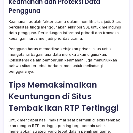
Keamanan dan Proteksi Data
Pengguna
Keamanan adalah faktor utama dalam memilih situs judi. Situs
berkualitas tinggi menggunakan enkripsi SSL untuk melindungi
data pengguna. Perlindungan informasi pribadi dan transaksi
keuangan harus menjadi prioritas utama.
Pengguna harus memeriksa kebijakan privasi situs untuk
mengetahui bagaimana data mereka akan digunakan.
Konsistensi dalam pembaruan keamanan juga menunjukkan
bahwa situs tersebut berkomitmen untuk melindungi
penggunanya.
Tips Memaksimalkan
Keuntungan di Situs
Tembak Ikan RTP Tertinggi
Untuk mencapai hasil maksimal saat bermain di situs tembak
ikan dengan RTP tertinggi, penting bagi pemain untuk
menerapkan strategi yang tepat dalam pemilihan game,