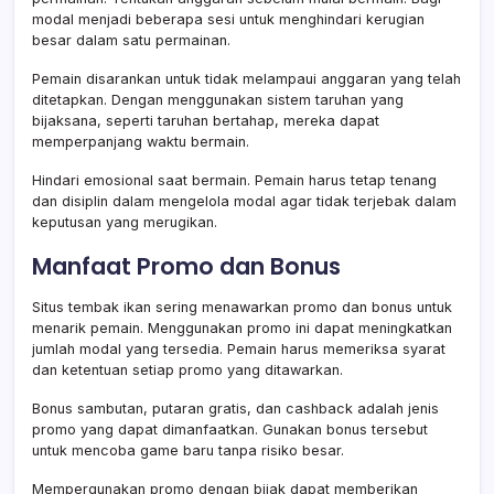
modal menjadi beberapa sesi untuk menghindari kerugian
besar dalam satu permainan.
Pemain disarankan untuk tidak melampaui anggaran yang telah
ditetapkan. Dengan menggunakan sistem taruhan yang
bijaksana, seperti taruhan bertahap, mereka dapat
memperpanjang waktu bermain.
Hindari emosional saat bermain. Pemain harus tetap tenang
dan disiplin dalam mengelola modal agar tidak terjebak dalam
keputusan yang merugikan.
Manfaat Promo dan Bonus
Situs tembak ikan sering menawarkan promo dan bonus untuk
menarik pemain. Menggunakan promo ini dapat meningkatkan
jumlah modal yang tersedia. Pemain harus memeriksa syarat
dan ketentuan setiap promo yang ditawarkan.
Bonus sambutan, putaran gratis, dan cashback adalah jenis
promo yang dapat dimanfaatkan. Gunakan bonus tersebut
untuk mencoba game baru tanpa risiko besar.
Mempergunakan promo dengan bijak dapat memberikan