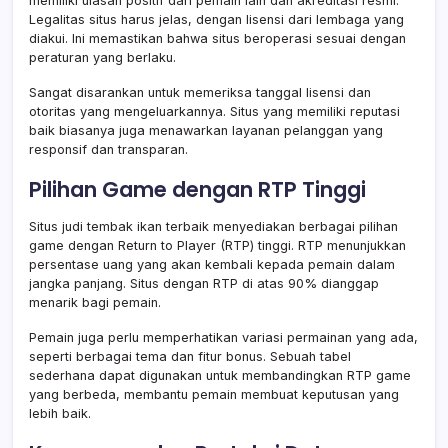
memiliki ulasan positif dari pemain lain dan akreditasi resmi.
Legalitas situs harus jelas, dengan lisensi dari lembaga yang
diakui. Ini memastikan bahwa situs beroperasi sesuai dengan
peraturan yang berlaku.
Sangat disarankan untuk memeriksa tanggal lisensi dan
otoritas yang mengeluarkannya. Situs yang memiliki reputasi
baik biasanya juga menawarkan layanan pelanggan yang
responsif dan transparan.
Pilihan Game dengan RTP Tinggi
Situs judi tembak ikan terbaik menyediakan berbagai pilihan
game dengan Return to Player (RTP) tinggi. RTP menunjukkan
persentase uang yang akan kembali kepada pemain dalam
jangka panjang. Situs dengan RTP di atas 90% dianggap
menarik bagi pemain.
Pemain juga perlu memperhatikan variasi permainan yang ada,
seperti berbagai tema dan fitur bonus. Sebuah tabel
sederhana dapat digunakan untuk membandingkan RTP game
yang berbeda, membantu pemain membuat keputusan yang
lebih baik.