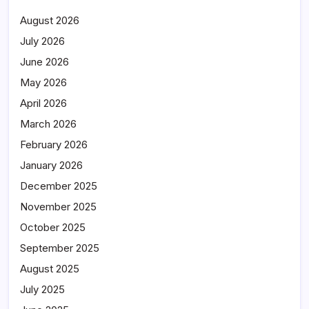
August 2026
July 2026
June 2026
May 2026
April 2026
March 2026
February 2026
January 2026
December 2025
November 2025
October 2025
September 2025
August 2025
July 2025