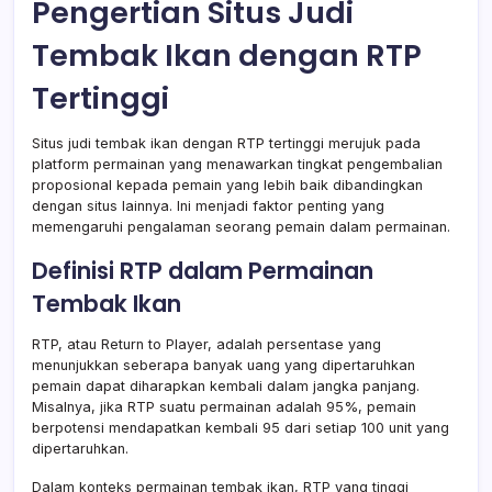
Pengertian Situs Judi
Tembak Ikan dengan RTP
Tertinggi
Situs judi tembak ikan dengan RTP tertinggi merujuk pada
platform permainan yang menawarkan tingkat pengembalian
proposional kepada pemain yang lebih baik dibandingkan
dengan situs lainnya. Ini menjadi faktor penting yang
memengaruhi pengalaman seorang pemain dalam permainan.
Definisi RTP dalam Permainan
Tembak Ikan
RTP, atau Return to Player, adalah persentase yang
menunjukkan seberapa banyak uang yang dipertaruhkan
pemain dapat diharapkan kembali dalam jangka panjang.
Misalnya, jika RTP suatu permainan adalah 95%, pemain
berpotensi mendapatkan kembali 95 dari setiap 100 unit yang
dipertaruhkan.
Dalam konteks permainan tembak ikan, RTP yang tinggi