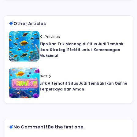
Other Articles
Previous
Tips Dan Trik Menang di Situs Judi Tembak
Ikan: Strategi Efektif untuk Kemenangan
Maksimal
Next
Link Alternatif Situs Judi Tembak Ikan Online
Terpercaya dan Aman
No Comment! Be the first one.