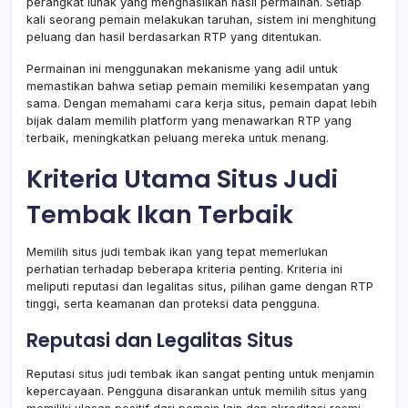
perangkat lunak yang menghasilkan hasil permainan. Setiap
kali seorang pemain melakukan taruhan, sistem ini menghitung
peluang dan hasil berdasarkan RTP yang ditentukan.
Permainan ini menggunakan mekanisme yang adil untuk
memastikan bahwa setiap pemain memiliki kesempatan yang
sama. Dengan memahami cara kerja situs, pemain dapat lebih
bijak dalam memilih platform yang menawarkan RTP yang
terbaik, meningkatkan peluang mereka untuk menang.
Kriteria Utama Situs Judi
Tembak Ikan Terbaik
Memilih situs judi tembak ikan yang tepat memerlukan
perhatian terhadap beberapa kriteria penting. Kriteria ini
meliputi reputasi dan legalitas situs, pilihan game dengan RTP
tinggi, serta keamanan dan proteksi data pengguna.
Reputasi dan Legalitas Situs
Reputasi situs judi tembak ikan sangat penting untuk menjamin
kepercayaan. Pengguna disarankan untuk memilih situs yang