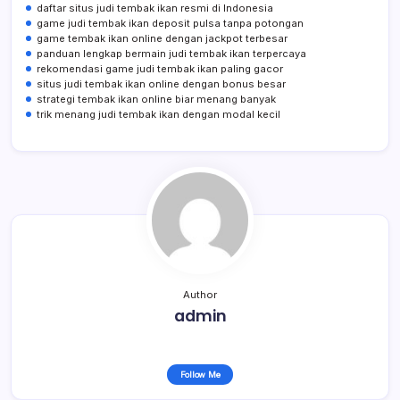
daftar situs judi tembak ikan resmi di Indonesia
game judi tembak ikan deposit pulsa tanpa potongan
game tembak ikan online dengan jackpot terbesar
panduan lengkap bermain judi tembak ikan terpercaya
rekomendasi game judi tembak ikan paling gacor
situs judi tembak ikan online dengan bonus besar
strategi tembak ikan online biar menang banyak
trik menang judi tembak ikan dengan modal kecil
Author
admin
Follow Me