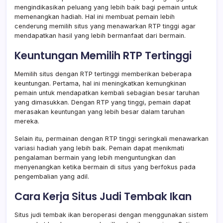
mengindikasikan peluang yang lebih baik bagi pemain untuk
memenangkan hadiah. Hal ini membuat pemain lebih
cenderung memilih situs yang menawarkan RTP tinggi agar
mendapatkan hasil yang lebih bermanfaat dari bermain.
Keuntungan Memilih RTP Tertinggi
Memilih situs dengan RTP tertinggi memberikan beberapa
keuntungan. Pertama, hal ini meningkatkan kemungkinan
pemain untuk mendapatkan kembali sebagian besar taruhan
yang dimasukkan. Dengan RTP yang tinggi, pemain dapat
merasakan keuntungan yang lebih besar dalam taruhan
mereka.
Selain itu, permainan dengan RTP tinggi seringkali menawarkan
variasi hadiah yang lebih baik. Pemain dapat menikmati
pengalaman bermain yang lebih menguntungkan dan
menyenangkan ketika bermain di situs yang berfokus pada
pengembalian yang adil.
Cara Kerja Situs Judi Tembak Ikan
Situs judi tembak ikan beroperasi dengan menggunakan sistem