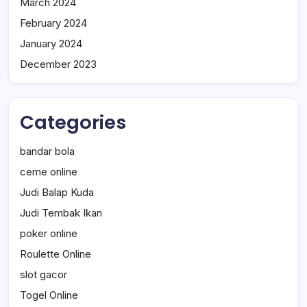
March 2024
February 2024
January 2024
December 2023
Categories
bandar bola
ceme online
Judi Balap Kuda
Judi Tembak Ikan
poker online
Roulette Online
slot gacor
Togel Online