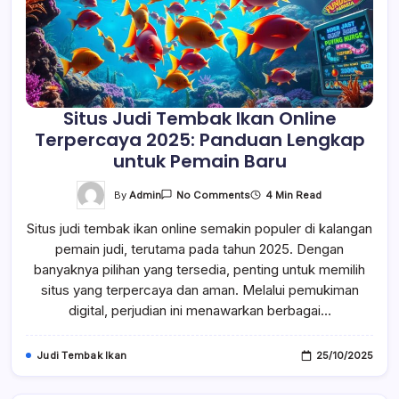
Situs Judi Tembak Ikan Online
Terpercaya 2025: Panduan Lengkap
untuk Pemain Baru
On
By
Admin
4 Min Read
No Comments
Situs
Judi
Situs judi tembak ikan online semakin populer di kalangan
Tembak
Ikan
pemain judi, terutama pada tahun 2025. Dengan
Online
Terpercaya
banyaknya pilihan yang tersedia, penting untuk memilih
2025:
Panduan
situs yang terpercaya dan aman. Melalui pemukiman
Lengkap
digital, perjudian ini menawarkan berbagai…
Untuk
Pemain
Baru
Judi Tembak Ikan
25/10/2025