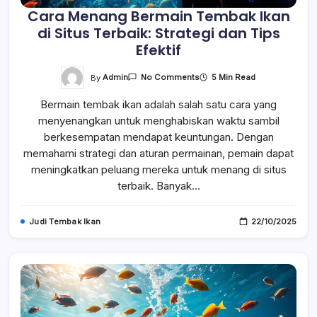
Cara Menang Bermain Tembak Ikan
di Situs Terbaik: Strategi dan Tips
Efektif
On
By
Admin
5 Min Read
No Comments
Cara
Menang
Bermain tembak ikan adalah salah satu cara yang
Bermain
Tembak
menyenangkan untuk menghabiskan waktu sambil
Ikan
Di
berkesempatan mendapat keuntungan. Dengan
Situs
Terbaik:
memahami strategi dan aturan permainan, pemain dapat
Strategi
meningkatkan peluang mereka untuk menang di situs
Dan
Tips
terbaik. Banyak…
Efektif
Judi Tembak Ikan
22/10/2025