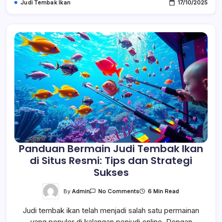
Judi Tembak Ikan
17/10/2025
Panduan Bermain Judi Tembak Ikan
di Situs Resmi: Tips dan Strategi
Sukses
On
By
Admin
6 Min Read
No Comments
Panduan
Bermain
Judi tembak ikan telah menjadi salah satu permainan
Judi
Tembak
yang populer di kalangan penjudi online. Dengan