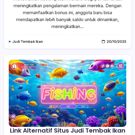
Situs
meningkatkan pengalaman bermain mereka. Dengan
Tembak
Ikan:
memanfaatkan bonus ini, anggota baru bisa
Penawaran
mendapatkan lebih banyak saldo untuk dimainkan,
Menarik
Dan
meningkatkan…
Cara
Mendapatkannya
Judi Tembak Ikan
20/10/2025
Link Alternatif Situs Judi Tembak Ikan