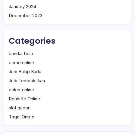
January 2024
December 2023
Categories
bandar bola
ceme online
Judi Balap Kuda
Judi Tembak Ikan
poker online
Roulette Online
slot gacor
Togel Online