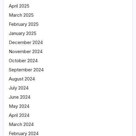
April 2025
March 2025
February 2025
January 2025
December 2024
November 2024
October 2024
September 2024
August 2024
July 2024
June 2024
May 2024
April 2024
March 2024
February 2024