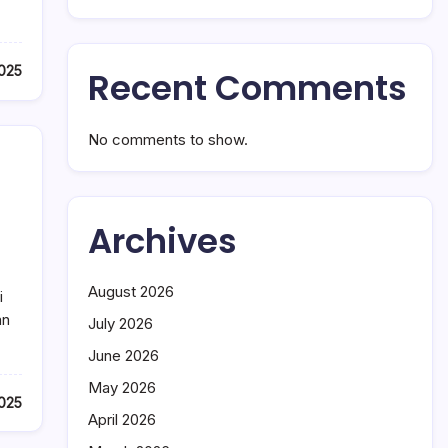
025
Recent Comments
No comments to show.
Archives
August 2026
i
an
July 2026
June 2026
May 2026
025
April 2026