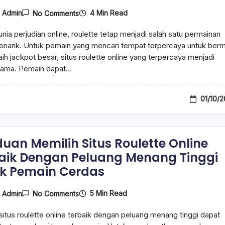
On
4 Min Read
y
Admin
No Comments
Roulette
Online:
nia perjudian online, roulette tetap menjadi salah satu permainan
Situs
Terpercaya
enarik. Untuk pemain yang mencari tempat terpercaya untuk berm
Untuk
ih jackpot besar, situs roulette online yang terpercaya menjadi
Jackpot
utama. Pemain dapat…
Besar
Dan
Kemenangan
Maksimal
01/10/
uan Memilih Situs Roulette Online
aik Dengan Peluang Menang Tinggi
k Pemain Cerdas
On
5 Min Read
y
Admin
No Comments
Panduan
Memilih
situs roulette online terbaik dengan peluang menang tinggi dapat
Situs
Roulette