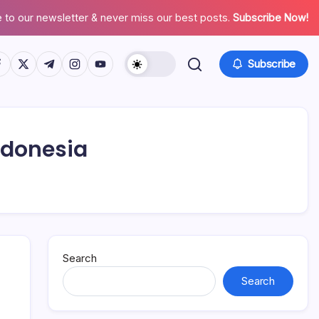
 to our newsletter & never miss our best posts.
Subscribe Now!
tps://www.facebook.com/
https://twitter.com/
https://t.me/
https://www.instagram.com/
https://youtube.com/
Subscribe
Indonesia
Search
Search