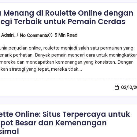
 Menang di Roulette Online dengan
tegi Terbaik untuk Pemain Cerdas
On
5 Min Read
y
Admin
No Comments
Cara
Menang
nia perjudian online, roulette menjadi salah satu permainan yang
Di
Roulette
enarik perhatian. Banyak pemain mencari cara untuk meningkatka
Online
 mereka dan mendapatkan kemenangan yang konsisten. Dengan
Dengan
an strategi yang tepat, mereka tidak…
Strategi
Terbaik
Untuk
Pemain
02/10/2
Cerdas
ette Online: Situs Terpercaya untuk
pot Besar dan Kemenangan
simal