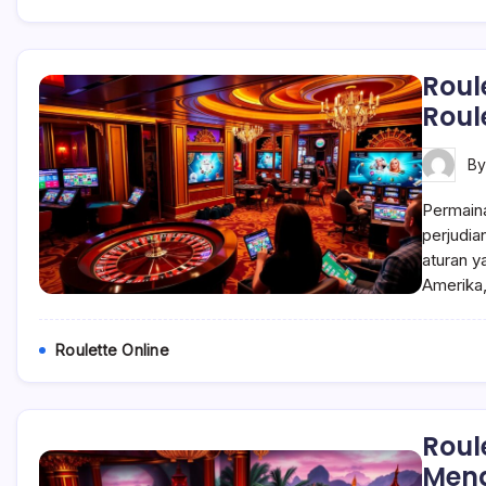
Roul
Roul
B
Permaina
perjudia
aturan y
Amerika,
Roulette Online
Roul
Mena