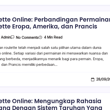
ette Online: Perbandingan Permaina
ette Eropa, Amerika, dan Prancis
On
4 Min Read
y
Admin
No Comments
Roulette
Online:
n roulette telah menjadi salah satu pilihan utama dalam dunia
Perbandingan
Permainan
n online. Setiap variasi dari permainan ini menawarkan nuansa dan
Roulette
ang berbeda, menjadikannya menarik bagi para pemain. Eropa,
Eropa,
 dan Prancis memiliki perbedaan…
Amerika,
Dan
Prancis
28/09/2
ette Online: Mengungkap Rahasia
ng Dengan Sistem Taruhan Yang