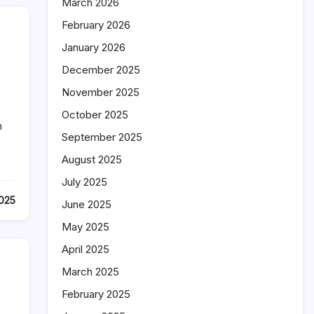
March 2026
February 2026
January 2026
December 2025
November 2025
October 2025
n
September 2025
August 2025
July 2025
025
June 2025
May 2025
April 2025
March 2025
February 2025