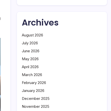
g
Archives
August 2026
July 2026
June 2026
May 2026
April 2026
March 2026
February 2026
January 2026
December 2025
November 2025