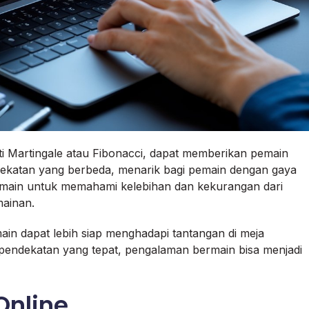
i Martingale atau Fibonacci, dapat memberikan pemain
ndekatan yang berbeda, menarik bagi pemain dengan gaya
i pemain untuk memahami kelebihan dan kekurangan dari
mainan.
main dapat lebih siap menghadapi tantangan di meja
endekatan yang tepat, pengalaman bermain bisa menjadi
Online