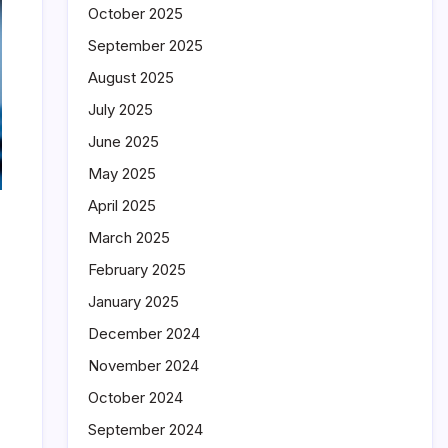
October 2025
September 2025
August 2025
July 2025
June 2025
May 2025
April 2025
March 2025
February 2025
January 2025
December 2024
November 2024
October 2024
September 2024