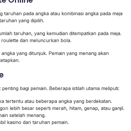
g taruhan pada angka atau kombinasi angka pada meja
taruhan yang dipilih.
umlah taruhan, yang kemudian ditempatkan pada meja.
 roulette dan meluncurkan bola.
an angka yang ditunjuk. Pemain yang menang akan
tetapkan.
e
t penting bagi pemain. Beberapa istilah utama meliputi:
ka tertentu atau beberapa angka yang berdekatan.
ori lebih besar seperti merah, hitam, genap, atau ganjil.
ain setelah menang.
il kasino dari taruhan pemain.