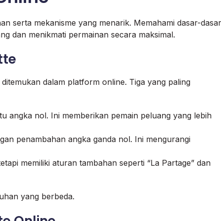
inan serta mekanisme yang menarik. Memahami dasar-dasa
ang dan menikmati permainan secara maksimal.
tte
ditemukan dalam platform online. Tiga yang paling
atu angka nol. Ini memberikan pemain peluang yang lebih
gan penambahan angka ganda nol. Ini mengurangi
tetapi memiliki aturan tambahan seperti “La Partage” dan
aruhan yang berbeda.
te Online