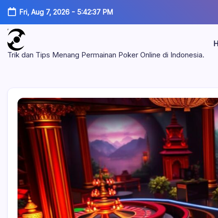
Skip
Fri, Aug 7, 2026
-
5:42:38 PM
to
content
H
annazaradny
Trik dan Tips Menang Permainan Poker Online di Indonesia.