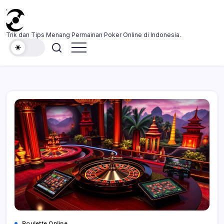
Skip
to
content
annazaradny
Trik dan Tips Menang Permainan Poker Online di Indonesia.
Roulette Online