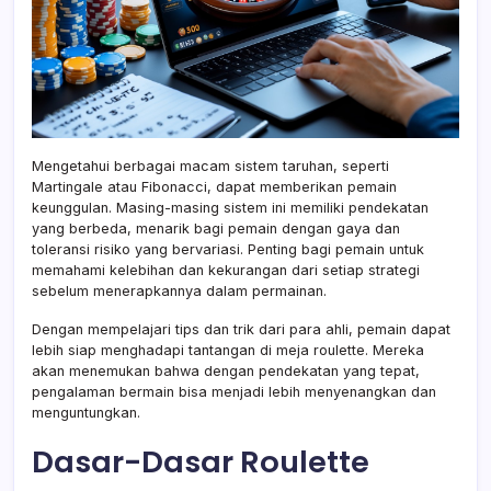
Mengetahui berbagai macam sistem taruhan, seperti
Martingale atau Fibonacci, dapat memberikan pemain
keunggulan. Masing-masing sistem ini memiliki pendekatan
yang berbeda, menarik bagi pemain dengan gaya dan
toleransi risiko yang bervariasi. Penting bagi pemain untuk
memahami kelebihan dan kekurangan dari setiap strategi
sebelum menerapkannya dalam permainan.
Dengan mempelajari tips dan trik dari para ahli, pemain dapat
lebih siap menghadapi tantangan di meja roulette. Mereka
akan menemukan bahwa dengan pendekatan yang tepat,
pengalaman bermain bisa menjadi lebih menyenangkan dan
menguntungkan.
Dasar-Dasar Roulette