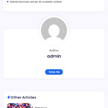
teknik bermain aman di roulette online
Author
admin
Follow Me
Other Articles
Previous