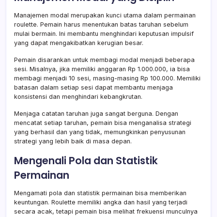
Manajemen modal merupakan kunci utama dalam permainan
roulette. Pemain harus menentukan batas taruhan sebelum
mulai bermain. Ini membantu menghindari keputusan impulsif
yang dapat mengakibatkan kerugian besar.
Pemain disarankan untuk membagi modal menjadi beberapa
sesi. Misalnya, jika memiliki anggaran Rp 1.000.000, ia bisa
membagi menjadi 10 sesi, masing-masing Rp 100.000. Memiliki
batasan dalam setiap sesi dapat membantu menjaga
konsistensi dan menghindari kebangkrutan.
Menjaga catatan taruhan juga sangat berguna. Dengan
mencatat setiap taruhan, pemain bisa menganalisa strategi
yang berhasil dan yang tidak, memungkinkan penyusunan
strategi yang lebih baik di masa depan.
Mengenali Pola dan Statistik
Permainan
Mengamati pola dan statistik permainan bisa memberikan
keuntungan. Roulette memiliki angka dan hasil yang terjadi
secara acak, tetapi pemain bisa melihat frekuensi munculnya