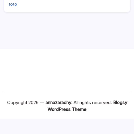
toto
Copyright 2026 —
annazaradny
. All rights reserved.
Blogsy
WordPress Theme
Go to mobile version