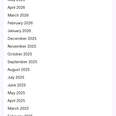
April 2026
March 2026
February 2026
January 2026
December 2025
November 2025
October 2025
September 2025
August 2025
July 2025
June 2025
May 2025
April 2025
March 2025