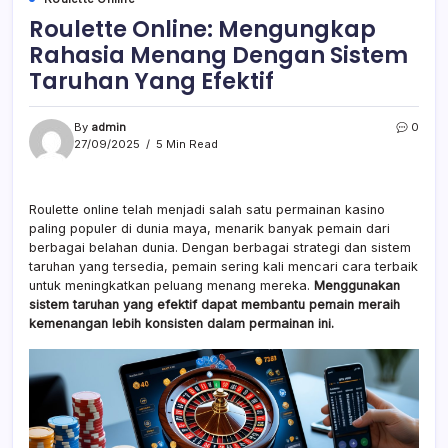
Roulette Online: Mengungkap
Rahasia Menang Dengan Sistem
Taruhan Yang Efektif
By
admin
0
27/09/2025
5 Min Read
Roulette online telah menjadi salah satu permainan kasino
paling populer di dunia maya, menarik banyak pemain dari
berbagai belahan dunia. Dengan berbagai strategi dan sistem
taruhan yang tersedia, pemain sering kali mencari cara terbaik
untuk meningkatkan peluang menang mereka.
Menggunakan
sistem taruhan yang efektif dapat membantu pemain meraih
kemenangan lebih konsisten dalam permainan ini.