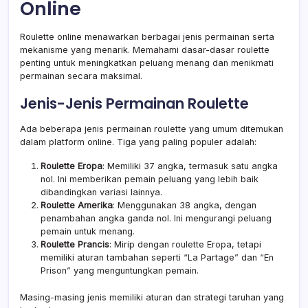
Online
Roulette online menawarkan berbagai jenis permainan serta
mekanisme yang menarik. Memahami dasar-dasar roulette
penting untuk meningkatkan peluang menang dan menikmati
permainan secara maksimal.
Jenis-Jenis Permainan Roulette
Ada beberapa jenis permainan roulette yang umum ditemukan
dalam platform online. Tiga yang paling populer adalah:
Roulette Eropa
: Memiliki 37 angka, termasuk satu angka
nol. Ini memberikan pemain peluang yang lebih baik
dibandingkan variasi lainnya.
Roulette Amerika
: Menggunakan 38 angka, dengan
penambahan angka ganda nol. Ini mengurangi peluang
pemain untuk menang.
Roulette Prancis
: Mirip dengan roulette Eropa, tetapi
memiliki aturan tambahan seperti “La Partage” dan “En
Prison” yang menguntungkan pemain.
Masing-masing jenis memiliki aturan dan strategi taruhan yang