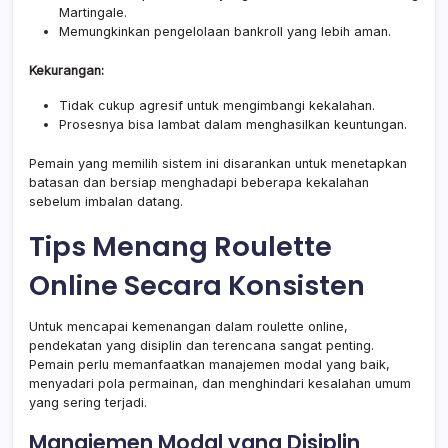
Martingale.
Memungkinkan pengelolaan bankroll yang lebih aman.
Kekurangan:
Tidak cukup agresif untuk mengimbangi kekalahan.
Prosesnya bisa lambat dalam menghasilkan keuntungan.
Pemain yang memilih sistem ini disarankan untuk menetapkan
batasan dan bersiap menghadapi beberapa kekalahan
sebelum imbalan datang.
Tips Menang Roulette
Online Secara Konsisten
Untuk mencapai kemenangan dalam roulette online,
pendekatan yang disiplin dan terencana sangat penting.
Pemain perlu memanfaatkan manajemen modal yang baik,
menyadari pola permainan, dan menghindari kesalahan umum
yang sering terjadi.
Manajemen Modal yang Disiplin