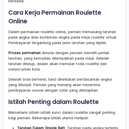
berbeda.
Cara Kerja Permainan Roulette
Online
Dalam permainan roulette online, pemain memasang taruhan
pada angka atau kombinasi angka pada meja roulette virtual.
Pembayaran tergantung pada jenis taruhan yang dipilih.
Proses permainan
dimulai dengan pemain memilih jumlah
taruhan, yang kemudian ditempatkan pada meja. Setelah
taruhan ditutup, dealer akan memutar roda roulette dan
meluncurkan bola.
Setelah bola berhenti, hasil ditentukan berdasarkan angka
yang ditunjuk. Pemain yang menang akan menerima
pembayaran sesuai dengan odds yang ditetapkan.
Istilah Penting dalam Roulette
Memahami istilah-istilah kunci dalam roulette sangat penting
bagi pemain. Beberapa istilah utama meliputi:
Taruhan Dalam (Inside Bet)
: Taruhan pada angka tertentu