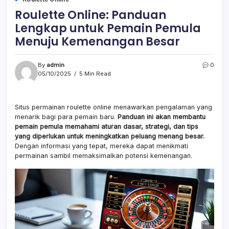
Roulette Online: Panduan
Lengkap untuk Pemain Pemula
Menuju Kemenangan Besar
By
admin
0
05/10/2025
5 Min Read
Situs permainan roulette online menawarkan pengalaman yang
menarik bagi para pemain baru.
Panduan ini akan membantu
pemain pemula memahami aturan dasar, strategi, dan tips
yang diperlukan untuk meningkatkan peluang menang besar.
Dengan informasi yang tepat, mereka dapat menikmati
permainan sambil memaksimalkan potensi kemenangan.