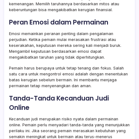
kemenangan. Memilih taruhannya berdasarkan mitos atau
keberuntungan bisa mengakibatkan kerugian finansial.
Peran Emosi dalam Permainan
Emosi memainkan peranan penting dalam pengalaman
perjudian. Ketika pemain mulai merasakan frustrasi atau
keserakahan, keputusan mereka sering kali menjadi buruk.
Mengambil keputusan berdasarkan emosi dapat
mengakibatkan taruhan yang tidak diperhitungkan.
Pemain harus berupaya untuk tetap tenang dan fokus. Salah
satu cara untuk mengontrol emosi adalah dengan menentukan
batas kerugian sebelum bermain. Ini membantu menjaga
permainan tetap menyenangkan dan aman.
Tanda-Tanda Kecanduan Judi
Online
Kecanduan judi merupakan risiko nyata dalam permainan
online. Pemain perlu menyadari tanda-tanda yang menunjukkan
perilaku ini. Jika seorang pemain merasakan kebutuhan yang
semakin meningkat untuk bermain atau terus-menerus