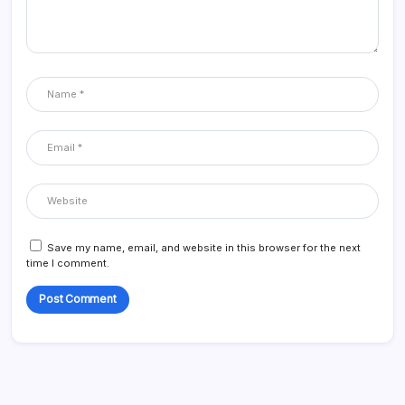
Save my name, email, and website in this browser for the next
time I comment.