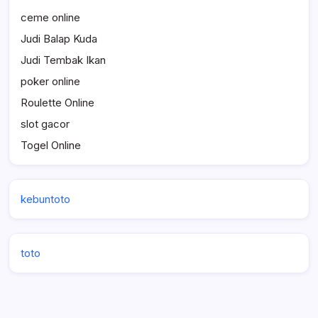
ceme online
Judi Balap Kuda
Judi Tembak Ikan
poker online
Roulette Online
slot gacor
Togel Online
kebuntoto
toto