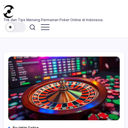
Skip
to
content
annazaradny
Trik dan Tips Menang Permainan Poker Online di Indonesia.
Roulette Online