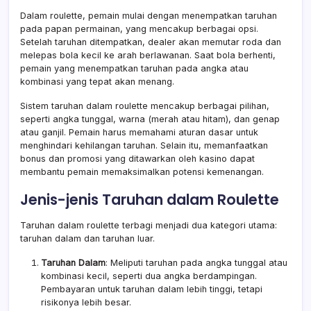
Dalam roulette, pemain mulai dengan menempatkan taruhan
pada papan permainan, yang mencakup berbagai opsi.
Setelah taruhan ditempatkan, dealer akan memutar roda dan
melepas bola kecil ke arah berlawanan. Saat bola berhenti,
pemain yang menempatkan taruhan pada angka atau
kombinasi yang tepat akan menang.
Sistem taruhan dalam roulette mencakup berbagai pilihan,
seperti angka tunggal, warna (merah atau hitam), dan genap
atau ganjil. Pemain harus memahami aturan dasar untuk
menghindari kehilangan taruhan. Selain itu, memanfaatkan
bonus dan promosi yang ditawarkan oleh kasino dapat
membantu pemain memaksimalkan potensi kemenangan.
Jenis-jenis Taruhan dalam Roulette
Taruhan dalam roulette terbagi menjadi dua kategori utama:
taruhan dalam dan taruhan luar.
Taruhan Dalam
: Meliputi taruhan pada angka tunggal atau
kombinasi kecil, seperti dua angka berdampingan.
Pembayaran untuk taruhan dalam lebih tinggi, tetapi
risikonya lebih besar.