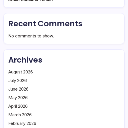
Recent Comments
No comments to show.
Archives
August 2026
July 2026
June 2026
May 2026
April 2026
March 2026
February 2026