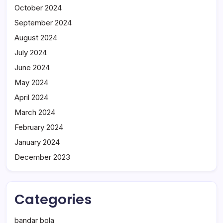
October 2024
September 2024
August 2024
July 2024
June 2024
May 2024
April 2024
March 2024
February 2024
January 2024
December 2023
Categories
bandar bola