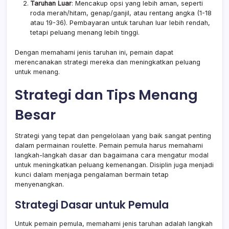
Taruhan Luar
: Mencakup opsi yang lebih aman, seperti
roda merah/hitam, genap/ganjil, atau rentang angka (1-18
atau 19-36). Pembayaran untuk taruhan luar lebih rendah,
tetapi peluang menang lebih tinggi.
Dengan memahami jenis taruhan ini, pemain dapat
merencanakan strategi mereka dan meningkatkan peluang
untuk menang.
Strategi dan Tips Menang
Besar
Strategi yang tepat dan pengelolaan yang baik sangat penting
dalam permainan roulette. Pemain pemula harus memahami
langkah-langkah dasar dan bagaimana cara mengatur modal
untuk meningkatkan peluang kemenangan. Disiplin juga menjadi
kunci dalam menjaga pengalaman bermain tetap
menyenangkan.
Strategi Dasar untuk Pemula
Untuk pemain pemula, memahami jenis taruhan adalah langkah