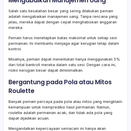
Mengabaikan Manajemen Uang
Salah satu kesalahan besar yang sering dilakukan pemain
adalah mengabaikan manajemen uang. Tanpa rencana yang
jelas, mereka dapat dengan cepat menghabiskan anggaran
mereka.
Pemain harus menetapkan batas maksimal untuk setiap sesi
permainan. Ini membantu menjaga agar kerugian tetap dalam
kontrol.
Misalnya, pemain dapat menentukan hanya menggunakan 5%
dari total bankroll mereka dalam satu sesi. Dengan cara ini,
risiko kerugian besar dapat diminimalkan.
Bergantung pada Pola atau Mitos
Roulette
Banyak pemain percaya pada pola atau mitos yang mengklaim
kemampuan untuk memprediksi hasil permainan. Namun,
roulette adalah permainan acak, dan tidak ada pola yang
dapat dijadikan acuan.
Mengandalkan kepercayaan semacam ini hanya akan