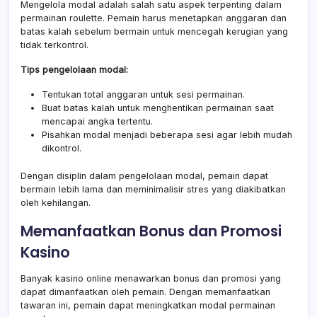
Mengelola modal adalah salah satu aspek terpenting dalam
permainan roulette. Pemain harus menetapkan anggaran dan
batas kalah sebelum bermain untuk mencegah kerugian yang
tidak terkontrol.
Tips pengelolaan modal:
Tentukan total anggaran untuk sesi permainan.
Buat batas kalah untuk menghentikan permainan saat
mencapai angka tertentu.
Pisahkan modal menjadi beberapa sesi agar lebih mudah
dikontrol.
Dengan disiplin dalam pengelolaan modal, pemain dapat
bermain lebih lama dan meminimalisir stres yang diakibatkan
oleh kehilangan.
Memanfaatkan Bonus dan Promosi
Kasino
Banyak kasino online menawarkan bonus dan promosi yang
dapat dimanfaatkan oleh pemain. Dengan memanfaatkan
tawaran ini, pemain dapat meningkatkan modal permainan