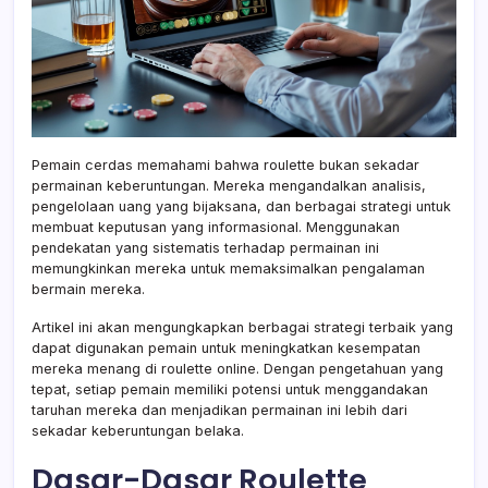
Pemain cerdas memahami bahwa roulette bukan sekadar
permainan keberuntungan. Mereka mengandalkan analisis,
pengelolaan uang yang bijaksana, dan berbagai strategi untuk
membuat keputusan yang informasional. Menggunakan
pendekatan yang sistematis terhadap permainan ini
memungkinkan mereka untuk memaksimalkan pengalaman
bermain mereka.
Artikel ini akan mengungkapkan berbagai strategi terbaik yang
dapat digunakan pemain untuk meningkatkan kesempatan
mereka menang di roulette online. Dengan pengetahuan yang
tepat, setiap pemain memiliki potensi untuk menggandakan
taruhan mereka dan menjadikan permainan ini lebih dari
sekadar keberuntungan belaka.
Dasar-Dasar Roulette