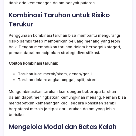
tidak ada kemenangan dalam banyak putaran.
Kombinasi Taruhan untuk Risiko
Terukur
Penggunaan kombinasi taruhan bisa membantu mengurangi
risiko sambil tetap memberikan peluang menang yang lebih
baik. Dengan memadukan taruhan dalam berbagai kategori,
pemain dapat menciptakan strategi diversifikasi.
Contoh kombinasi taruhan:
Taruhan luar: merah/hitam, genap/ganjil.
Taruhan dalam: angka tunggal, split, street.
Mengombinasikan taruhan luar dengan beberapa taruhan
dalam dapat meningkatkan kemungkinan menang. Pemain bisa
mendapatkan kemenangan kecil secara konsisten sambil
berpotensi meraih jackpot dari taruhan dalam yang lebih
berisiko.
Mengelola Modal dan Batas Kalah