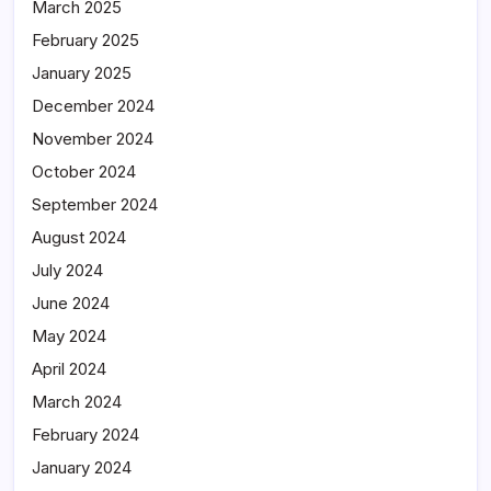
March 2025
February 2025
January 2025
December 2024
November 2024
October 2024
September 2024
August 2024
July 2024
June 2024
May 2024
April 2024
March 2024
February 2024
January 2024