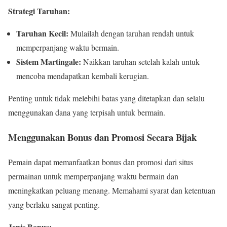
Strategi Taruhan:
Taruhan Kecil:
Mulailah dengan taruhan rendah untuk
memperpanjang waktu bermain.
Sistem Martingale:
Naikkan taruhan setelah kalah untuk
mencoba mendapatkan kembali kerugian.
Penting untuk tidak melebihi batas yang ditetapkan dan selalu
menggunakan dana yang terpisah untuk bermain.
Menggunakan Bonus dan Promosi Secara Bijak
Pemain dapat memanfaatkan bonus dan promosi dari situs
permainan untuk memperpanjang waktu bermain dan
meningkatkan peluang menang. Memahami syarat dan ketentuan
yang berlaku sangat penting.
Jenis Bonus: