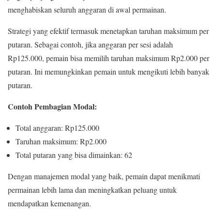
menghabiskan seluruh anggaran di awal permainan.
Strategi yang efektif termasuk menetapkan taruhan maksimum per
putaran. Sebagai contoh, jika anggaran per sesi adalah
Rp125.000, pemain bisa memilih taruhan maksimum Rp2.000 per
putaran. Ini memungkinkan pemain untuk mengikuti lebih banyak
putaran.
Contoh Pembagian Modal:
Total anggaran: Rp125.000
Taruhan maksimum: Rp2.000
Total putaran yang bisa dimainkan: 62
Dengan manajemen modal yang baik, pemain dapat menikmati
permainan lebih lama dan meningkatkan peluang untuk
mendapatkan kemenangan.