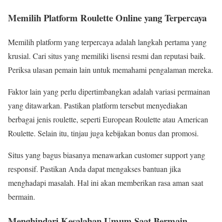
Memilih Platform Roulette Online yang Terpercaya
Memilih platform yang terpercaya adalah langkah pertama yang
krusial. Cari situs yang memiliki lisensi resmi dan reputasi baik.
Periksa ulasan pemain lain untuk memahami pengalaman mereka.
Faktor lain yang perlu dipertimbangkan adalah variasi permainan
yang ditawarkan. Pastikan platform tersebut menyediakan
berbagai jenis roulette, seperti European Roulette atau American
Roulette. Selain itu, tinjau juga kebijakan bonus dan promosi.
Situs yang bagus biasanya menawarkan customer support yang
responsif. Pastikan Anda dapat mengakses bantuan jika
menghadapi masalah. Hal ini akan memberikan rasa aman saat
bermain.
Menghindari Kesalahan Umum Saat Bermain