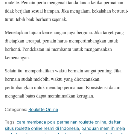
roulette. Pemain perlu mengenali tanda-tanda ketika permainan
tidak berjalan sesuai harapan. Jika mengalami kekalahan berturut-
turut, lebih baik berhenti sejenak.
Menetapkan tujuan kemenangan juga berguna. Jika target yang
ditetapkan tercapai, pemain harus mempertimbangkan untuk
berhenti. Pendekatan ini membantu untuk mengamankan
kemenangan.
Selain itu, memperhatikan waktu bermain sangat penting. Jika
bermain sudah melebihi waktu yang direncanakan,
pertimbangkan untuk menutup permainan. Konsistensi dalam
mengenali batas dapat meminimalkan kerugian.
Categories:
Roulette Online
Tags:
cara membaca pola permainan roulette online
,
daftar
situs roulette online resmi di Indonesia
,
panduan memilih meja