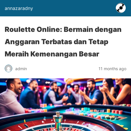
annazaradny
Roulette Online: Bermain dengan
Anggaran Terbatas dan Tetap
Meraih Kemenangan Besar
admin
11 months ago