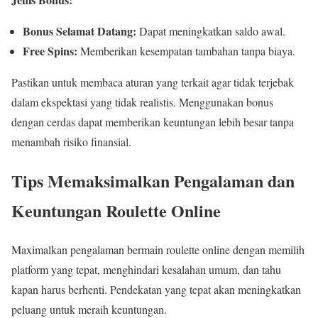
Bonus Selamat Datang:
Dapat meningkatkan saldo awal.
Free Spins:
Memberikan kesempatan tambahan tanpa biaya.
Pastikan untuk membaca aturan yang terkait agar tidak terjebak
dalam ekspektasi yang tidak realistis. Menggunakan bonus
dengan cerdas dapat memberikan keuntungan lebih besar tanpa
menambah risiko finansial.
Tips Memaksimalkan Pengalaman dan
Keuntungan Roulette Online
Maximalkan pengalaman bermain roulette online dengan memilih
platform yang tepat, menghindari kesalahan umum, dan tahu
kapan harus berhenti. Pendekatan yang tepat akan meningkatkan
peluang untuk meraih keuntungan.