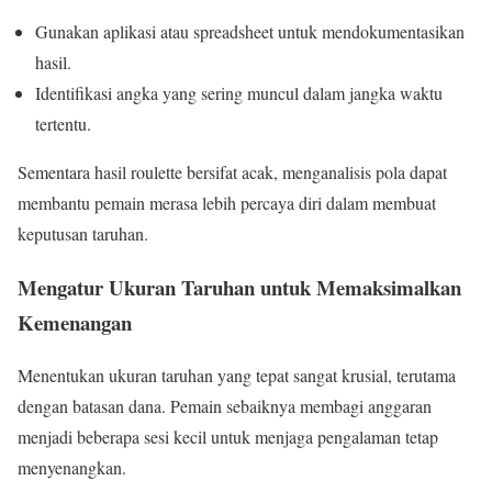
Gunakan aplikasi atau spreadsheet untuk mendokumentasikan
hasil.
Identifikasi angka yang sering muncul dalam jangka waktu
tertentu.
Sementara hasil roulette bersifat acak, menganalisis pola dapat
membantu pemain merasa lebih percaya diri dalam membuat
keputusan taruhan.
Mengatur Ukuran Taruhan untuk Memaksimalkan
Kemenangan
Menentukan ukuran taruhan yang tepat sangat krusial, terutama
dengan batasan dana. Pemain sebaiknya membagi anggaran
menjadi beberapa sesi kecil untuk menjaga pengalaman tetap
menyenangkan.