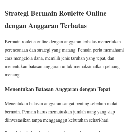
Strategi Bermain Roulette Online
dengan Anggaran Terbatas
Bermain roulette online dengan anggaran terbatas memerlukan
perencanaan dan strategi yang matang. Pemain perlu memahami
cara mengelola dana, memilih jenis taruhan yang tepat, dan
menentukan batasan anggaran untuk memaksimalkan peluang
menang.
Menentukan Batasan Anggaran dengan Tepat
Menentukan batasan anggaran sangat penting sebelum mulai
bermain. Pemain harus memutuskan jumlah uang yang siap
diinvestasikan tanpa mengganggu kebutuhan sehari-hari.