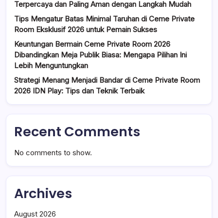
Terpercaya dan Paling Aman dengan Langkah Mudah
Tips Mengatur Batas Minimal Taruhan di Ceme Private
Room Eksklusif 2026 untuk Pemain Sukses
Keuntungan Bermain Ceme Private Room 2026
Dibandingkan Meja Publik Biasa: Mengapa Pilihan Ini
Lebih Menguntungkan
Strategi Menang Menjadi Bandar di Ceme Private Room
2026 IDN Play: Tips dan Teknik Terbaik
Recent Comments
No comments to show.
Archives
August 2026