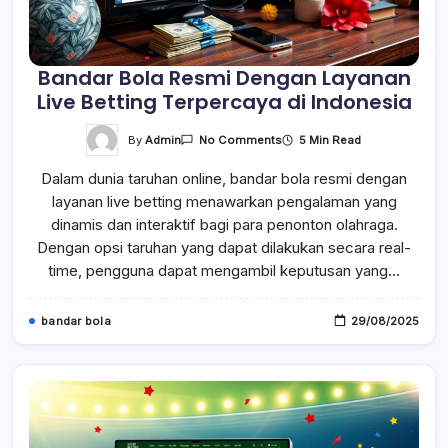
Bandar Bola Resmi Dengan Layanan
Live Betting Terpercaya di Indonesia
On
By
Admin
5 Min Read
No Comments
Bandar
Bola
Dalam dunia taruhan online, bandar bola resmi dengan
Resmi
Dengan
layanan live betting menawarkan pengalaman yang
Layanan
Live
dinamis dan interaktif bagi para penonton olahraga.
Betting
Terpercaya
Dengan opsi taruhan yang dapat dilakukan secara real-
Di
time, pengguna dapat mengambil keputusan yang…
Indonesia
bandar bola
29/08/2025