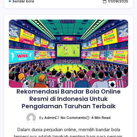
bandar bola
01/09/2025
Rekomendasi Bandar Bola Online
Resmi di Indonesia Untuk
Pengalaman Taruhan Terbaik
On
By
Admin
4 Min Read
No Comments
Rekomendasi
Bandar
Dalam dunia perjudian online, memilih bandar bola
Bola
Online
terpercaya adalah langkah penting bagi para pemain.