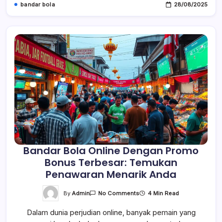
bandar bola
28/08/2025
Bandar Bola Online Dengan Promo
Bonus Terbesar: Temukan
Penawaran Menarik Anda
On
By
Admin
4 Min Read
No Comments
Bandar
Bola
Dalam dunia perjudian online, banyak pemain yang
Online
Dengan