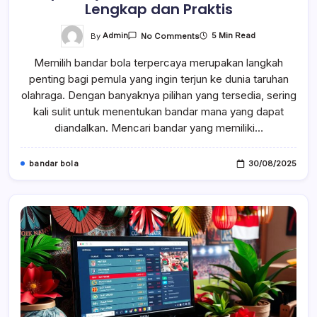
Lengkap dan Praktis
On
By
Admin
5 Min Read
No Comments
Cara
Memilih
Memilih bandar bola terpercaya merupakan langkah
Bandar
Bola
penting bagi pemula yang ingin terjun ke dunia taruhan
Terpercaya
Untuk
olahraga. Dengan banyaknya pilihan yang tersedia, sering
Pemula:
Panduan
kali sulit untuk menentukan bandar mana yang dapat
Lengkap
diandalkan. Mencari bandar yang memiliki…
Dan
Praktis
bandar bola
30/08/2025