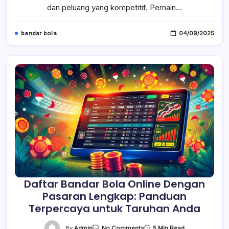
dan peluang yang kompetitif. Pemain…
Lengkap
Dan
Terpercaya
bandar bola
04/09/2025
Daftar Bandar Bola Online Dengan
Pasaran Lengkap: Panduan
Terpercaya untuk Taruhan Anda
On
By
Admin
5 Min Read
No Comments