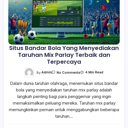
Situs Bandar Bola Yang Menyediakan
Taruhan Mix Parlay Terbaik dan
Terpercaya
On
By
Admin
4 Min Read
No Comments
Situs
Bandar
Dalam dunia taruhan olahraga, menemukan situs bandar
Bola
Yang
bola yang menyediakan taruhan mix parlay adalah
Menyediakan
Taruhan
langkah penting bagi para penggemar yang ingin
Mix
Parlay
memaksimalkan peluang mereka. Taruhan mix parlay
Terbaik
memungkinkan pemain untuk menggabungkan beberapa
Dan
Terpercaya
taruhan…