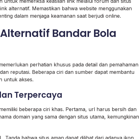
ntuk memeriksa keaslian link melalui forum dan situs
 link alternatif. Memastikan bahwa website menggunakan
nting dalam menjaga keamanan saat berjudi online.
lternatif Bandar Bola
a memerlukan perhatian khusus pada detail dan pemahaman
an reputasi. Beberapa ciri dan sumber dapat membantu
 untuk akses.
i dan Terpercaya
memiliki beberapa ciri khas. Pertama, url harus bersih dan
isi nama domain yang sama dengan situs utama, kemungkinan
SSL. Tanda bahwa situs aman dapat dilihat dari adanya ikon