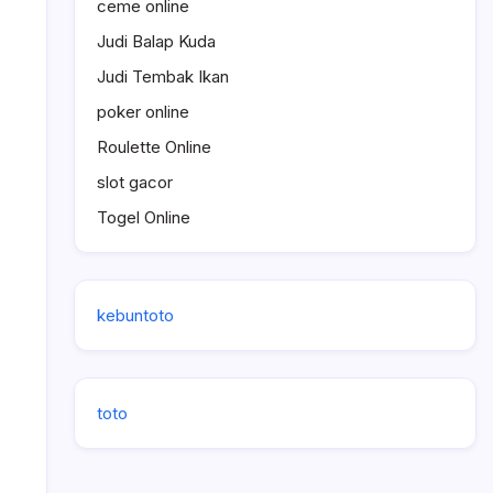
ceme online
Judi Balap Kuda
Judi Tembak Ikan
poker online
Roulette Online
slot gacor
Togel Online
kebuntoto
toto