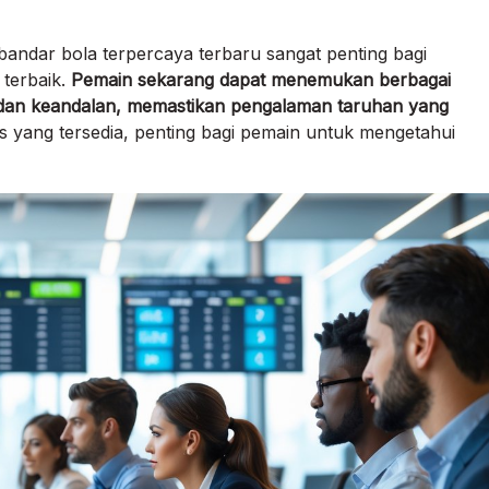
 bandar bola terpercaya terbaru sangat penting bagi
 terbaik.
Pemain sekarang dapat menemukan berbagai
n dan keandalan, memastikan pengalaman taruhan yang
 yang tersedia, penting bagi pemain untuk mengetahui