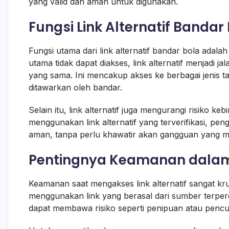
yang valid dan aman untuk digunakan.
Fungsi Link Alternatif Bandar
Fungsi utama dari link alternatif bandar bola ada
utama tidak dapat diakses, link alternatif menjad
yang sama. Ini mencakup akses ke berbagai jenis t
ditawarkan oleh bandar.
Selain itu, link alternatif juga mengurangi risiko
menggunakan link alternatif yang terverifikasi, pe
aman, tanpa perlu khawatir akan gangguan yang mu
Pentingnya Keamanan dalam 
Keamanan saat mengakses link alternatif sangat k
menggunakan link yang berasal dari sumber terperca
dapat membawa risiko seperti penipuan atau pencur