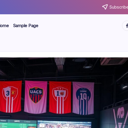
Subscribe
ht
ome
Sample Page