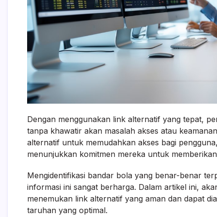
Dengan menggunakan link alternatif yang tepat, p
tanpa khawatir akan masalah akses atau keamanan.
alternatif untuk memudahkan akses bagi pengguna, 
menunjukkan komitmen mereka untuk memberikan 
Mengidentifikasi bandar bola yang benar-benar ter
informasi ini sangat berharga. Dalam artikel ini, a
menemukan link alternatif yang aman dan dapat di
taruhan yang optimal.