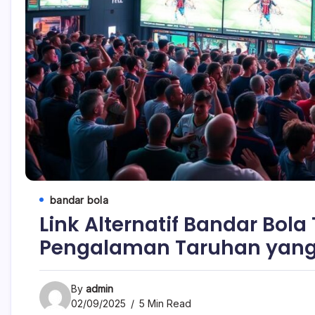
bandar bola
Link Alternatif Bandar Bol
Pengalaman Taruhan yang
By
admin
02/09/2025
5 Min Read