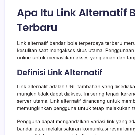
Apa Itu Link Alternati
Terbaru
Link alternatif bandar bola terpercaya terbaru me
kesulitan saat mengakses situs utama. Penggunaan l
online untuk memastikan akses yang aman dan tan
Definisi Link Alternatif
Link alternatif adalah URL tambahan yang disediak
mungkin tidak dapat diakses. Ini sering terjadi kar
server utama. Link alternatif dirancang untuk mem
memungkinkan pengguna untuk tetap melakukan t
Pengguna dapat mengandalkan variasi link yang ada
bandar atau melalui saluran komunikasi resmi lai