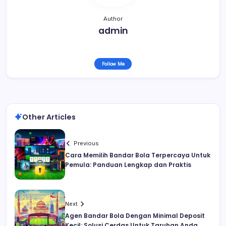
Author
admin
Follow Me
Other Articles
Previous
Cara Memilih Bandar Bola Terpercaya Untuk
Pemula: Panduan Lengkap dan Praktis
Next
Agen Bandar Bola Dengan Minimal Deposit
Kecil: Solusi Cerdas Untuk Taruhan Anda