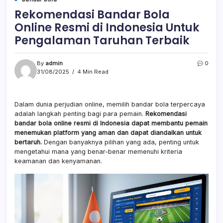
Rekomendasi Bandar Bola
Online Resmi di Indonesia Untuk
Pengalaman Taruhan Terbaik
By
admin
0
31/08/2025
4 Min Read
Dalam dunia perjudian online, memilih bandar bola terpercaya
adalah langkah penting bagi para pemain.
Rekomendasi
bandar bola online resmi di Indonesia dapat membantu pemain
menemukan platform yang aman dan dapat diandalkan untuk
bertaruh.
Dengan banyaknya pilihan yang ada, penting untuk
mengetahui mana yang benar-benar memenuhi kriteria
keamanan dan kenyamanan.