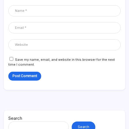
Save my name, email, and website in this browser for the next
time I comment.
Search
Search