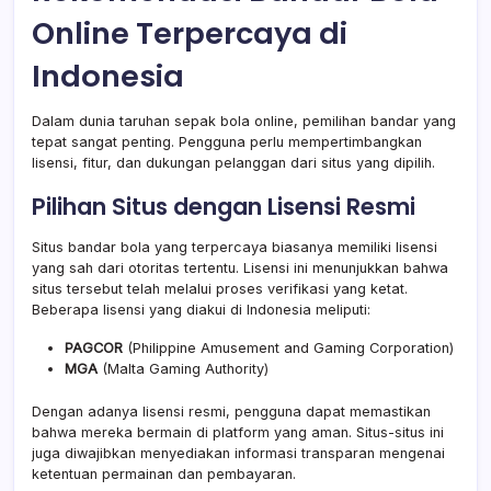
Online Terpercaya di
Indonesia
Dalam dunia taruhan sepak bola online, pemilihan bandar yang
tepat sangat penting. Pengguna perlu mempertimbangkan
lisensi, fitur, dan dukungan pelanggan dari situs yang dipilih.
Pilihan Situs dengan Lisensi Resmi
Situs bandar bola yang terpercaya biasanya memiliki lisensi
yang sah dari otoritas tertentu. Lisensi ini menunjukkan bahwa
situs tersebut telah melalui proses verifikasi yang ketat.
Beberapa lisensi yang diakui di Indonesia meliputi:
PAGCOR
(Philippine Amusement and Gaming Corporation)
MGA
(Malta Gaming Authority)
Dengan adanya lisensi resmi, pengguna dapat memastikan
bahwa mereka bermain di platform yang aman. Situs-situs ini
juga diwajibkan menyediakan informasi transparan mengenai
ketentuan permainan dan pembayaran.