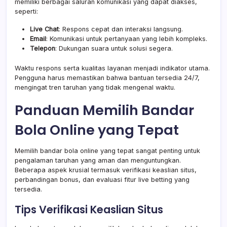
memiliki berbagai saluran komunikasi yang dapat diakses,
seperti:
Live Chat
: Respons cepat dan interaksi langsung.
Email
: Komunikasi untuk pertanyaan yang lebih kompleks.
Telepon
: Dukungan suara untuk solusi segera.
Waktu respons serta kualitas layanan menjadi indikator utama.
Pengguna harus memastikan bahwa bantuan tersedia 24/7,
mengingat tren taruhan yang tidak mengenal waktu.
Panduan Memilih Bandar
Bola Online yang Tepat
Memilih bandar bola online yang tepat sangat penting untuk
pengalaman taruhan yang aman dan menguntungkan.
Beberapa aspek krusial termasuk verifikasi keaslian situs,
perbandingan bonus, dan evaluasi fitur live betting yang
tersedia.
Tips Verifikasi Keaslian Situs