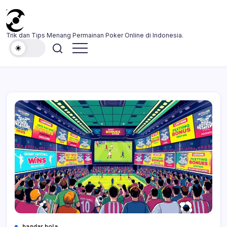
Skip
to
content
annazaradny
Trik dan Tips Menang Permainan Poker Online di Indonesia.
bandar bola