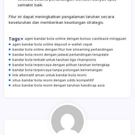
semakin baik.
Fitur ini dapat meningkatkan pengalaman taruhan secara
keseluruhan dan memberikan keuntungan strategis.
Tags:
agen bandar bola online dengan bonus cashback mingguan
agen bandar bola online deposit e-wallet cepat
bandar bola online dengan fitur live streaming pertandingan
bandar bola resmi dengan jadwal pertandingan terupdate
bandar bola terbaik untuk taruhan liga champions
bandar bola terpercaya dengan pilihan taruhan terlengkap
bandar bola terpercaya tanpa potongan kemenangan
link alternatif aman untuk bandar bola resmi
situs bandar bola resmi dengan odds kompetitif
situs bandar bola resmi dengan taruhan handicap asia