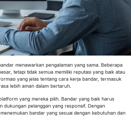
 bandar menawarkan pengalaman yang sama. Beberapa
ar, tetapi tidak semua memiliki reputasi yang baik atau
formasi yang jelas tentang cara kerja bandar, termasuk
asa lebih aman dalam bertaruh.
platform yang mereka pilih. Bandar yang baik harus
 dukungan pelanggan yang responsif. Dengan
at menemukan bandar yang sesuai dengan kebutuhan dan