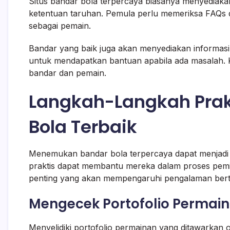
Situs bandar bola terpercaya biasanya menyediakan
ketentuan taruhan. Pemula perlu memeriksa FAQs 
sebagai pemain.
Bandar yang baik juga akan menyediakan informas
untuk mendapatkan bantuan apabila ada masalah. K
bandar dan pemain.
Langkah-Langkah Pra
Bola Terbaik
Menemukan bandar bola terpercaya dapat menjadi 
praktis dapat membantu mereka dalam proses pemi
penting yang akan mempengaruhi pengalaman bert
Mengecek Portofolio Permai
Menyelidiki portofolio permainan yang ditawarkan