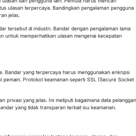
lui ulasan dari pengguna lain. Pemula harus mencari
n situs ulasan terpercaya. Bandingkan pengalaman pengguna
an jelas.
ar tersebut di industri. Bandar dengan pengalaman lama
tikan untuk memperhatikan ulasan mengenai kecepatan
ne. Bandar yang terpercaya harus menggunakan enkripsi
sial pemain. Protokol keamanan seperti SSL (Secure Socket
kan privasi yang jelas. Ini meliputi bagaimana data pelangga
bandar yang tidak transparan terkait isu keamanan.