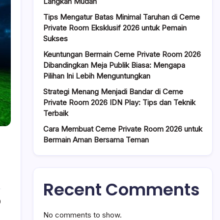
Langkah Mudah
Tips Mengatur Batas Minimal Taruhan di Ceme
Private Room Eksklusif 2026 untuk Pemain
Sukses
Keuntungan Bermain Ceme Private Room 2026
Dibandingkan Meja Publik Biasa: Mengapa
Pilihan Ini Lebih Menguntungkan
Strategi Menang Menjadi Bandar di Ceme
Private Room 2026 IDN Play: Tips dan Teknik
Terbaik
Cara Membuat Ceme Private Room 2026 untuk
Bermain Aman Bersama Teman
Recent Comments
0
No comments to show.