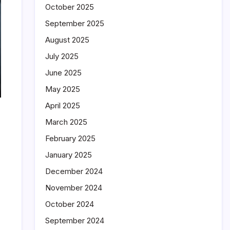
October 2025
September 2025
August 2025
July 2025
June 2025
May 2025
April 2025
March 2025
February 2025
January 2025
December 2024
November 2024
October 2024
September 2024