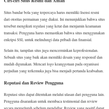
Ciri-ciri Situs Resmi dan Aman
Situs bandar bola yang terpercaya harus memiliki lisensi resmi
dari otoritas permainan yang diakui. Ini menunjukkan bahwa situs
tersebut mengikuti regulasi yang ketat dan menjamin keamanan
transaksi. Pengguna harus memastikan bahwa situs menggunakan
enkripsi SSL untuk melindungi data pribadi dan finansial.
Selain itu, tampilan situs juga mencerminkan keprofesionalan.
Sebuah situs yang baik akan memiliki desain yang responsif dan
mudah digunakan. Mencari logo keanggotaan pada organisasi
perjudian yang terkemuka juga bisa menjadi pertanda keabsahan.
Reputasi dan Review Pengguna
Reputasi situs dapat ditentukan melalui ulasan dari pengguna lain.
Pengguna disarankan untuk membaca testimonial dan review
secara menyeluruh sebelum mendaftar. Review yang positif dapat