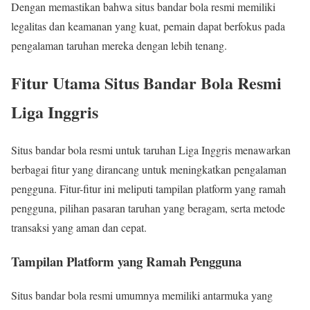
Dengan memastikan bahwa situs bandar bola resmi memiliki
legalitas dan keamanan yang kuat, pemain dapat berfokus pada
pengalaman taruhan mereka dengan lebih tenang.
Fitur Utama Situs Bandar Bola Resmi
Liga Inggris
Situs bandar bola resmi untuk taruhan Liga Inggris menawarkan
berbagai fitur yang dirancang untuk meningkatkan pengalaman
pengguna. Fitur-fitur ini meliputi tampilan platform yang ramah
pengguna, pilihan pasaran taruhan yang beragam, serta metode
transaksi yang aman dan cepat.
Tampilan Platform yang Ramah Pengguna
Situs bandar bola resmi umumnya memiliki antarmuka yang