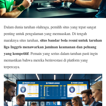
Dalam dunia taruhan olahraga, pemilih situs yang tepat sangat
penting untuk pengalaman yang memuaskan. Di tengah
situs bandar bola resmi untuk taruhan
maraknya situs taruhan,
liga Inggris menawarkan jaminan keamanan dan peluang
yang kompetitif
. Pemain yang serius dalam taruhan pasti ingin
memastikan bahwa mereka berinvestasi di platform yang
terpercaya.