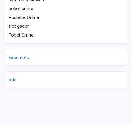
poker online
Roulette Online
slot gacor
Togel Online
kebuntoto
toto