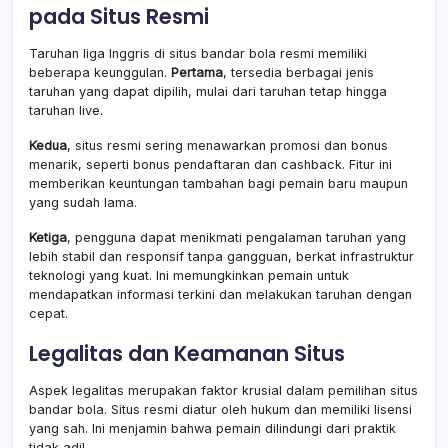
pada Situs Resmi
Taruhan liga Inggris di situs bandar bola resmi memiliki
beberapa keunggulan.
Pertama
, tersedia berbagai jenis
taruhan yang dapat dipilih, mulai dari taruhan tetap hingga
taruhan live.
Kedua
, situs resmi sering menawarkan promosi dan bonus
menarik, seperti bonus pendaftaran dan cashback. Fitur ini
memberikan keuntungan tambahan bagi pemain baru maupun
yang sudah lama.
Ketiga
, pengguna dapat menikmati pengalaman taruhan yang
lebih stabil dan responsif tanpa gangguan, berkat infrastruktur
teknologi yang kuat. Ini memungkinkan pemain untuk
mendapatkan informasi terkini dan melakukan taruhan dengan
cepat.
Legalitas dan Keamanan Situs
Aspek legalitas merupakan faktor krusial dalam pemilihan situs
bandar bola. Situs resmi diatur oleh hukum dan memiliki lisensi
yang sah. Ini menjamin bahwa pemain dilindungi dari praktik
tidak adil.