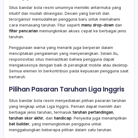
Situs bandar bola resmi umumnya memiliki antarmuka yang
intuitif dan mudah dinavigasi. Desain yang bersih dan
terorganisir memudahkan pengguna baru untuk memahami
cara memasang taruhan. Fitur seperti
menu drop-down
dan
filter pencarian
memungkinkan akses cepat ke berbagai jenis
taruhan.
Penggunaan warna yang menarik juga berperan dalam
menciptakan pengalaman yang menyenangkan. Selain itu,
responsivitas situs memastikan bahwa pengguna dapat
mengaksesnya dengan baik di perangkat mobile atau desktop.
Semua elemen ini berkontribusi pada kepuasan pengguna saat
bertaruh.
Pilihan Pasaran Taruhan Liga Inggris
Situs bandar bola resmi menyediakan pilihan pasaran taruhan
yang lengkap untuk Liga Inggris. Pemain dapat memilih dari
berbagai jenis taruhan, termasuk
taruhan pertandingan
,
taruhan skor akhir
, dan
handicap
. Penyedia juga menampilkan
bet builder
, yang memungkinkan pengguna untuk
menggabungkan beberapa pilihan dalam satu taruhan.