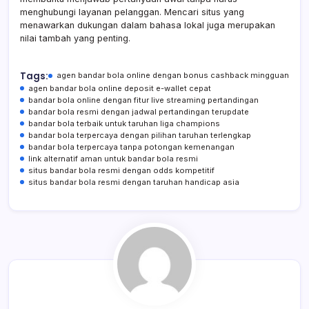
menghubungi layanan pelanggan. Mencari situs yang
menawarkan dukungan dalam bahasa lokal juga merupakan
nilai tambah yang penting.
Tags:
agen bandar bola online dengan bonus cashback mingguan
agen bandar bola online deposit e-wallet cepat
bandar bola online dengan fitur live streaming pertandingan
bandar bola resmi dengan jadwal pertandingan terupdate
bandar bola terbaik untuk taruhan liga champions
bandar bola terpercaya dengan pilihan taruhan terlengkap
bandar bola terpercaya tanpa potongan kemenangan
link alternatif aman untuk bandar bola resmi
situs bandar bola resmi dengan odds kompetitif
situs bandar bola resmi dengan taruhan handicap asia