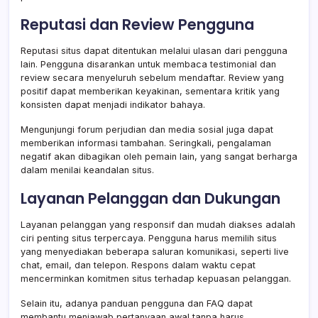
Reputasi dan Review Pengguna
Reputasi situs dapat ditentukan melalui ulasan dari pengguna
lain. Pengguna disarankan untuk membaca testimonial dan
review secara menyeluruh sebelum mendaftar. Review yang
positif dapat memberikan keyakinan, sementara kritik yang
konsisten dapat menjadi indikator bahaya.
Mengunjungi forum perjudian dan media sosial juga dapat
memberikan informasi tambahan. Seringkali, pengalaman
negatif akan dibagikan oleh pemain lain, yang sangat berharga
dalam menilai keandalan situs.
Layanan Pelanggan dan Dukungan
Layanan pelanggan yang responsif dan mudah diakses adalah
ciri penting situs terpercaya. Pengguna harus memilih situs
yang menyediakan beberapa saluran komunikasi, seperti live
chat, email, dan telepon. Respons dalam waktu cepat
mencerminkan komitmen situs terhadap kepuasan pelanggan.
Selain itu, adanya panduan pengguna dan FAQ dapat
membantu menjawab pertanyaan awal tanpa harus