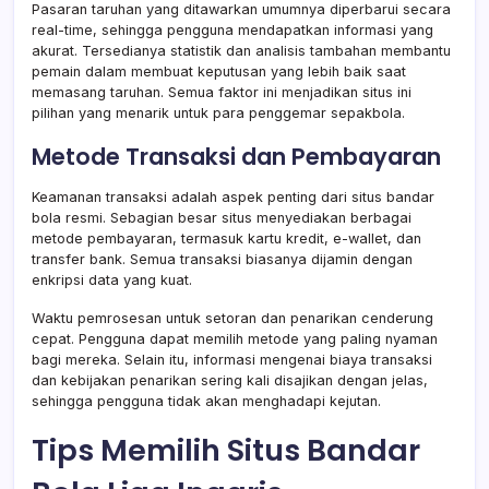
Pasaran taruhan yang ditawarkan umumnya diperbarui secara
real-time, sehingga pengguna mendapatkan informasi yang
akurat. Tersedianya statistik dan analisis tambahan membantu
pemain dalam membuat keputusan yang lebih baik saat
memasang taruhan. Semua faktor ini menjadikan situs ini
pilihan yang menarik untuk para penggemar sepakbola.
Metode Transaksi dan Pembayaran
Keamanan transaksi adalah aspek penting dari situs bandar
bola resmi. Sebagian besar situs menyediakan berbagai
metode pembayaran, termasuk kartu kredit, e-wallet, dan
transfer bank. Semua transaksi biasanya dijamin dengan
enkripsi data yang kuat.
Waktu pemrosesan untuk setoran dan penarikan cenderung
cepat. Pengguna dapat memilih metode yang paling nyaman
bagi mereka. Selain itu, informasi mengenai biaya transaksi
dan kebijakan penarikan sering kali disajikan dengan jelas,
sehingga pengguna tidak akan menghadapi kejutan.
Tips Memilih Situs Bandar