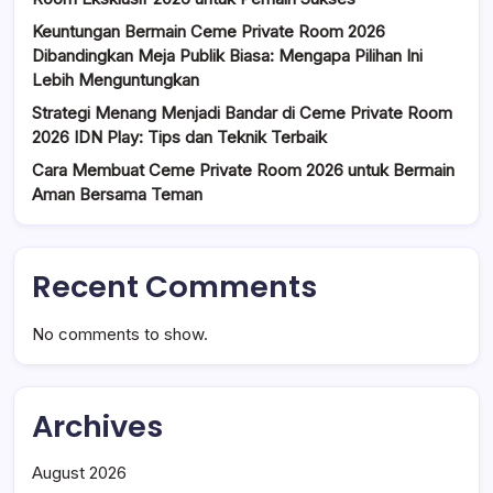
Keuntungan Bermain Ceme Private Room 2026
Dibandingkan Meja Publik Biasa: Mengapa Pilihan Ini
Lebih Menguntungkan
Strategi Menang Menjadi Bandar di Ceme Private Room
2026 IDN Play: Tips dan Teknik Terbaik
Cara Membuat Ceme Private Room 2026 untuk Bermain
Aman Bersama Teman
Recent Comments
No comments to show.
Archives
August 2026