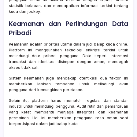
statistik balapan, dan mendapatkan informasi terkini tentang
kuda dan jockey.
Keamanan dan Perlindungan Data
Pribadi
Keamanan adalah prioritas utama dalam judi balap kuda online.
Platform ini menggunakan teknologi enkripsi terkini untuk
melindungi data pribadi pengguna. Data seperti informasi
transaksi dan identitas disimpan dengan aman, mencegah
akses tidak sah.
Sistem keamanan juga mencakup otentikasi dua faktor. Ini
memberikan lapisan tambahan untuk melindungi akun
pengguna dari kemungkinan peretasan.
Selain itu, platform harus mematuhi regulasi dan standar
industri untuk melindungi pengguna. Audit rutin dan pemantauan
yang ketat membantu menjaga integritas dan keamanan
permainan. Hal ini memberikan pengguna rasa aman saat
berpartisipasi dalam judi balap kuda.