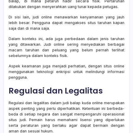
balap, di mana petaruh hadir secara fisik. Pertaruhan
dilakukan dengan menyerahkan uang tunai kepada petugas.
Di sisi lain, judi online menawarkan kenyamanan yang jauh
lebih besar. Pengguna dapat mengakses situs taruhan kapan
saja dan di mana saja.
Dalam konteks ini, ada juga perbedaan dalam jenis taruhan
yang ditawarkan. Judi online sering menyediakan berbagai
macam taruhan dan peluang yang belum pernah terlihat
sebelumnya dalam konteks fisik.
Aspek keamanan juga menjadi perhatian, dengan situs online
menggunakan teknologi enkripsi untuk melindungi informasi
pengguna.
Regulasi dan Legalitas
Regulasi dan legalitas dalam judi balap kuda online merupakan
aspek penting yang perlu diperhatikan. Ketentuan ini berbeda-
beda di setiap negara dan sangat mempengaruhi operasional
situs judi. Pemain harus memahami lisensi yang diperlukan
serta peraturan yang berlaku agar dapat bermain dengan
aman dan sesuai hukum.