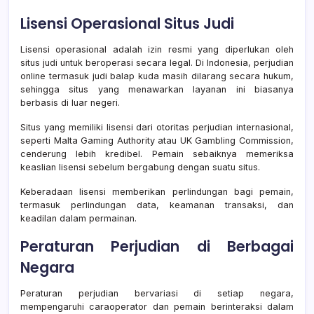
Lisensi Operasional Situs Judi
Lisensi operasional adalah izin resmi yang diperlukan oleh
situs judi untuk beroperasi secara legal. Di Indonesia, perjudian
online termasuk judi balap kuda masih dilarang secara hukum,
sehingga situs yang menawarkan layanan ini biasanya
berbasis di luar negeri.
Situs yang memiliki lisensi dari otoritas perjudian internasional,
seperti Malta Gaming Authority atau UK Gambling Commission,
cenderung lebih kredibel. Pemain sebaiknya memeriksa
keaslian lisensi sebelum bergabung dengan suatu situs.
Keberadaan lisensi memberikan perlindungan bagi pemain,
termasuk perlindungan data, keamanan transaksi, dan
keadilan dalam permainan.
Peraturan Perjudian di Berbagai
Negara
Peraturan perjudian bervariasi di setiap negara,
mempengaruhi caraoperator dan pemain berinteraksi dalam