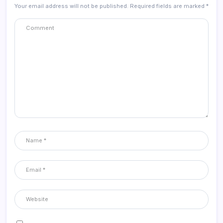
Your email address will not be published.
Required fields are marked
*