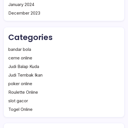
January 2024
December 2023
Categories
bandar bola
ceme online
Judi Balap Kuda
Judi Tembak Ikan
poker online
Roulette Online
slot gacor
Togel Online