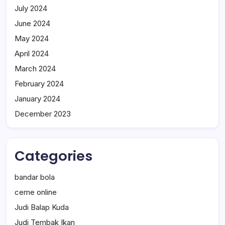
July 2024
June 2024
May 2024
April 2024
March 2024
February 2024
January 2024
December 2023
Categories
bandar bola
ceme online
Judi Balap Kuda
Judi Tembak Ikan