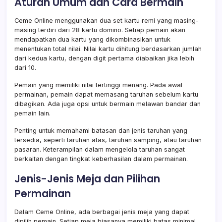
Aturan Umum dan Cara Bermain
Ceme Online menggunakan dua set kartu remi yang masing-
masing terdiri dari 28 kartu domino. Setiap pemain akan
mendapatkan dua kartu yang dikombinasikan untuk
menentukan total nilai. Nilai kartu dihitung berdasarkan jumlah
dari kedua kartu, dengan digit pertama diabaikan jika lebih
dari 10.
Pemain yang memiliki nilai tertinggi menang. Pada awal
permainan, pemain dapat memasang taruhan sebelum kartu
dibagikan. Ada juga opsi untuk bermain melawan bandar dan
pemain lain.
Penting untuk memahami batasan dan jenis taruhan yang
tersedia, seperti taruhan atas, taruhan samping, atau taruhan
pasaran. Keterampilan dalam mengelola taruhan sangat
berkaitan dengan tingkat keberhasilan dalam permainan.
Jenis-Jenis Meja dan Pilihan
Permainan
Dalam Ceme Online, ada berbagai jenis meja yang dapat
dipilih pemain. Setiap meja biasanya memiliki batas minimal