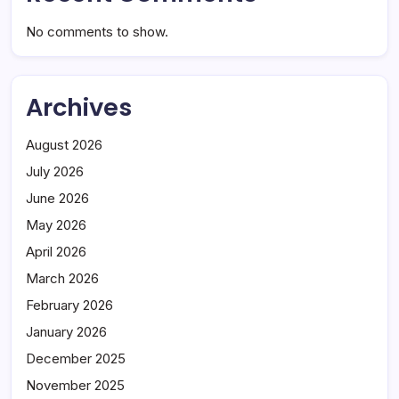
No comments to show.
Archives
August 2026
July 2026
June 2026
May 2026
April 2026
March 2026
February 2026
January 2026
December 2025
November 2025