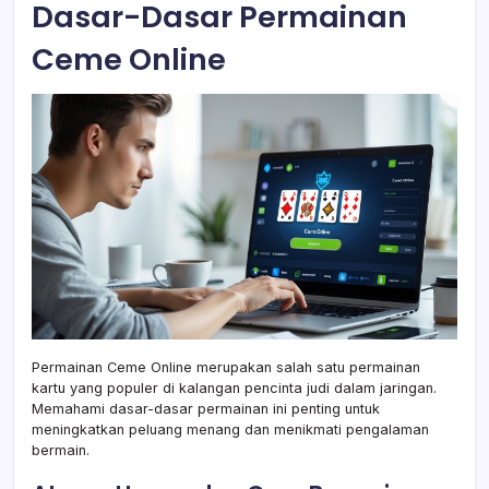
Dasar-Dasar Permainan
Ceme Online
Permainan Ceme Online merupakan salah satu permainan
kartu yang populer di kalangan pencinta judi dalam jaringan.
Memahami dasar-dasar permainan ini penting untuk
meningkatkan peluang menang dan menikmati pengalaman
bermain.