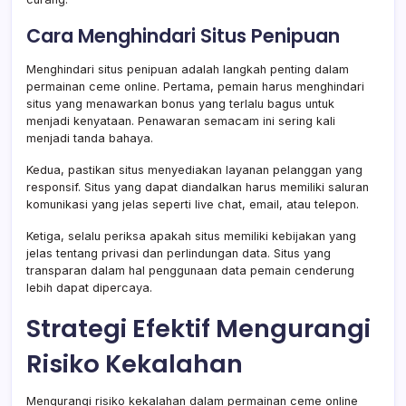
Cara Menghindari Situs Penipuan
Menghindari situs penipuan adalah langkah penting dalam
permainan ceme online. Pertama, pemain harus menghindari
situs yang menawarkan bonus yang terlalu bagus untuk
menjadi kenyataan. Penawaran semacam ini sering kali
menjadi tanda bahaya.
Kedua, pastikan situs menyediakan layanan pelanggan yang
responsif. Situs yang dapat diandalkan harus memiliki saluran
komunikasi yang jelas seperti live chat, email, atau telepon.
Ketiga, selalu periksa apakah situs memiliki kebijakan yang
jelas tentang privasi dan perlindungan data. Situs yang
transparan dalam hal penggunaan data pemain cenderung
lebih dapat dipercaya.
Strategi Efektif Mengurangi
Risiko Kekalahan
Mengurangi risiko kekalahan dalam permainan ceme online