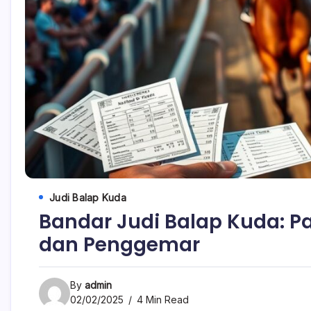
Judi Balap Kuda
Bandar Judi Balap Kuda: 
dan Penggemar
By
admin
02/02/2025
4 Min Read