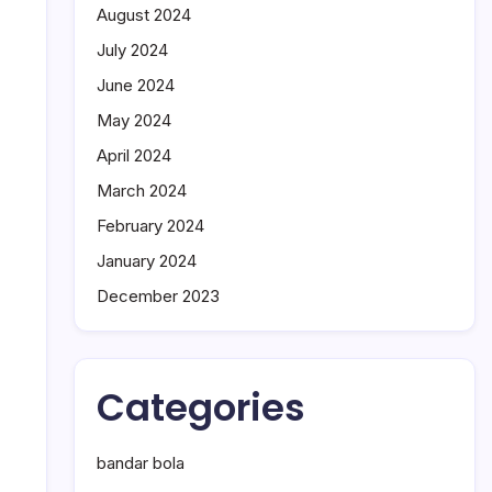
August 2024
July 2024
June 2024
May 2024
April 2024
March 2024
February 2024
January 2024
December 2023
Categories
bandar bola