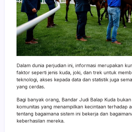
Dalam dunia perjudian ini, informasi merupakan ku
faktor seperti jenis kuda, joki, dan trek untuk m
teknologi, akses kepada data dan statistik juga s
yang cerdas.
Bagi banyak orang, Bandar Judi Balap Kuda bukan 
komunitas yang menampilkan kecintaan terhadap adr
tentang bagaimana sistem ini bekerja dan bagaima
keberhasilan mereka.