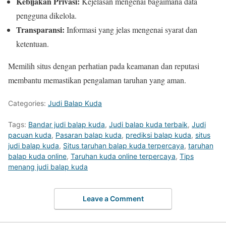
Kebijakan Privasi:
Kejelasan mengenai bagaimana data
pengguna dikelola.
Transparansi:
Informasi yang jelas mengenai syarat dan
ketentuan.
Memilih situs dengan perhatian pada keamanan dan reputasi
membantu memastikan pengalaman taruhan yang aman.
Categories:
Judi Balap Kuda
Tags:
Bandar judi balap kuda
,
Judi balap kuda terbaik
,
Judi
pacuan kuda
,
Pasaran balap kuda
,
prediksi balap kuda
,
situs
judi balap kuda
,
Situs taruhan balap kuda terpercaya
,
taruhan
balap kuda online
,
Taruhan kuda online terpercaya
,
Tips
menang judi balap kuda
Leave a Comment