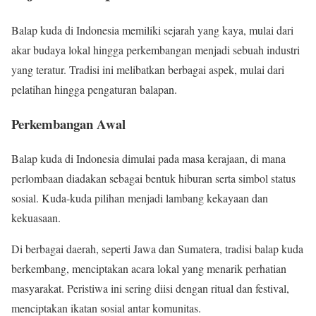
Balap kuda di Indonesia memiliki sejarah yang kaya, mulai dari
akar budaya lokal hingga perkembangan menjadi sebuah industri
yang teratur. Tradisi ini melibatkan berbagai aspek, mulai dari
pelatihan hingga pengaturan balapan.
Perkembangan Awal
Balap kuda di Indonesia dimulai pada masa kerajaan, di mana
perlombaan diadakan sebagai bentuk hiburan serta simbol status
sosial. Kuda-kuda pilihan menjadi lambang kekayaan dan
kekuasaan.
Di berbagai daerah, seperti Jawa dan Sumatera, tradisi balap kuda
berkembang, menciptakan acara lokal yang menarik perhatian
masyarakat. Peristiwa ini sering diisi dengan ritual dan festival,
menciptakan ikatan sosial antar komunitas.