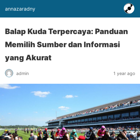
annazaradny
Balap Kuda Terpercaya: Panduan
Memilih Sumber dan Informasi
yang Akurat
admin
1 year ago