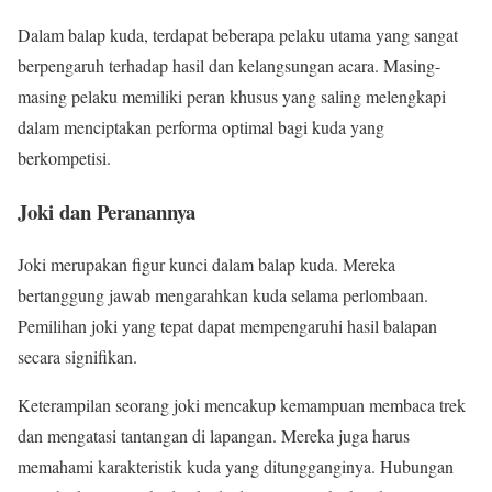
Dalam balap kuda, terdapat beberapa pelaku utama yang sangat
berpengaruh terhadap hasil dan kelangsungan acara. Masing-
masing pelaku memiliki peran khusus yang saling melengkapi
dalam menciptakan performa optimal bagi kuda yang
berkompetisi.
Joki dan Peranannya
Joki merupakan figur kunci dalam balap kuda. Mereka
bertanggung jawab mengarahkan kuda selama perlombaan.
Pemilihan joki yang tepat dapat mempengaruhi hasil balapan
secara signifikan.
Keterampilan seorang joki mencakup kemampuan membaca trek
dan mengatasi tantangan di lapangan. Mereka juga harus
memahami karakteristik kuda yang ditungganginya. Hubungan