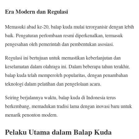
Era Modern dan Regulasi
Memasuki abad ke-20, balap kuda mulai terorganisir dengan lebih
baik. Pengaturan perlombaan resmi diperkenalkan, termasuk
pengesahan oleh pemerintah dan pembentukan asosiasi.
Regulasi ini bertujuan untuk memastikan keberlanjutan dan
keselamatan dalam olahraga ini. Dalam beberapa tahun terakhir,
balap kuda telah memperoleh popularitas, dengan penambahan
teknologi dalam pelatihan dan pengelolaan acara.
Seiring berjalannya waktu, balap kuda di Indonesia terus
berkembang, memadukan tradisi lama dengan inovasi baru untuk
menarik penonton modern.
Pelaku Utama dalam Balap Kuda