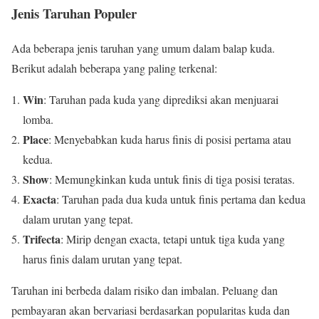
Jenis Taruhan Populer
Ada beberapa jenis taruhan yang umum dalam balap kuda.
Berikut adalah beberapa yang paling terkenal:
Win
: Taruhan pada kuda yang diprediksi akan menjuarai
lomba.
Place
: Menyebabkan kuda harus finis di posisi pertama atau
kedua.
Show
: Memungkinkan kuda untuk finis di tiga posisi teratas.
Exacta
: Taruhan pada dua kuda untuk finis pertama dan kedua
dalam urutan yang tepat.
Trifecta
: Mirip dengan exacta, tetapi untuk tiga kuda yang
harus finis dalam urutan yang tepat.
Taruhan ini berbeda dalam risiko dan imbalan. Peluang dan
pembayaran akan bervariasi berdasarkan popularitas kuda dan