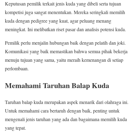
Keputusan pemilik terkait jenis kuda yang dibeli serta tujuan
kompetisi juga sangat menentukan. Mereka seringkali memilih
kuda dengan pedigree yang kuat, agar peluang menang
meningkat. Ini melibatkan riset pasar dan analisis potensi kuda.
Pemilik perlu menjalin hubungan baik dengan pelatih dan joki.
Komunikasi yang baik memastikan bahwa semua pihak bekerja
menuju tujuan yang sama, yaitu meraih kemenangan di setiap
perlombaan.
Memahami Taruhan Balap Kuda
Taruhan balap kuda merupakan aspek menarik dari olahraga ini.
Untuk memahami cara bertaruh dengan baik, penting untuk
mengenali jenis taruhan yang ada dan bagaimana memilih kuda
yang tepat.