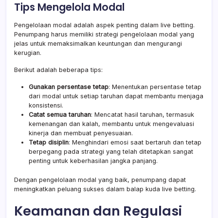
Tips Mengelola Modal
Pengelolaan modal adalah aspek penting dalam live betting.
Penumpang harus memiliki strategi pengelolaan modal yang
jelas untuk memaksimalkan keuntungan dan mengurangi
kerugian.
Berikut adalah beberapa tips:
Gunakan persentase tetap
: Menentukan persentase tetap
dari modal untuk setiap taruhan dapat membantu menjaga
konsistensi.
Catat semua taruhan
: Mencatat hasil taruhan, termasuk
kemenangan dan kalah, membantu untuk mengevaluasi
kinerja dan membuat penyesuaian.
Tetap disiplin
: Menghindari emosi saat bertaruh dan tetap
berpegang pada strategi yang telah ditetapkan sangat
penting untuk keberhasilan jangka panjang.
Dengan pengelolaan modal yang baik, penumpang dapat
meningkatkan peluang sukses dalam balap kuda live betting.
Keamanan dan Regulasi