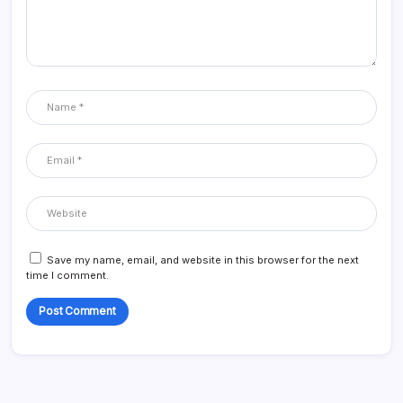
Save my name, email, and website in this browser for the next
time I comment.