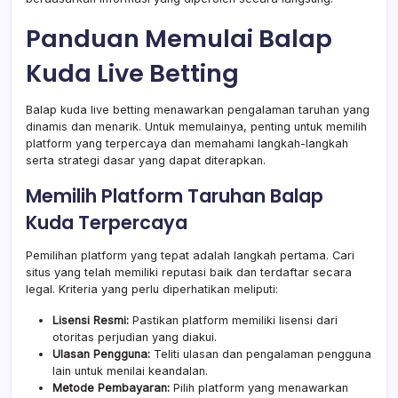
Panduan Memulai Balap
Kuda Live Betting
Balap kuda live betting menawarkan pengalaman taruhan yang
dinamis dan menarik. Untuk memulainya, penting untuk memilih
platform yang terpercaya dan memahami langkah-langkah
serta strategi dasar yang dapat diterapkan.
Memilih Platform Taruhan Balap
Kuda Terpercaya
Pemilihan platform yang tepat adalah langkah pertama. Cari
situs yang telah memiliki reputasi baik dan terdaftar secara
legal. Kriteria yang perlu diperhatikan meliputi:
Lisensi Resmi:
Pastikan platform memiliki lisensi dari
otoritas perjudian yang diakui.
Ulasan Pengguna:
Teliti ulasan dan pengalaman pengguna
lain untuk menilai keandalan.
Metode Pembayaran:
Pilih platform yang menawarkan