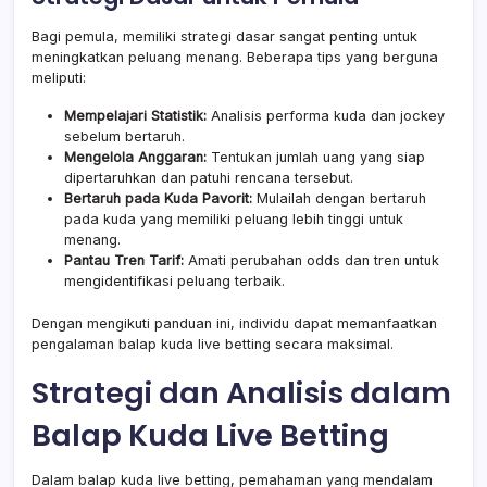
Bagi pemula, memiliki strategi dasar sangat penting untuk
meningkatkan peluang menang. Beberapa tips yang berguna
meliputi:
Mempelajari Statistik:
Analisis performa kuda dan jockey
sebelum bertaruh.
Mengelola Anggaran:
Tentukan jumlah uang yang siap
dipertaruhkan dan patuhi rencana tersebut.
Bertaruh pada Kuda Pavorit:
Mulailah dengan bertaruh
pada kuda yang memiliki peluang lebih tinggi untuk
menang.
Pantau Tren Tarif:
Amati perubahan odds dan tren untuk
mengidentifikasi peluang terbaik.
Dengan mengikuti panduan ini, individu dapat memanfaatkan
pengalaman balap kuda live betting secara maksimal.
Strategi dan Analisis dalam
Balap Kuda Live Betting
Dalam balap kuda live betting, pemahaman yang mendalam