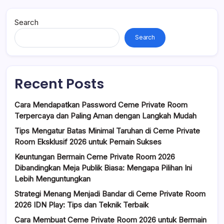
Search
Search
Recent Posts
Cara Mendapatkan Password Ceme Private Room
Terpercaya dan Paling Aman dengan Langkah Mudah
Tips Mengatur Batas Minimal Taruhan di Ceme Private
Room Eksklusif 2026 untuk Pemain Sukses
Keuntungan Bermain Ceme Private Room 2026
Dibandingkan Meja Publik Biasa: Mengapa Pilihan Ini
Lebih Menguntungkan
Strategi Menang Menjadi Bandar di Ceme Private Room
2026 IDN Play: Tips dan Teknik Terbaik
Cara Membuat Ceme Private Room 2026 untuk Bermain