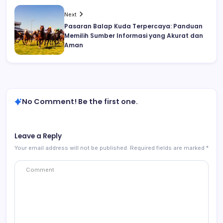
Next
Pasaran Balap Kuda Terpercaya: Panduan
Memilih Sumber Informasi yang Akurat dan
Aman
No Comment! Be the first one.
Leave a Reply
Your email address will not be published.
Required fields are marked
*