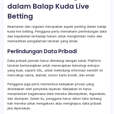
dalam Balap Kuda Live
Betting
Keamanan dan regulasi merupakan aspek penting dalam balap
kuda live betting. Pengguna perlu memahami perlindungan data
dan kepatuhan terhadap hukum untuk menghindari risiko dan
memastikan pengalaman taruhan yang aman.
Perlindungan Data Pribadi
Data pribadi pemain harus dilindungi dengan ketat. Platform
taruhan berkewajiban untuk menerapkan teknologi enkripsi
yang kuat, seperti SSL, untuk melindungi informasi sensitif. Ini
mencakup nama, alamat, nomor kartu kredit, dan email.
Pengguna juga perlu memeriksa kebijakan privasi yang
disediakan oleh penyedia layanan. Kebijakan ini harus
menjelaskan bagaimana data mereka dikumpulkan, digunakan,
dan disimpan. Selain itu, pengguna harus diberi tahu tentang
hak mereka untuk mengakses atau menghapus data pribadi
jika diperlukan.