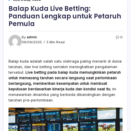
Balap Kuda Live Betting:
Panduan Lengkap untuk Petaruh
Pemula
By
admin
0
08/06/2025
5 Min Read
Balap kuda adalah salah satu olahraga paling menarik di dunia
taruhan, dan live betting semakin meningkatkan pengalaman
tersebut.
Live betting pada balap kuda memungkinkan petaruh
untuk memasang taruhan secara langsung saat perlombaan
berlangsung, memberikan kesempatan untuk membuat
keputusan berdasarkan kinerja kuda dan kondisi saat itu.
Ini
menawarkan dinamika yang berbeda dibandingkan dengan
taruhan pra-perlombaan.