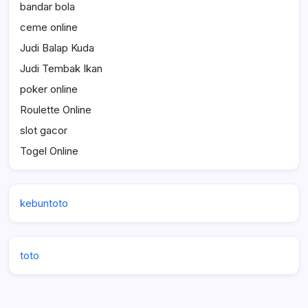
bandar bola
ceme online
Judi Balap Kuda
Judi Tembak Ikan
poker online
Roulette Online
slot gacor
Togel Online
kebuntoto
toto