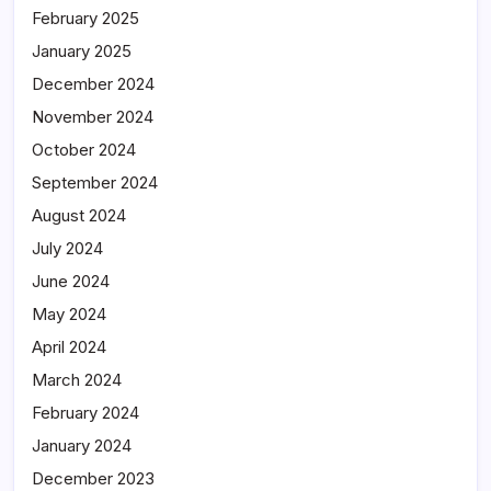
February 2025
January 2025
December 2024
November 2024
October 2024
September 2024
August 2024
July 2024
June 2024
May 2024
April 2024
March 2024
February 2024
January 2024
December 2023