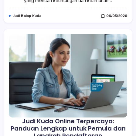
yang mencari keuntungan dan keamanan…
Tahun
2026
Judi Balap Kuda
06/05/2026
Judi Kuda Online Terpercaya:
Panduan Lengkap untuk Pemula dan
Langkah Pendaftaran