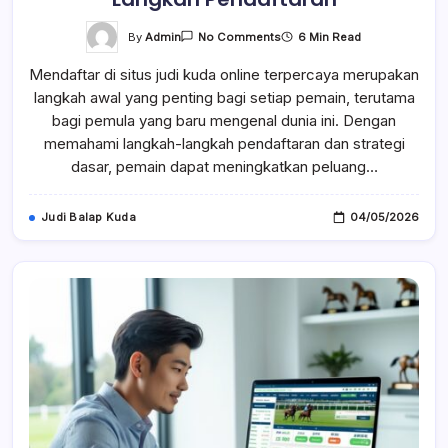
On
By
Admin
6 Min Read
No Comments
Judi
Kuda
Mendaftar di situs judi kuda online terpercaya merupakan
Online
Terpercaya:
langkah awal yang penting bagi setiap pemain, terutama
Panduan
Lengkap
bagi pemula yang baru mengenal dunia ini. Dengan
Untuk
Pemula
memahami langkah-langkah pendaftaran dan strategi
Dan
dasar, pemain dapat meningkatkan peluang…
Langkah
Pendaftaran
Judi Balap Kuda
04/05/2026