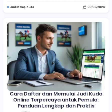
Terbaik
Judi Balap Kuda
09/05/2026
Cara Daftar dan Memulai Judi Kuda
Online Terpercaya untuk Pemula:
Panduan Lengkap dan Praktis