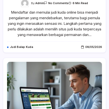
On
By
Admin
6 Min Read
No Comments
Cara
Daftar
Mendaftar dan memulai judi kuda online bisa menjadi
Dan
Memulai
pengalaman yang mendebarkan, terutama bagi pemula
Judi
Kuda
yang ingin merasakan sensasi ini. Langkah pertama yang
Online
Terpercaya
perlu dilakukan adalah memilih situs judi kuda terpercaya
Untuk
yang menawarkan berbagai permainan dan…
Pemula:
Panduan
Lengkap
Dan
Judi Balap Kuda
08/05/2026
Praktis