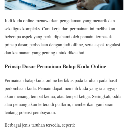
Judi kuda online menawarkan pengalaman yang menarik dan
sekaligus kompleks. Cara kerja dari permainan ini melibatkan
beberapa aspek yang perlu dipahami oleh pemain, termasuk
prinsip dasar, perbedaan dengan judi offline, serta aspek regulasi
dan keamanan yang penting untuk diketahui.
Prinsip Dasar Permainan Balap Kuda Online
Permainan balap kuda online berfokus pada taruhan pada hasil
perlombaan kuda. Pemain dapat memilih kuda yang ia anggap
akan menang, tempat kedua, atau tempat ketiga. Seringkali, odds
atau peluang akan tertera di platform, memberikan gambaran
tentang potensi pembayaran.
Berbagai jenis taruhan tersedia, seperti: