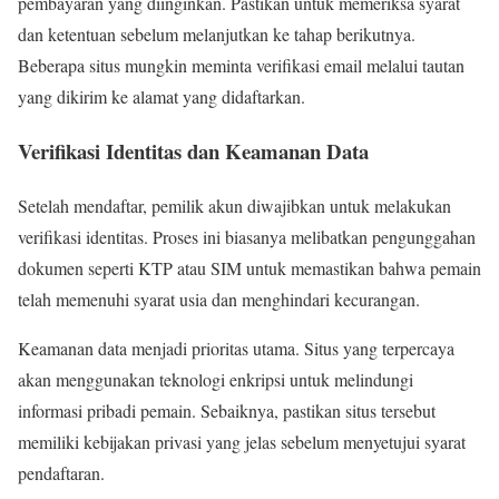
pembayaran yang diinginkan. Pastikan untuk memeriksa syarat
dan ketentuan sebelum melanjutkan ke tahap berikutnya.
Beberapa situs mungkin meminta verifikasi email melalui tautan
yang dikirim ke alamat yang didaftarkan.
Verifikasi Identitas dan Keamanan Data
Setelah mendaftar, pemilik akun diwajibkan untuk melakukan
verifikasi identitas. Proses ini biasanya melibatkan pengunggahan
dokumen seperti KTP atau SIM untuk memastikan bahwa pemain
telah memenuhi syarat usia dan menghindari kecurangan.
Keamanan data menjadi prioritas utama. Situs yang terpercaya
akan menggunakan teknologi enkripsi untuk melindungi
informasi pribadi pemain. Sebaiknya, pastikan situs tersebut
memiliki kebijakan privasi yang jelas sebelum menyetujui syarat
pendaftaran.