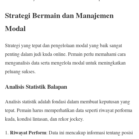
Strategi Bermain dan Manajemen
Modal
Strategi yang tepat dan pengelolaan modal yang baik sangat
penting dalam judi kuda online. Pemain perlu memahami cara
menganalisis data serta mengelola modal untuk meningkatkan
peluang sukses.
Analisis Statistik Balapan
Analisis statistik adalah fondasi dalam membuat keputusan yang
tepat. Pemain harus memperhatikan data seperti riwayat performa
kuda, kondisi lintasan, dan rekor jockey.
Riwayat Perform
: Data ini mencakup informasi tentang posisi