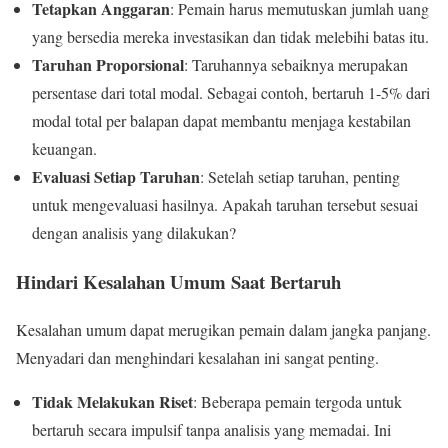
Tetapkan Anggaran
: Pemain harus memutuskan jumlah uang
yang bersedia mereka investasikan dan tidak melebihi batas itu.
Taruhan Proporsional
: Taruhannya sebaiknya merupakan
persentase dari total modal. Sebagai contoh, bertaruh 1-5% dari
modal total per balapan dapat membantu menjaga kestabilan
keuangan.
Evaluasi Setiap Taruhan
: Setelah setiap taruhan, penting
untuk mengevaluasi hasilnya. Apakah taruhan tersebut sesuai
dengan analisis yang dilakukan?
Hindari Kesalahan Umum Saat Bertaruh
Kesalahan umum dapat merugikan pemain dalam jangka panjang.
Menyadari dan menghindari kesalahan ini sangat penting.
Tidak Melakukan Riset
: Beberapa pemain tergoda untuk
bertaruh secara impulsif tanpa analisis yang memadai. Ini