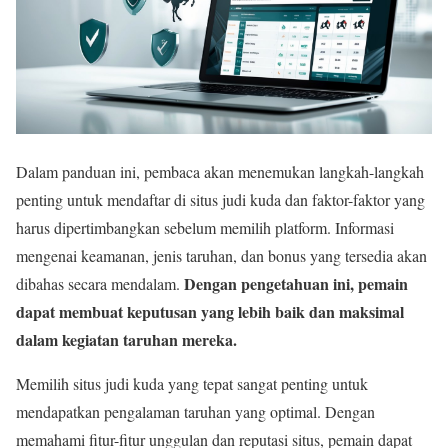
Dalam panduan ini, pembaca akan menemukan langkah-langkah
penting untuk mendaftar di situs judi kuda dan faktor-faktor yang
harus dipertimbangkan sebelum memilih platform. Informasi
mengenai keamanan, jenis taruhan, dan bonus yang tersedia akan
Dengan pengetahuan ini, pemain
dibahas secara mendalam.
dapat membuat keputusan yang lebih baik dan maksimal
dalam kegiatan taruhan mereka.
Memilih situs judi kuda yang tepat sangat penting untuk
mendapatkan pengalaman taruhan yang optimal. Dengan
memahami fitur-fitur unggulan dan reputasi situs, pemain dapat