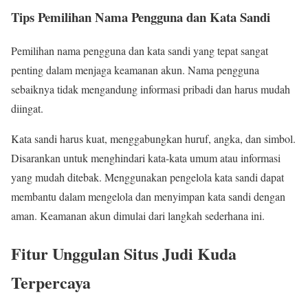
Tips Pemilihan Nama Pengguna dan Kata Sandi
Pemilihan nama pengguna dan kata sandi yang tepat sangat
penting dalam menjaga keamanan akun. Nama pengguna
sebaiknya tidak mengandung informasi pribadi dan harus mudah
diingat.
Kata sandi harus kuat, menggabungkan huruf, angka, dan simbol.
Disarankan untuk menghindari kata-kata umum atau informasi
yang mudah ditebak. Menggunakan pengelola kata sandi dapat
membantu dalam mengelola dan menyimpan kata sandi dengan
aman. Keamanan akun dimulai dari langkah sederhana ini.
Fitur Unggulan Situs Judi Kuda
Terpercaya