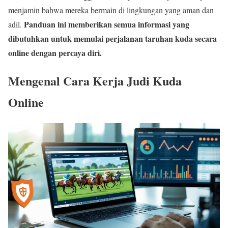
menjamin bahwa mereka bermain di lingkungan yang aman dan
Panduan ini memberikan semua informasi yang
adil.
dibutuhkan untuk memulai perjalanan taruhan kuda secara
online dengan percaya diri.
Mengenal Cara Kerja Judi Kuda
Online