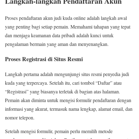
Langkah-langkah Pendaftaran Akun
Proses pendaftaran akun judi kuda online adalah langkah awal
yang penting bagi setiap pemain. Memahami tahapan yang tepat
dan menjaga keamanan data pribadi adalah kunci untuk
pengalaman bermain yang aman dan menyenangkan.
Proses Registrasi di Situs Resmi
Langkah pertama adalah mengunjungi situs resmi penyedia judi
kuda yang terpercaya. Setelah itu, cari tombol “Daftar” atau
“Registrasi” yang biasanya terletak di bagian atas halaman.
Pemain akan diminta untuk mengisi formulir pendaftaran dengan
informasi yang akurat, termasuk nama lengkap, alamat email, dan
nomor telepon.
Setelah mengisi formulir, pemain perlu memilih metode