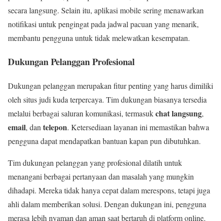
secara langsung. Selain itu, aplikasi mobile sering menawarkan
notifikasi untuk pengingat pada jadwal pacuan yang menarik,
membantu pengguna untuk tidak melewatkan kesempatan.
Dukungan Pelanggan Profesional
Dukungan pelanggan merupakan fitur penting yang harus dimiliki
oleh situs judi kuda terpercaya. Tim dukungan biasanya tersedia
chat langsung
melalui berbagai saluran komunikasi, termasuk
,
email
telepon
, dan
. Ketersediaan layanan ini memastikan bahwa
pengguna dapat mendapatkan bantuan kapan pun dibutuhkan.
Tim dukungan pelanggan yang profesional dilatih untuk
menangani berbagai pertanyaan dan masalah yang mungkin
dihadapi. Mereka tidak hanya cepat dalam merespons, tetapi juga
ahli dalam memberikan solusi. Dengan dukungan ini, pengguna
merasa lebih nyaman dan aman saat bertaruh di platform online.