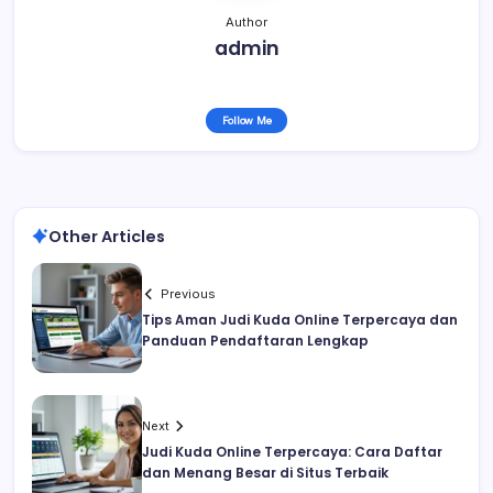
Author
admin
Follow Me
Other Articles
Previous
Tips Aman Judi Kuda Online Terpercaya dan
Panduan Pendaftaran Lengkap
Next
Judi Kuda Online Terpercaya: Cara Daftar
dan Menang Besar di Situs Terbaik