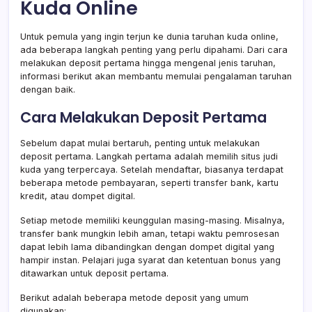
Kuda Online
Untuk pemula yang ingin terjun ke dunia taruhan kuda online,
ada beberapa langkah penting yang perlu dipahami. Dari cara
melakukan deposit pertama hingga mengenal jenis taruhan,
informasi berikut akan membantu memulai pengalaman taruhan
dengan baik.
Cara Melakukan Deposit Pertama
Sebelum dapat mulai bertaruh, penting untuk melakukan
deposit pertama. Langkah pertama adalah memilih situs judi
kuda yang terpercaya. Setelah mendaftar, biasanya terdapat
beberapa metode pembayaran, seperti transfer bank, kartu
kredit, atau dompet digital.
Setiap metode memiliki keunggulan masing-masing. Misalnya,
transfer bank mungkin lebih aman, tetapi waktu pemrosesan
dapat lebih lama dibandingkan dengan dompet digital yang
hampir instan. Pelajari juga syarat dan ketentuan bonus yang
ditawarkan untuk deposit pertama.
Berikut adalah beberapa metode deposit yang umum
digunakan: