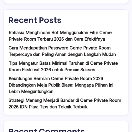
Recent Posts
Rahasia Menghindari Bot Menggunakan Fitur Ceme
Private Room Terbaru 2026 dan Cara Efektifnya
Cara Mendapatkan Password Ceme Private Room
Terpercaya dan Paling Aman dengan Langkah Mudah
Tips Mengatur Batas Minimal Taruhan di Ceme Private
Room Eksklusif 2026 untuk Pemain Sukses
Keuntungan Bermain Ceme Private Room 2026
Dibandingkan Meja Publik Biasa: Mengapa Pilihan Ini
Lebih Menguntungkan
Strategi Menang Menjadi Bandar di Ceme Private Room
2026 IDN Play: Tips dan Teknik Terbaik
Recent Comments