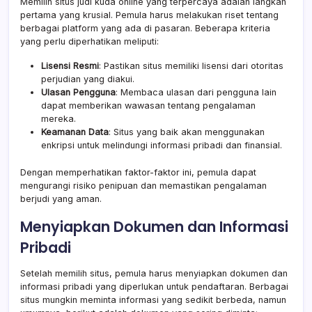
Memilih situs judi kuda online yang terpercaya adalah langkah
pertama yang krusial. Pemula harus melakukan riset tentang
berbagai platform yang ada di pasaran. Beberapa kriteria
yang perlu diperhatikan meliputi:
Lisensi Resmi
: Pastikan situs memiliki lisensi dari otoritas
perjudian yang diakui.
Ulasan Pengguna
: Membaca ulasan dari pengguna lain
dapat memberikan wawasan tentang pengalaman
mereka.
Keamanan Data
: Situs yang baik akan menggunakan
enkripsi untuk melindungi informasi pribadi dan finansial.
Dengan memperhatikan faktor-faktor ini, pemula dapat
mengurangi risiko penipuan dan memastikan pengalaman
berjudi yang aman.
Menyiapkan Dokumen dan Informasi
Pribadi
Setelah memilih situs, pemula harus menyiapkan dokumen dan
informasi pribadi yang diperlukan untuk pendaftaran. Berbagai
situs mungkin meminta informasi yang sedikit berbeda, namun