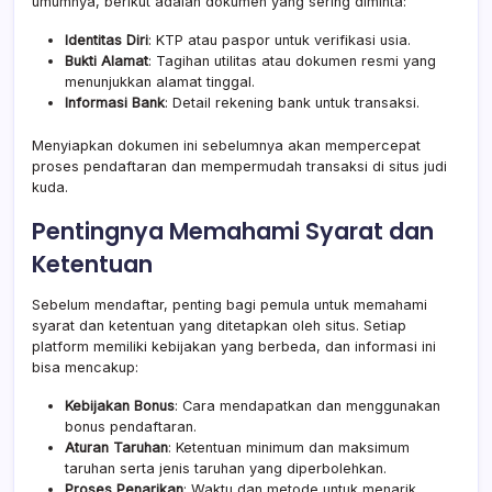
umumnya, berikut adalah dokumen yang sering diminta:
Identitas Diri
: KTP atau paspor untuk verifikasi usia.
Bukti Alamat
: Tagihan utilitas atau dokumen resmi yang
menunjukkan alamat tinggal.
Informasi Bank
: Detail rekening bank untuk transaksi.
Menyiapkan dokumen ini sebelumnya akan mempercepat
proses pendaftaran dan mempermudah transaksi di situs judi
kuda.
Pentingnya Memahami Syarat dan
Ketentuan
Sebelum mendaftar, penting bagi pemula untuk memahami
syarat dan ketentuan yang ditetapkan oleh situs. Setiap
platform memiliki kebijakan yang berbeda, dan informasi ini
bisa mencakup:
Kebijakan Bonus
: Cara mendapatkan dan menggunakan
bonus pendaftaran.
Aturan Taruhan
: Ketentuan minimum dan maksimum
taruhan serta jenis taruhan yang diperbolehkan.
Proses Penarikan
: Waktu dan metode untuk menarik