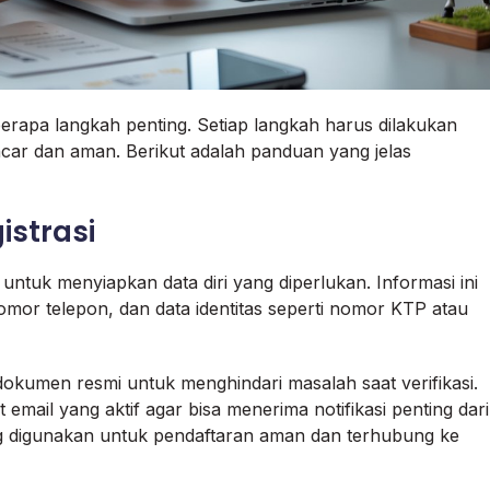
erapa langkah penting. Setiap langkah harus dilakukan
car dan aman. Berikut adalah panduan yang jelas
istrasi
untuk menyiapkan data diri yang diperlukan. Informasi ini
mor telepon, dan data identitas seperti nomor KTP atau
dokumen resmi untuk menghindari masalah saat verifikasi.
mail yang aktif agar bisa menerima notifikasi penting dari
yang digunakan untuk pendaftaran aman dan terhubung ke