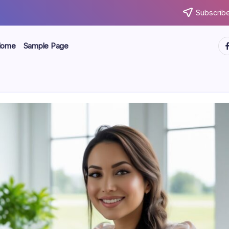
Subscribe
ht
ome
Sample Page