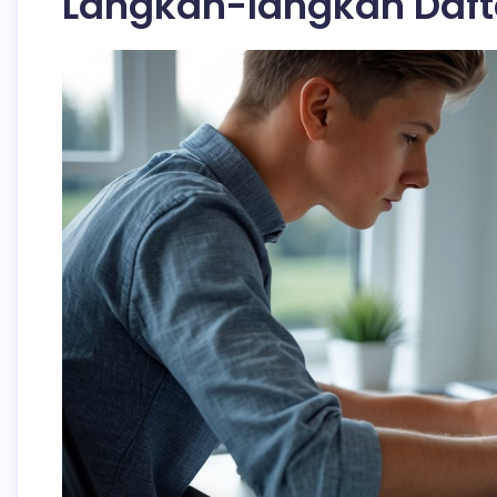
Langkah-langkah Dafta