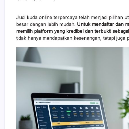
Judi kuda online terpercaya telah menjadi pilihan
besar dengan lebih mudah.
Untuk mendaftar dan m
memilih platform yang kredibel dan terbukti sebaga
tidak hanya mendapatkan kesenangan, tetapi juga 