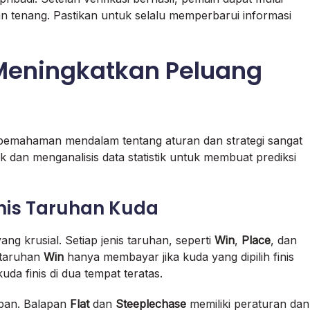
 tenang. Pastikan untuk selalu memperbarui informasi
 Meningkatkan Peluang
pemahaman mendalam tentang aturan dan strategi sangat
 dan menganalisis data statistik untuk membuat prediksi
nis Taruhan Kuda
g krusial. Setiap jenis taruhan, seperti
Win
,
Place
, dan
, taruhan
Win
hanya membayar jika kuda yang dipilih finis
da finis di dua tempat teratas.
apan. Balapan
Flat
dan
Steeplechase
memiliki peraturan dan