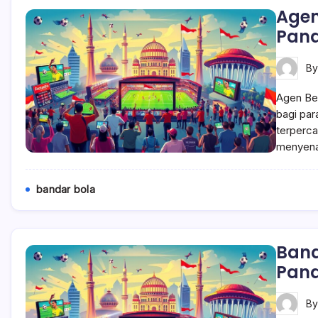
Agen
Pand
B
Agen Bet
bagi par
terperca
menyena
bandar bola
Band
Pand
B