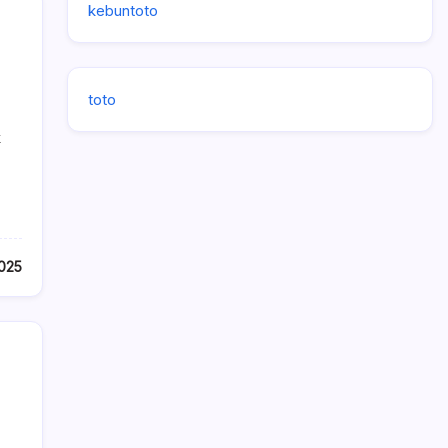
kebuntoto
toto
k
2025