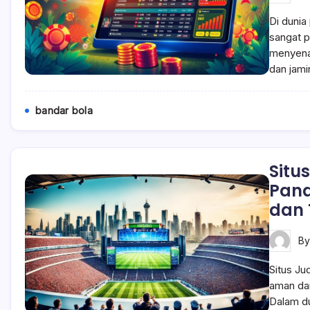
Di dunia
sangat 
menyena
dan jam
bandar bola
Situ
Pand
dan 
B
Situs Ju
aman dan
Dalam du