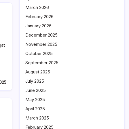
March 2026
February 2026
January 2026
December 2025
November 2025
gat
October 2025
September 2025
August 2025
July 2025
2025
June 2025
May 2025
April 2025
March 2025
February 2025